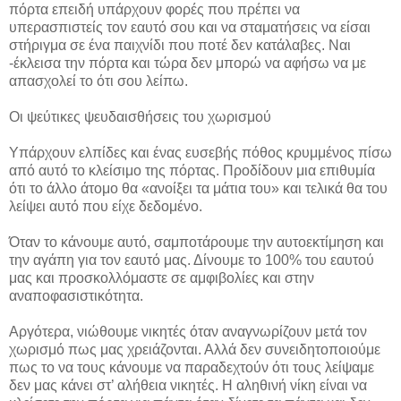
πόρτα επειδή υπάρχουν φορές που πρέπει να
υπερασπιστείς τον εαυτό σου και να σταματήσεις να είσαι
στήριγμα σε ένα παιχνίδι που ποτέ δεν κατάλαβες. Ναι
-έκλεισα την πόρτα και τώρα δεν μπορώ να αφήσω να με
απασχολεί το ότι σου λείπω.
Οι ψεύτικες ψευδαισθήσεις του χωρισμού
Υπάρχουν ελπίδες και ένας ευσεβής πόθος κρυμμένος πίσω
από αυτό το κλείσιμο της πόρτας. Προδίδουν μια επιθυμία
ότι το άλλο άτομο θα «ανοίξει τα μάτια του» και τελικά θα του
λείψει αυτό που είχε δεδομένο.
Όταν το κάνουμε αυτό, σαμποτάρουμε την αυτοεκτίμηση και
την αγάπη για τον εαυτό μας. Δίνουμε το 100% του εαυτού
μας και προσκολλόμαστε σε αμφιβολίες και στην
αναποφασιστικότητα.
Αργότερα, νιώθουμε νικητές όταν αναγνωρίζουν μετά τον
χωρισμό πως μας χρειάζονται. Αλλά δεν συνειδητοποιούμε
πως το να τους κάνουμε να παραδεχτούν ότι τους λείψαμε
δεν μας κάνει στ’ αλήθεια νικητές. Η αληθινή νίκη είναι να