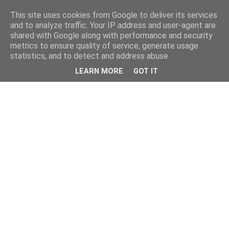
This site uses cookies from Google to deliver its services
and to analyze traffic. Your IP address and user-agent are
shared with Google along with performance and security
metrics to ensure quality of service, generate usage
statistics, and to detect and address abuse.
LEARN MORE
GOT IT