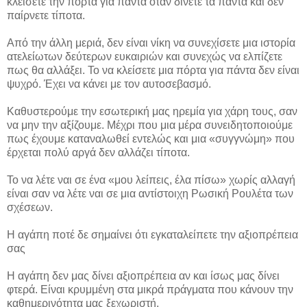
κλείσετε την πόρτα για πάντα όταν δίνετε τα πάντα και δεν
παίρνετε τίποτα.
Από την άλλη μεριά, δεν είναι νίκη να συνεχίσετε μια ιστορία
ατελείωτων δεύτερων ευκαιριών και συνεχώς να ελπίζετε
πως θα αλλάξει. Το να κλείσετε μια πόρτα για πάντα δεν είναι
ψυχρό. Έχει να κάνει με τον αυτοσεβασμό.
Καθυστερούμε την εσωτερική μας ηρεμία για χάρη τους, σαν
να μην την αξίζουμε. Μέχρι που μια μέρα συνειδητοποιούμε
πως έχουμε καταναλωθεί εντελώς και μια «συγγνώμη» που
έρχεται πολύ αργά δεν αλλάζει τίποτα.
Το να λέτε ναι σε ένα «μου λείπεις, έλα πίσω» χωρίς αλλαγή
είναι σαν να λέτε ναι σε μια αντίστοιχη Ρωσική Ρουλέτα των
σχέσεων.
Η αγάπη ποτέ δε σημαίνει ότι εγκαταλείπετε την αξιοπρέπεια
σας
Η αγάπη δεν μας δίνει αξιοπρέπεια αν και ίσως μας δίνει
φτερά. Είναι κρυμμένη στα μικρά πράγματα που κάνουν την
καθημερινότητα μας ξεχωριστή.