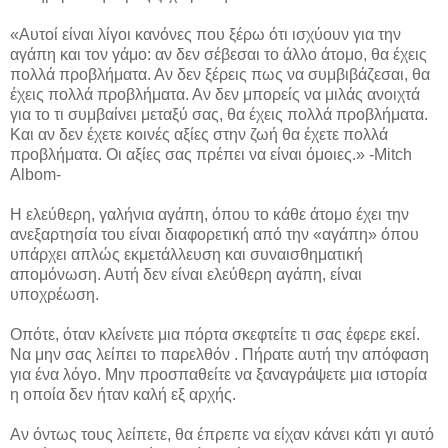
«Αυτοί είναι λίγοι κανόνες που ξέρω ότι ισχύουν για την
αγάπη και τον γάμο: αν δεν σέβεσαι το άλλο άτομο, θα έχεις
πολλά προβλήματα. Αν δεν ξέρεις πως να συμβιβάζεσαι, θα
έχεις πολλά προβλήματα. Αν δεν μπορείς να μιλάς ανοιχτά
για το τι συμβαίνει μεταξύ σας, θα έχεις πολλά προβλήματα.
Και αν δεν έχετε κοινές αξίες στην ζωή θα έχετε πολλά
προβλήματα. Οι αξίες σας πρέπει να είναι όμοιες.» -Mitch
Albom-
Η ελεύθερη, γαλήνια αγάπη, όπου το κάθε άτομο έχει την
ανεξαρτησία του είναι διαφορετική από την «αγάπη» όπου
υπάρχει απλώς εκμετάλλευση και συναισθηματική
απομόνωση. Αυτή δεν είναι ελεύθερη αγάπη, είναι
υποχρέωση.
Οπότε, όταν κλείνετε μια πόρτα σκεφτείτε τι σας έφερε εκεί.
Να μην σας λείπει το παρελθόν . Πήρατε αυτή την απόφαση
για ένα λόγο. Μην προσπαθείτε να ξαναγράψετε μια ιστορία
η οποία δεν ήταν καλή εξ αρχής.
Αν όντως τους λείπετε, θα έπρεπε να είχαν κάνει κάτι γι αυτό