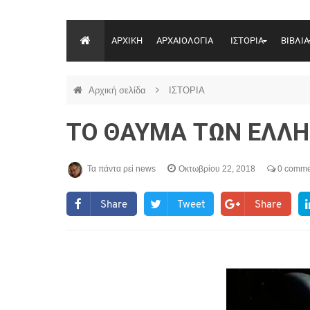
ΑΡΧΙΚΗ
ΑΡΧΑΙΟΛΟΓΙΑ
ΙΣΤΟΡΙΑ
ΒΙΒΛΙΑ
Αρχική σελίδα
ΙΣΤΟΡΙΑ
ΤΟ ΘΑΥΜΑ ΤΩΝ ΕΛΛΗ
Τα πάντα ρεί news
Οκτωβρίου 22, 2018
0 comme
Share
Tweet
Share