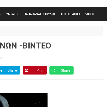
ΣΥΝΤΑΓΕΣ
ΠΑΠΑΘΑΝΑΣΟΠΟΥΛΟΣ
ΦΩΤΟΓΡΑΦΙΕΣ
VIDEO
ΝΩΝ -ΒΙΝΤΕΟ
nt
Share
Pin
Share