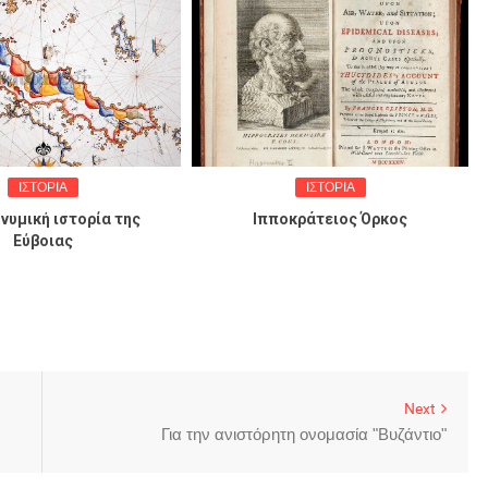
ΙΣΤΟΡΙΑ
ΙΣΤΟΡΙΑ
νυμική ιστορία της
Ιπποκράτειος Όρκος
Εύβοιας
Next
Για την ανιστόρητη ονομασία "Βυζάντιο"