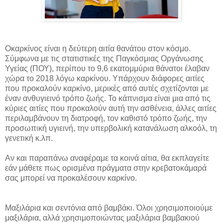
Οκαρκίνος είναι η δεύτερη αιτία θανάτου στον κόσμο.
Σύμφωνα με τις στατιστικές της Παγκόσμιας Οργάνωσης
Υγείας (ΠΟΥ), περίπου το 9,6 εκατομμύρια θάνατοι έλαβαν
χώρα το 2018 λόγω καρκίνου. Υπάρχουν διάφορες αιτίες
που προκαλούν καρκίνο, μερικές από αυτές σχετίζονται με
έναν ανθυγιεινό τρόπο ζωής. Το κάπνισμα είναι μια από τις
κύριες αιτίες που προκαλούν αυτή την ασθένεια, άλλες αιτίες
περιλαμβάνουν τη διατροφή, τον καθιστό τρόπο ζωής, την
προσωπική υγιεινή, την υπερβολική κατανάλωση αλκοόλ, τη
γενετική κ.λπ.
Αν και παραπάνω αναφέραμε τα κοινά αίτια, θα εκπλαγείτε
εάν μάθετε πως ορισμένα πράγματα στην κρεβατοκάμαρά
σας μπορεί να προκαλέσουν καρκίνο.
Μαξιλάρια και σεντόνια από βαμβάκι. Όλοι χρησιμοποιούμε
μαξιλάρια, αλλά χρησιμοποιώντας μαξιλάρια βαμβακιού