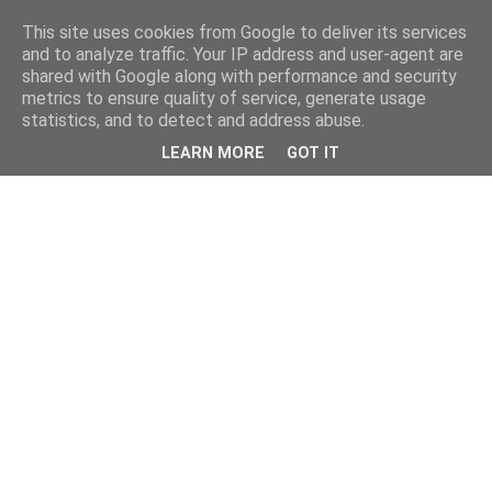
This site uses cookies from Google to deliver its services
and to analyze traffic. Your IP address and user-agent are
shared with Google along with performance and security
metrics to ensure quality of service, generate usage
statistics, and to detect and address abuse.
LEARN MORE
GOT IT