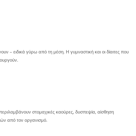
υν – ειδικά γύρω από τη μέση. Η γυμναστική και οι δίαιτες που
τουργούν.
 περιλαμβάνουν στομαχικές καούρες, δυσπεψία, αίσθηση
ών από τον οργανισμό.