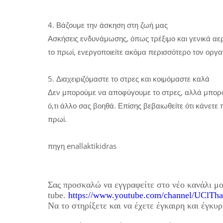
4. Βάζουμε την άσκηση στη ζωή μας
Ασκήσεις ενδυνάμωσης, όπως τρέξιμο και γενικά αερ
το πρωί, ενεργοποιείτε ακόμα περισσότερο τον οργα
5. Διαχειριζόμαστε το στρες και κοιμόμαστε καλά
Δεν μπορούμε να αποφύγουμε το στρες, αλλά μπορούμ
ό,τι άλλο σας βοηθά. Επίσης βεβαιωθείτε ότι κάνετε
πρωί.
πηγη enallaktikidras
Σας προσκαλώ να εγγραφείτε στο νέο κανάλι μ
tube.
https://www.youtube.com/channel/UC
Να το στηρίξετε και να έχετε έγκαιρη και έγκυ