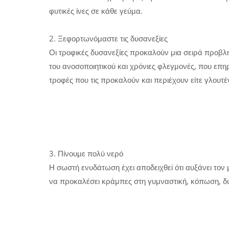
φυτικές ίνες σε κάθε γεύμα.
2. Ξεφορτωνόμαστε τις δυσανεξίες
Οι τροφικές δυσανεξίες προκαλούν μια σειρά προβλ
του ανοσοποιητικού και χρόνιες φλεγμονές, που επη
τροφές που τις προκαλούν και περιέχουν είτε γλουτέ
3. Πίνουμε πολύ νερό
Η σωστή ενυδάτωση έχει αποδειχθεί ότι αυξάνει το
να προκαλέσει κράμπες στη γυμναστική, κόπωση, δ