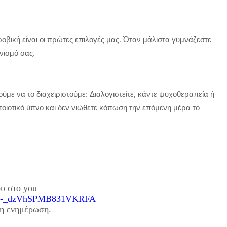
οβική είναι οι πρώτες επιλογές μας. Όταν μάλιστα γυμνάζεστε
νισμό σας.
ε να το διαχειριστούμε: Διαλογιστείτε, κάντε ψυχοθεραπεία ή
 ποιοτικό ύπνο και δεν νιώθετε κόπωση την επόμενη μέρα το
ου στο you
lTha-_dzVhSPMB831VKRFA
ρη ενημέρωση.