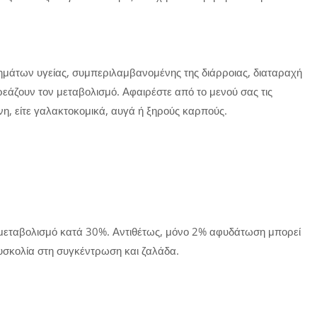
ημάτων υγείας, συμπεριλαμβανομένης της διάρροιας, διαταραχή
ρεάζουν τον μεταβολισμό. Αφαιρέστε από το μενού σας τις
νη, είτε γαλακτοκομικά, αυγά ή ξηρούς καρπούς.
ν μεταβολισμό κατά 30%. Αντιθέτως, μόνο 2% αφυδάτωση μπορεί
υσκολία στη συγκέντρωση και ζαλάδα.