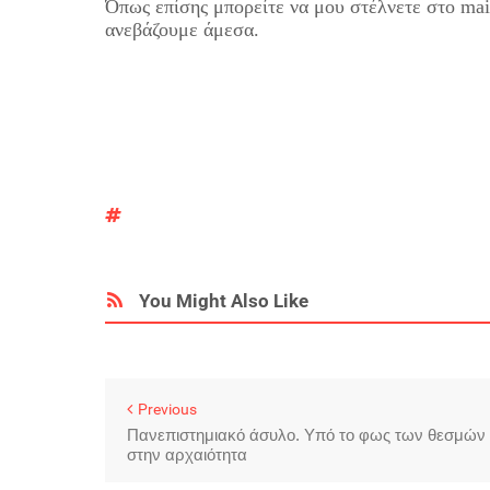
Όπως επίσης μπορείτε να μου στέλνετε στο m
ανεβάζουμε άμεσα.
You Might Also Like
Previous
Πανεπιστημιακό άσυλο. Υπό το φως των θεσμών
στην αρχαιότητα