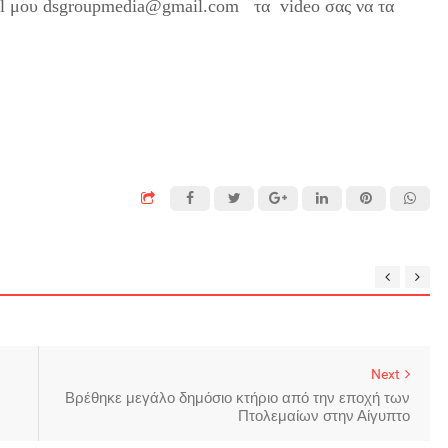
ail μου dsgroupmedia@gmail.com τα video σας να τα
Next
Βρέθηκε μεγάλο δημόσιο κτήριο από την εποχή των
Πτολεμαίων στην Αίγυπτο