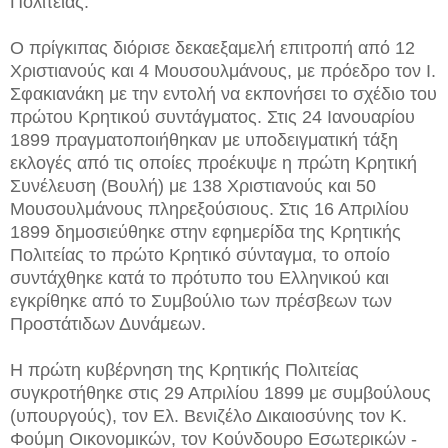
Πολιτείας.
Ο πρίγκιπας διόρισε δεκαεξαμελή επιτροπή από 12
Χριστιανούς και 4 Μουσουλμάνους, με πρόεδρο τον Ι.
Σφακιανάκη με την εντολή να εκπονήσει το σχέδιο του
πρώτου Κρητικού συντάγματος. Στις 24 Ιανουαρίου
1899 πραγματοποιήθηκαν με υποδειγματική τάξη
εκλογές από τις οποίες προέκυψε η πρώτη Κρητική
Συνέλευση (Βουλή) με 138 Χριστιανούς και 50
Μουσουλμάνους πληρεξούσιους. Στις 16 Απριλίου
1899 δημοσιεύθηκε στην εφημερίδα της Κρητικής
Πολιτείας το πρώτο Κρητικό σύνταγμα, το οποίο
συντάχθηκε κατά το πρότυπο του Ελληνικού και
εγκρίθηκε από το Συμβούλιο των πρέσβεων των
Προστάτιδων Δυνάμεων.
Η πρώτη κυβέρνηση της Κρητικής Πολιτείας
συγκροτήθηκε στις 29 Απριλίου 1899 με συμβούλους
(υπουργούς), τον Ελ. Βενιζέλο Δικαιοσύνης τον Κ.
Φούμη Οικονομικών, τον Κούνδουρο Εσωτερικών -