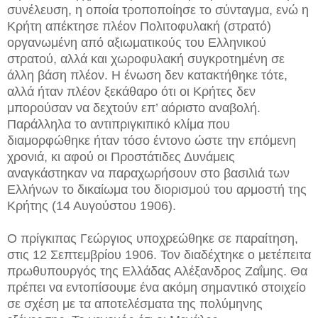
συνέλευση, η οποία τροποποίησε το σύνταγμα, ενώ η
Κρήτη απέκτησε πλέον Πολιτοφυλακή (στρατό)
οργανωμένη από αξιωματικούς του Ελληνικού
στρατού, αλλά και χωροφυλακή συγκροτημένη σε
άλλη βάση πλέον. Η ένωση δεν κατακτήθηκε τότε,
αλλά ήταν πλέον ξεκάθαρο ότι οι Κρήτες δεν
μπορούσαν να δεχτούν επ’ αόριστο αναβολή.
Παράλληλα το αντιπριγκιπικό κλίμα που
διαμορφώθηκε ήταν τόσο έντονο ώστε την επόμενη
χρονιά, κι αφού οι Προστάτιδες Δυνάμεις
αναγκάστηκαν να παραχωρήσουν στο βασιλιά των
Ελλήνων το δικαίωμα του διορισμού του αρμοστή της
Κρήτης (14 Αυγούστου 1906).
Ο πρίγκιπας Γεώργιος υποχρεώθηκε σε παραίτηση,
στις 12 Σεπτεμβρίου 1906. Τον διαδέχτηκε ο μετέπειτα
πρωθυπουργός της Ελλάδας Αλέξανδρος Ζαΐμης. Θα
πρέπει να εντοπίσουμε ένα ακόμη σημαντικό στοιχείο
σε σχέση με τα αποτελέσματα της πολύμηνης