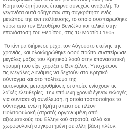
Κρητικού ζητήματος έπαιρνε συνεχώς αναβολή. Τα
γεγονότα αυτά οδήγησαν στη συγκρότηση ενός
μετώπου της αντιπολίτευσης, το οποίο συσπειρώθηκε
γύρω από τον Ελευθέριο Βενιζέλο και τελικά στην
επανάσταση του Θερίσου, στις 10 Μαρτίου 1905.
Το κίνημα διήρκεσε μέχρι τον Αύγουστο εκείνης της
χρονιάς, και ολοκληρώθηκε αφού πρώτα συσπείρωσε
μεγάλες μάζες του Κρητικού λαού στην επαναστατική
γραμμή που είχε χαράξει ο Βενιζέλος. Υποχρέωσε
τις Μεγάλες Δυνάμεις να δεχτούν στο Κρητικό
σύνταγμα και στο πολίτευμα της
αυτονομίας μεταρρυθμίσεις οι οποίες ενίσχυαν τις
λαϊκές ελευθερίες. Την επόμενη χρονιά έγιναν εκλογές
για συντακτική συνέλευση, η οποία τροποποίησε το
σύνταγμα, ενώ η Κρήτη απέκτησε πλέον
Πολιτοφυλακή (στρατό) οργανωμένη από
αξιωματικούς του Ελληνικού στρατού, αλλά και
χωροφυλακή συγκροτημένη σε άλλη βάση πλέον.