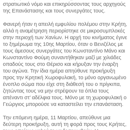
στρατιωτικό νόμο και επικηρύσσοντας τους αρχηγούς
της Επανάστασης και τους συνεργάτες τους.
Φανερή ήταν η απειλή εμφυλίου πολέμου στην Κρήτη,
αλλά η αναμέτρηση περιορίστηκε σε μικροσυμπλοκές
στην περιοχή των Χανίων. Η αρχή του κινήματος έγινε
το ξημέρωμα της 10ης Μαρτίου, όταν ο Βενιζέλος με
τους άμεσους συνεργάτες του Κωνσταντίνο Μάνο και
Κωνσταντίνο Φούμη συναντήθηκαν μαζί με χιλιάδες
οπαδούς τους στο Θέρισο και κήρυξαν την έναρξη
του αγώνα. Την ίδια ημέρα απηύθυνε προκήρυξη
προς την Κρητική Χωροφυλακή, το μόνο οργανωμένο
ένοπλο σώμα που είχε στη διάθεσή του ο πρίγκιπα,
ζητώντας τους να μην στρέψουν τα όπλα τους
απέναντι στ’ αδέλφια τους. Μόνο με τη χωροφυλακή ο
Γεώργιος μπορούσε να καταστείλει την επανάσταση.
Την επόμενη ημέρα, 11 Μαρτίου, απεύθυνε μια
δεύτερη προκήρυξη, αυτή τη φορά προς τους Κρήτες,