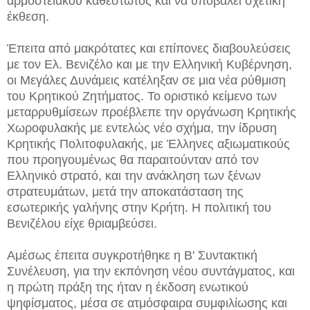
αρμοστειακού καθεστώτος και να υποβάλει σχετική
έκθεση.
Έπειτα από μακρότατες και επίπονες διαβουλεύσεις
με τον Ελ. Βενιζέλο και με την Ελληνική Κυβέρνηση,
οι Μεγάλες Δυνάμεις κατέληξαν σε μια νέα ρύθμιση
του Κρητικού Ζητήματος. Το οριστικό κείμενο των
μεταρρυθμίσεων προέβλεπε την οργάνωση Κρητικής
Χωροφυλακής με εντελώς νέο σχήμα, την ίδρυση
Κρητικής Πολιτοφυλακής, με Έλληνες αξιωματικούς
που προηγουμένως θα παραιτούνταν από τον
Ελληνικό στρατό, και την ανάκληση των ξένων
στρατευμάτων, μετά την αποκατάσταση της
εσωτερικής γαλήνης στην Κρήτη. Η πολιτική του
Βενιζέλου είχε θριαμβεύσει.
Αμέσως έπειτα συγκροτήθηκε η Β' Συντακτική
Συνέλευση, για την εκπόνηση νέου συντάγματος, και
η πρώτη πράξη της ήταν η έκδοση ενωτικού
ψηφίσματος, μέσα σε ατμόσφαιρα συμφιλίωσης και