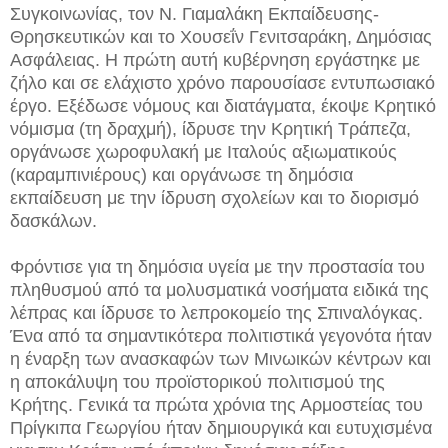
Συγκοινωνίας, τον Ν. Γιαμαλάκη Εκπαίδευσης-
Θρησκευτικών και το Χουσεΐν Γενιτσαράκη, Δημόσιας
Ασφάλειας. Η πρώτη αυτή κυβέρνηση εργάστηκε με
ζήλο και σε ελάχιστο χρόνο παρουσίασε εντυπωσιακό
έργο. Εξέδωσε νόμους και διατάγματα, έκοψε Κρητικό
νόμισμα (τη δραχμή), ίδρυσε την Κρητική Τράπεζα,
οργάνωσε χωροφυλακή με Ιταλούς αξιωματικούς
(καραμπινιέρους) και οργάνωσε τη δημόσια
εκπαίδευση με την ίδρυση σχολείων και το διορισμό
δασκάλων.
Φρόντισε για τη δημόσια υγεία με την προστασία του
πληθυσμού από τα μολυσματικά νοσήματα ειδικά της
λέπρας και ίδρυσε το λεπροκομείο της Σπιναλόγκας.
Ένα από τα σημαντικότερα πολιτιστικά γεγονότα ήταν
η έναρξη των ανασκαφών των Μινωικών κέντρων και
η αποκάλυψη του προϊστορικού πολιτισμού της
Κρήτης. Γενικά τα πρώτα χρόνια της Αρμοστείας του
Πρίγκιπα Γεωργίου ήταν δημιουργικά και ευτυχισμένα