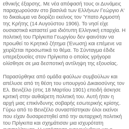
εθνικής έξαρσης. Με νέα απόφασή τους οι Δυνάμεις
παραχωρούσαν στο βασιλιά των Ελλήνων Γεώργιο Α'
το δικαίωμα να διορίζει εκείνος τον Ύπατο Αρμοστή
της Κρήτης (14 Αυγούστου 1906). Το νησί είχε
ουσιαστικά καταστεί μια ιδιότυπη Ελληνική επαρχία. Η
πολιτική του Πρίγκιπα Γεωργίου δεν φαινόταν να
προωθεί το Κρητικό ζήτημα (Ένωση) και επέμενε να
χειρίζεται προσωπικά το θέμα. Το Σύνταγμα έδιδε
υπερεξουσίες στον Πρίγκιπα ο οποίος γρήγορα
ολίσθησε σε μια δεσποτική αντίληψη της εξουσίας.
Παρασύρθηκε από ομάδα φαύλων συμβούλων και
απέλυσε από τη θέση του υπουργού Δικαιοσύνης τον
Ελ. Βενιζέλο (στις 18 Μαρτίου 1901) επειδή άσκησε
κριτική στην αυθαίρετη πολιτική του. Αυτή ήταν η
αρχή μιας επικίνδυνης σοβαρής εσωτερικής κρίσης.
Γύρω από το Βενιζέλο συνασπίστηκαν όλοι εκείνοι
που είχαν δυσαρεστηθεί από την αυταρχική πολιτική
του Πρίγκιπα και σχημάτισαν μια ισχυρότατη