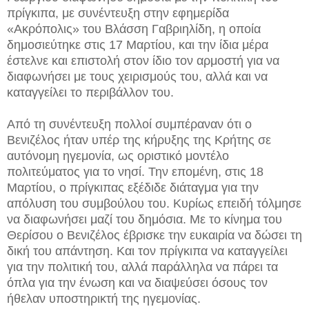
πρίγκιπα, με συνέντευξη στην εφημερίδα
«Ακρόπολις» του Βλάσση Γαβριηλίδη, η οποία
δημοσιεύτηκε στις 17 Μαρτίου, και την ίδια μέρα
έστελνε και επιστολή στον ίδιο τον αρμοστή για να
διαφωνήσει με τους χειρισμούς του, αλλά και να
καταγγείλει το περιβάλλον του.
Από τη συνέντευξη πολλοί συμπέραναν ότι ο
Βενιζέλος ήταν υπέρ της κήρυξης της Κρήτης σε
αυτόνομη ηγεμονία, ως οριστικό μοντέλο
πολιτεύματος για το νησί. Την επομένη, στις 18
Μαρτίου, ο πρίγκιπας εξέδιδε διάταγμα για την
απόλυση του συμβούλου του. Κυρίως επειδή τόλμησε
να διαφωνήσει μαζί του δημόσια. Με το κίνημα του
Θερίσου ο Βενιζέλος έβρισκε την ευκαιρία να δώσει τη
δική του απάντηση. Και τον πρίγκιπα να καταγγείλει
για την πολιτική του, αλλά παράλληλα να πάρει τα
όπλα για την ένωση και να διαψεύσει όσους τον
ήθελαν υποστηρικτή της ηγεμονίας.