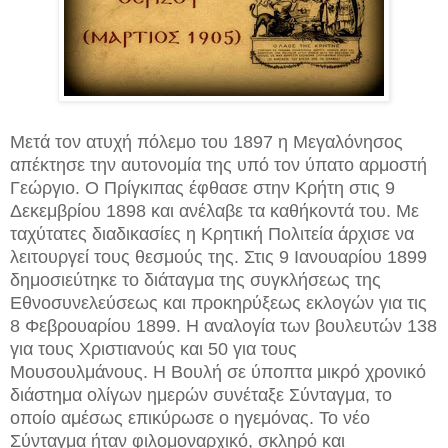
Μετά τον ατυχή πόλεμο του 1897 η Μεγαλόνησος
απέκτησε την αυτονομία της υπό τον ύπατο αρμοστή
Γεώργιο. Ο Πρίγκιπας έφθασε στην Κρήτη στις 9
Δεκεμβρίου 1898 και ανέλαβε τα καθήκοντά του. Με
ταχύτατες διαδικασίες η Κρητική Πολιτεία άρχισε να
λειτουργεί τους θεσμούς της. Στις 9 Ιανουαρίου 1899
δημοσιεύτηκε το διάταγμα της συγκλήσεως της
Εθνοσυνελεύσεως και προκηρύξεως εκλογών για τις
8 Φεβρουαρίου 1899. Η αναλογία των βουλευτών 138
για τους Χριστιανούς και 50 για τους
Μουσουλμάνους. Η Βουλή σε ύποπτα μικρό χρονικό
διάστημα ολίγων ημερών συνέταξε Σύνταγμα, το
οποίο αμέσως επικύρωσε ο ηγεμόνας. Το νέο
Σύνταγμα ήταν φιλομοναρχικό, σκληρό και