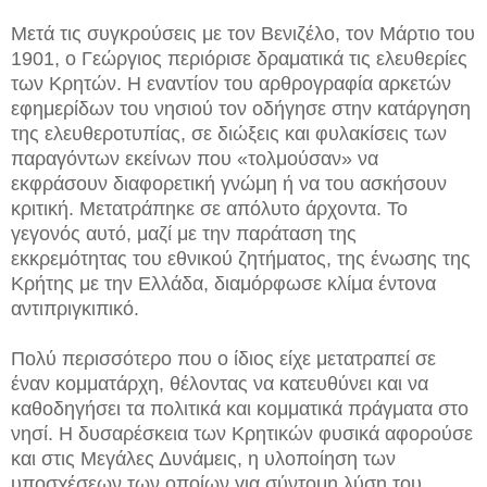
Μετά τις συγκρούσεις με τον Βενιζέλο, τον Μάρτιο του
1901, ο Γεώργιος περιόρισε δραματικά τις ελευθερίες
των Κρητών. Η εναντίον του αρθρογραφία αρκετών
εφημερίδων του νησιού τον οδήγησε στην κατάργηση
της ελευθεροτυπίας, σε διώξεις και φυλακίσεις των
παραγόντων εκείνων που «τολμούσαν» να
εκφράσουν διαφορετική γνώμη ή να του ασκήσουν
κριτική. Μετατράπηκε σε απόλυτο άρχοντα. Το
γεγονός αυτό, μαζί με την παράταση της
εκκρεμότητας του εθνικού ζητήματος, της ένωσης της
Κρήτης με την Ελλάδα, διαμόρφωσε κλίμα έντονα
αντιπριγκιπικό.
Πολύ περισσότερο που ο ίδιος είχε μετατραπεί σε
έναν κομματάρχη, θέλοντας να κατευθύνει και να
καθοδηγήσει τα πολιτικά και κομματικά πράγματα στο
νησί. Η δυσαρέσκεια των Κρητικών φυσικά αφορούσε
και στις Μεγάλες Δυνάμεις, η υλοποίηση των
υποσχέσεων των οποίων για σύντομη λύση του