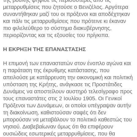
της βουλής ψήφισε τις περισσότερες από τις
μεταρρυθμίσεις που ζητούσε ο Βενιζέλος. Αργότερα
συναντήθηκαν μαζί του οι πρόξενοι και αποδέχτηκαν
και πάλι τις μεταρρυθμίσεις που πρότεινε κι έκαναν
πιο φιλελεύθερο το σύστημα διακυβέρνησης,
περιορίζοντας και τις εξουσίες του πρίγκιπα.
Η ΕΚΡΗΞΗ ΤΗΣ ΕΠΑΝΑΣΤΑΣΗΣ
Η επιμονή των επαναστατών στον ένοπλο αγώνα και
η παράταση της έκρυθμης κατάστασης, που
απειλούσε με κατάρρευση την οικονομική και πολιτική
υπόσταση της Κρήτης, ανάγκασε τις Προστάτιδες
Δυνάμεις να αποστείλουν αυστηρό τελεσίγραφο προς
τους επαναστάτες στις 2 Ιουλίου 1905. Οι Γενικοί
Πρόξενοι των Δυνάμεων, οι οποίοι υπέγραψαν αυτήν
τη διακοίνωση, καθιστούσαν σαφές ότι δεν
μπορούσαν να μεταβάλουν το πολιτικό καθεστώς του
νησιού. Διαβεβαίωναν όμως ότι θα επιφέρουν
ουσιώδεις εσωτερικές μεταρρυθμίσεις, που θα