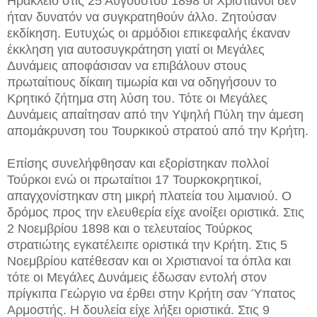
Ηράκλειο στις 25 Αυγούστου 1898 οι Χριστιανοί δεν
ήταν δυνατόν να συγκρατηθούν άλλο. Ζητούσαν
εκδίκηση. Ευτυχώς οι αρμόδιοι επικεφαλής έκαναν
έκκληση για αυτοσυγκράτηση γιατί οι Μεγάλες
Δυνάμεις αποφάσισαν να επιβάλουν στους
πρωταίτιους δίκαιη τιμωρία και να οδηγήσουν το
Κρητικό ζήτημα στη λύση του. Τότε οι Μεγάλες
Δυνάμεις απαίτησαν από την Υψηλή Πύλη την άμεση
απομάκρυνση του Τουρκικού στρατού από την Κρήτη.
Επίσης συνελήφθησαν και εξορίστηκαν πολλοί
Τούρκοι ενώ οι πρωταίτιοι 17 Τουρκοκρητικοί,
απαγχονίστηκαν στη μικρή πλατεία του λιμανιού. Ο
δρόμος προς την ελευθερία είχε ανοίξει οριστικά. Στις
2 Νοεμβρίου 1898 και ο τελευταίος Τούρκος
στρατιώτης εγκατέλειπε οριστικά την Κρήτη. Στις 5
Νοεμβρίου κατέθεσαν και οι Χριστιανοί τα όπλα και
τότε οι Μεγάλες Δυνάμεις έδωσαν εντολή στον
πρίγκιπα Γεώργιο να έρθει στην Κρήτη σαν Ύπατος
Αρμοστής. Η δουλεία είχε λήξει οριστικά. Στις 9