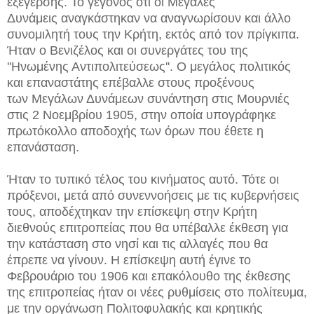
εξέγερσης. Το γεγονός ότι οι Μεγάλες
Δυνάμεις αναγκάστηκαν να αναγνωρίσουν και άλλο
συνομιλητή τους την Κρήτη, εκτός από τον πρίγκιπα.
Ήταν ο Βενιζέλος και οι συνεργάτες του της
''Ηνωμένης Αντιπολιτεύσεως''. Ο μεγάλος πολιτικός
και επαναστάτης επέβαλλε στους προξένους
των Μεγάλων Δυνάμεων συνάντηση στις Μουρνιές
στις 2 Νοεμβρίου 1905, στην οποία υπογράφηκε
πρωτόκολλο αποδοχής των όρων που έθετε η
επανάσταση.
Ήταν το τυπικό τέλος του κινήματος αυτό. Τότε οι
πρόξενοι, μετά από συνεννοήσεις με τις κυβερνήσεις
τους, αποδέχτηκαν την επίσκεψη στην Κρήτη
διεθνούς επιτροπείας που θα υπέβαλλε έκθεση για
την κατάσταση στο νησί και τις αλλαγές που θα
έπρεπε να γίνουν. Η επίσκεψη αυτή έγινε το
Φεβρουάριο του 1906 και επακόλουθο της έκθεσης
της επιτροπείας ήταν οι νέες ρυθμίσεις στο πολίτευμα,
με την οργάνωση Πολιτοφυλακής και κρητικής