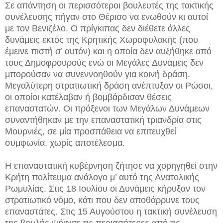
Σε απάντηση οι περισσότεροι βουλευτές της τακτικής
συνέλευσης πήγαν στο Θέρισο να ενωθούν κι αυτοί
με τον Βενιζέλο. Ο πρίγκιπας δεν διέθετε άλλες
δυνάμεις εκτός της Κρητικής Χωροφυλακής (που
έμεινε πιστή σ’ αυτόν) και η οποία δεν αυξήθηκε από
τους Δημοφρουρούς ενώ οι Μεγάλες Δυνάμεις δεν
μπορούσαν να συνεννοηθούν για κοινή δράση.
Μεγαλύτερη στρατιωτική δράση ανέπτυξαν οι Ρώσοι,
οι οποίοι κατέλαβαν ή βομβάρδισαν θέσεις
επαναστατών. Οι πρόξενοι των Μεγάλων Δυνάμεων
συναντήθηκαν με την επαναστατική τριανδρία στις
Μουρνιές, σε μία προσπάθεια να επιτευχθεί
συμφωνία, χωρίς αποτέλεσμα.
Η επαναστατική κυβέρνηση ζήτησε να χορηγηθεί στην
Κρήτη πολίτευμα ανάλογο μ’ αυτό της Ανατολικής
Ρωμυλίας. Στις 18 Ιουλίου οι Δυνάμεις κήρυξαν τον
στρατιωτικό νόμο, κάτι που δεν αποθάρρυνε τους
επαναστάτες. Στις 15 Αυγούστου η τακτική συνέλευση