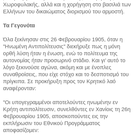
Χωροφυλακής, αλλά και η χορήγηση στο βασιλιά των
Ελλήνων του δικαιώματος διορισμού του αρμοστή.
Τα Γεγονότα
Όλα ξεκίνησαν στις 26 Φεβρουαρίου 1905, όταν η
''Ηνωμένη Αντιπολίτευσις'' διεκήρυξε πως η μόνη
ορθή λύση ήταν η ένωση, ενώ το πολίτευμα της
αυτονομίας ήταν προσωρινό στάδιο. Και γι’ αυτό το
λόγο ξεκινούσε αγώνα, ακόμη και με ένοπλες
συναθροίσεις, που είχε στόχο και το δεσποτισμό του
πρίγκιπα. Σε προκήρυξη προς τον Κρητικό λαό
αναφέρονταν:
''Οι υπογεγραμμένοι αποτελούντες ηνωμένην εν
Κρήτη αντιπολίτευσιν, συνελθόντες εν Χανίοις τη 26η
Φεβρουαρίου 1905, αποσκοπούντες εις την
εκπλήρωσιν του Εθνικού Προγράμματος
αποφασίζομεν: