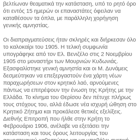
βελτίωναν θεαματικά την κατάσταση, υπό το ρητό όρο
ότι εντός 15 ημερών οι επαναστάτες όφειλαν να
καταθέσουν τα όπλα, με παράλληλη χορήγηση
γενικής αμνηστίας.
Οι διαπραγματεύσεις ήταν σκληρές και διήρκεσαν όλο
το καλοκαίρι του 1905. Η τελική συμφωνία
υπογράφηκε από τον Ελ. Βενιζέλο στις 2 Νοεμβρίου
1905 στο μοναστήρι των Μουρνιών Κυδωνιάς.
Εξασφαλίστηκε γενική αμνηστία και οι Μ. Δυνάμεις
δεσμεύτηκαν να επεξεργαστούν ένα χάρτη νέων
παραχωρήσεων στον κρητικό λαό, αρνούμενες
πάντως να επιτρέψουν την ένωση της Κρήτης με την
Ελλάδα. Το κίνημα του Θερίσου δεν πέτυχε πλήρως
τους στόχους του, αλλά έδωσε νέα ισχυρή ώθηση στο
Κρητικό Ζήτημα και προκάλεσε θετικές εξελίξεις.
Διεθνής Επιτροπή που ήλθε στην Κρήτη το
Φεβρουάριο 1906, ανέλαβε να εξετάσει την
κατάσταση και τους όρους λειτουργίας του