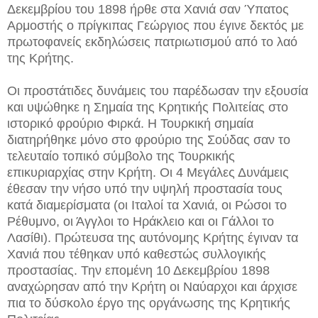
Δεκεμβρίου του 1898 ήρθε στα Χανιά σαν Ύπατος
Αρμοστής ο πρίγκιπας Γεώργιος που έγινε δεκτός με
πρωτοφανείς εκδηλώσεις πατριωτισμού από το λαό
της Κρήτης.
Οι προστάτιδες δυνάμεις του παρέδωσαν την εξουσία
και υψώθηκε η Σημαία της Κρητικής Πολιτείας στο
ιστορικό φρούριο Φιρκά. Η Τουρκική σημαία
διατηρήθηκε μόνο στο φρούριο της Σούδας σαν το
τελευταίο τοπικό σύμβολο της Τουρκικής
επικυριαρχίας στην Κρήτη. Οι 4 Μεγάλες Δυνάμεις
έθεσαν την νήσο υπό την υψηλή προστασία τους
κατά διαμερίσματα (οι Ιταλοί τα Χανιά, οι Ρώσοι το
Ρέθυμνο, οι Άγγλοι το Ηράκλειο και οι Γάλλοι το
Λασίθι). Πρώτευσα της αυτόνομης Κρήτης έγιναν τα
Χανιά που τέθηκαν υπό καθεστώς συλλογικής
προστασίας. Την επομένη 10 Δεκεμβρίου 1898
αναχώρησαν από την Κρήτη οι Ναύαρχοι και άρχισε
πια το δύσκολο έργο της οργάνωσης της Κρητικής