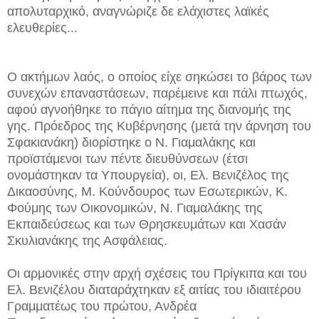
απολυταρχικό, αναγνώριζε δε ελάχιστες λαϊκές
ελευθερίες...
Ο ακτήμων λαός, ο οποίος είχε σηκώσει το βάρος των
συνεχών επαναστάσεων, παρέμεινε και πάλι πτωχός,
αφού αγνοήθηκε το πάγιο αίτημα της διανομής της
γης. Πρόεδρος της Κυβέρνησης (μετά την άρνηση του
Σφακιανάκη) διορίστηκε ο Ν. Γιαμαλάκης και
προϊστάμενοι των πέντε διευθύνσεων (έτσι
ονομάστηκαν τα Υπουργεία), οι, Ελ. Βενιζέλος της
Δικαοσύνης, Μ. Κούνδουρος των Εσωτερικών, Κ.
Φούμης των Οικονομικών, Ν. Γιαμαλάκης της
Εκπαιδεύσεως και των Θρησκευμάτων και Χασάν
Σκυλιανάκης της Ασφάλειας.
Οι αρμονικές στην αρχή σχέσεις του Πρίγκιπα και του
Ελ. Βενιζέλου διαταράχτηκαν εξ αιτίας του ιδιαιτέρου
Γραμματέως του πρώτου, Ανδρέα