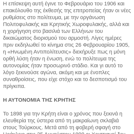
Η επίσκεψη αυτή έγινε το Φεβρουάριο του 1906 και
επακόλουθο της έκθεσής της επιτροπείας ήταν οι νέες
ρυθμίσεις στο πολίτευμα, με την οργάνωση
Πολιτοφυλακής και Κρητικής Χωροφυλακής, αλλά και
η χορήγηση στο βασιλιά των Ελλήνων του
δικαιώματος διορισμού του αρμοστή. Λίγες ημέρες
πριν εκδηλωθεί το κίνημα στις 26 Φεβρουαρίου 1905,
η «Ηνωμένη Αντιπολίτευσις» διεκήρυξε πως η μόνη
ορθή λύση ήταν η ένωση, ενώ το πολίτευμα της
αυτονομίας ήταν προσωρινό στάδιο. Και γι αυτό το
λόγο ξεκινούσε αγώνα, ακόμη και με ένοπλες
συναθροίσεις, που είχε στόχο και το δεσποτισμό του
πρίγκιπα.
Η ΑΥΤΟΝΟΜΙΑ ΤΗΣ ΚΡΗΤΗΣ
Το 1898 για την Κρήτη είναι ο χρόνος που ξεκινά η
ελευθερία της ύστερα από τη μακραίωνη σκλαβιά
στους Τούρκους. Μετά από τη φοβερή σφαγή στο