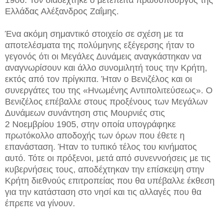
1906. Τον διαδέχτηκε ο μετέπειτα πρωθυπουργός της
Ελλάδας Αλέξανδρος Ζαΐμης.
Ένα ακόμη σημαντικό στοιχείο σε σχέση με τα
αποτελέσματα της πολύμηνης εξέγερσης ήταν το
γεγονός ότι οι Μεγάλες Δυνάμεις αναγκάστηκαν να
αναγνωρίσουν και άλλο συνομιλητή τους την Κρήτη,
εκτός από τον πρίγκιπα. Ήταν ο Βενιζέλος και οι
συνεργάτες του της «Ηνωμένης Αντιπολιτεύσεως». Ο
Βενιζέλος επέβαλλε στους προξένους των Μεγάλων
Δυνάμεων συνάντηση στις Μουρνιές στις
2 Νοεμβρίου 1905, στην οποία υπογράφηκε
πρωτόκολλο αποδοχής των όρων που έθετε η
επανάσταση. Ήταν το τυπικό τέλος του κινήματος
αυτό. Τότε οι πρόξενοι, μετά από συνεννοήσεις με τις
κυβερνήσεις τους, αποδέχτηκαν την επίσκεψη στην
Κρήτη διεθνούς επιτροπείας που θα υπέβαλλε έκθεση
για την κατάσταση στο νησί και τις αλλαγές που θα
έπρεπε να γίνουν.