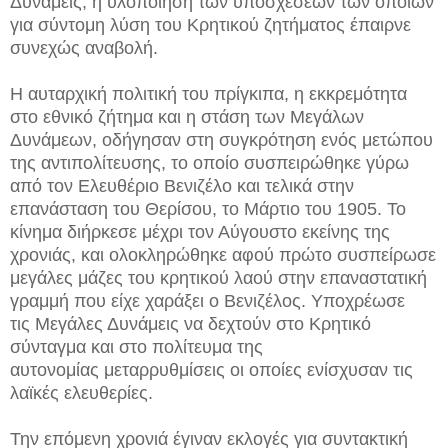
Δυνάμεις, η υλοποίηση των υποσχέσεων των οποίων
για σύντομη λύση του Κρητικού ζητήματος έπαιρνε
συνεχώς αναβολή.
Η αυταρχική πολιτική του πρίγκιπα, η εκκρεμότητα
στο εθνικό ζήτημα και η στάση των Μεγάλων
Δυνάμεων, οδήγησαν στη συγκρότηση ενός μετώπου
της αντιπολίτευσης, το οποίο συσπειρώθηκε γύρω
από τον Ελευθέριο Βενιζέλο και τελικά στην
επανάσταση του Θερίσου, το Μάρτιο του 1905. Το
κίνημα διήρκεσε μέχρι τον Αύγουστο εκείνης της
χρονιάς, και ολοκληρώθηκε αφού πρώτο συσπείρωσε
μεγάλες μάζες του κρητικού λαού στην επαναστατική
γραμμή που είχε χαράξει ο Βενιζέλος. Υποχρέωσε
τις Μεγάλες Δυνάμεις να δεχτούν στο Κρητικό
σύνταγμα και στο πολίτευμα της
αυτονομίας μεταρρυθμίσεις οι οποίες ενίσχυσαν τις
λαϊκές ελευθερίες.
Την επόμενη χρονιά έγιναν εκλογές για συντακτική