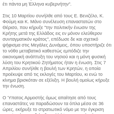
έτι πάντα μη Έλληνα κυβερνήτην''.
Στις 10 Μαρτίου συνήλθε από τους Ε. Βενιζέλο, Κ.
Φούμη και Κ. Μάνο συνέλευση επαναστατών στο
Θέρισο, που κήρυξε ''την πολιτικήν ένωσιν της
Κρήτης μετά της Ελλάδος εις εν μόνον ελεύθερον
συνταγματικόν κράτος'', επέδωσε δε και σχετικό
ψήφισμα στις Μεγάλες Δυνάμεις, όπου υποστήριζε ότι
το νόθο μεταβατικό καθεστώς εμπόδιζε την
οικονομική ανάπτυξη του νησιού και η μόνη φυσική
λύση του Κρητικού Ζητήματος ήταν η ένωση. Στις 7
Απριλίου συνήλθε η βουλή των Κρητών, η οποία
προέκυψε από τις εκλογές του Μαρτίου, κι ενώ το
κίνημα βρισκόταν σε εξέλιξη. Η βουλή ομοίως κήρυξε
την ένωση.
Ο Ύπατος Αρμοστής όμως απαίτησε από τους
επαναστάτες να παραδώσουν τα όπλα μέσα σε 36
ώρες, εκήρυξε το στρατιωτικό νόμο με την έγκριση