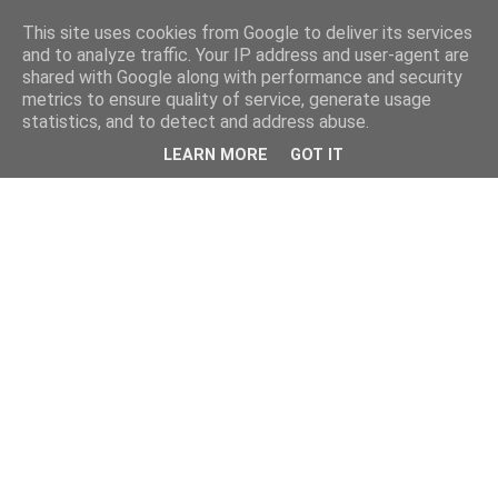
This site uses cookies from Google to deliver its services
and to analyze traffic. Your IP address and user-agent are
shared with Google along with performance and security
metrics to ensure quality of service, generate usage
statistics, and to detect and address abuse.
LEARN MORE
GOT IT