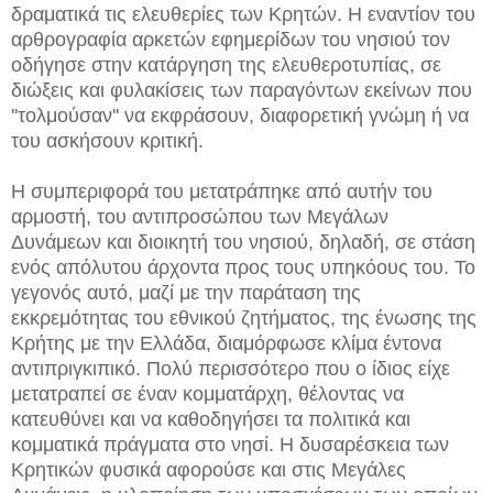
δραματικά τις ελευθερίες των Κρητών. Η εναντίον του
αρθρογραφία αρκετών εφημερίδων του νησιού τον
οδήγησε στην κατάργηση της ελευθεροτυπίας, σε
διώξεις και φυλακίσεις των παραγόντων εκείνων που
''τολμούσαν'' να εκφράσουν, διαφορετική γνώμη ή να
του ασκήσουν κριτική.
Η συμπεριφορά του μετατράπηκε από αυτήν του
αρμοστή, του αντιπροσώπου των Μεγάλων
Δυνάμεων και διοικητή του νησιού, δηλαδή, σε στάση
ενός απόλυτου άρχοντα προς τους υπηκόους του. Το
γεγονός αυτό, μαζί με την παράταση της
εκκρεμότητας του εθνικού ζητήματος, της ένωσης της
Κρήτης με την Ελλάδα, διαμόρφωσε κλίμα έντονα
αντιπριγκιπικό. Πολύ περισσότερο που ο ίδιος είχε
μετατραπεί σε έναν κομματάρχη, θέλοντας να
κατευθύνει και να καθοδηγήσει τα πολιτικά και
κομματικά πράγματα στο νησί. Η δυσαρέσκεια των
Κρητικών φυσικά αφορούσε και στις Μεγάλες