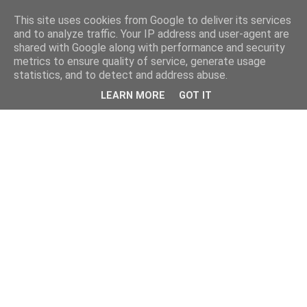
This site uses cookies from Google to deliver its services
and to analyze traffic. Your IP address and user-agent are
shared with Google along with performance and security
metrics to ensure quality of service, generate usage
statistics, and to detect and address abuse.
LEARN MORE
GOT IT