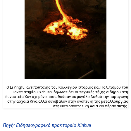
Ο Li Yingfu, αντιπρύτανης του Κολλεγίου Ιστορίας και Πολιτισμού του
Πανεπιστημίου Sichuan, δήλωσε ότι οι τεχνικές τήξης σιδήρου στη
δυναστεία Χαν όχι μόνο προωθούσαν σε μεγάλο βαθμό την παραγωγή
στην αρχαία Κίνα αλλά συνέβαλαν στην ανάπτυξη της μεταλλουργίας
στη Νοτιοανατολική Ασία και πέραν αυτής.
Πηγή: Ειδησεογραφικό πρακτορείο Xinhua