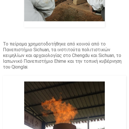
Το πείραμα χρηματοδοτήθηκε από κοινού από το
Πανεπιστήμιο Sichuan, τα ινστιτούτα πολιτιστικών
κειμηλίων και αρχαιολογίας στο Chengdu και Sichuan, το
Ιαπωνικό Πανεπιστήμιο Ehime και την τοπική κυβέρνηση
του Qionglai.