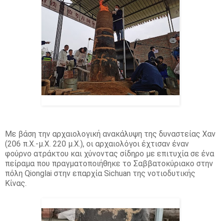
Με βάση την αρχαιολογική ανακάλυψη της δυναστείας Χαν
(206 π.Χ.-μ.Χ. 220 μ.Χ.), οι αρχαιολόγοι έχτισαν έναν
φούρνο ατράκτου και χύνοντας σίδηρο με επιτυχία σε ένα
πείραμα που πραγματοποιήθηκε το Σαββατοκύριακο στην
πόλη Qionglai στην επαρχία Sichuan της νοτιοδυτικής
Κίνας.