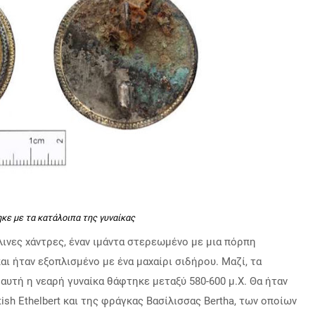
κε με τα κατάλοιπα της γυναίκας
λινες χάντρες, έναν ιμάντα στερεωμένο με μια πόρπη
αι ήταν εξοπλισμένο με ένα μαχαίρι σιδήρου.
Μαζί, τα
 αυτή η νεαρή γυναίκα θάφτηκε μεταξύ 580-600 μ.Χ.
Θα ήταν
ish Ethelbert και της φράγκας Βασίλισσας Bertha, των οποίων