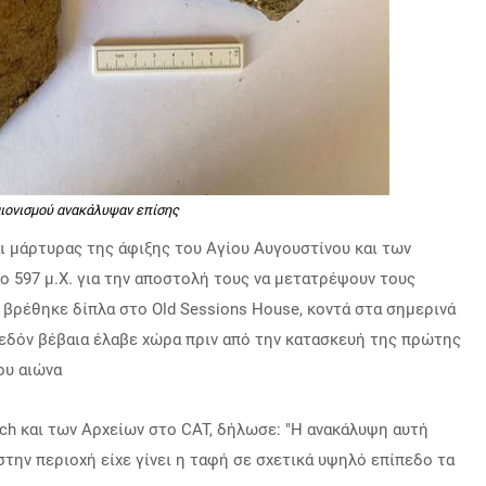
αιονισμού ανακάλυψαν επίσης
ναι μάρτυρας της άφιξης του Αγίου Αυγουστίνου και των
ο 597 μ.Χ. για την αποστολή τους να μετατρέψουν τους
 βρέθηκε δίπλα στο Old Sessions House, κοντά στα σημερινά
χεδόν βέβαια έλαβε χώρα πριν από την κατασκευή της πρώτης
ου αιώνα
ch και των Αρχείων στο CAT, δήλωσε: "Η ανακάλυψη αυτή
στην περιοχή είχε γίνει η ταφή σε σχετικά υψηλό επίπεδο τα