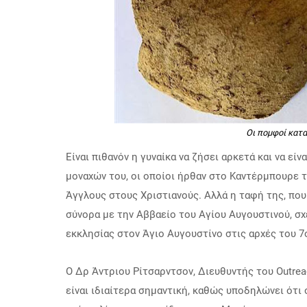
Οι πομφοί κατ
Είναι πιθανόν η γυναίκα να ζήσει αρκετά και να εί
μοναχών του, οι οποίοι ήρθαν στο Καντέρμπουρε τ
Άγγλους στους Χριστιανούς.
Αλλά η ταφή της, που
σύνορα με την Αββαείο του Αγίου Αυγουστινού, σ
εκκλησίας στον Άγιο Αυγουστίνο στις αρχές του 7
Ο Δρ Άντριου Ρίτσαρντσον, Διευθυντής του Outrea
είναι ιδιαίτερα σημαντική, καθώς υποδηλώνει ότι 