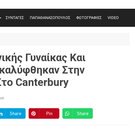
ΣΥΝΤΑΓΕΣ
ΠΑΠΑΘΑΝΑΣΟΠΟΥΛΟΣ
ΦΩΤΟΓΡΑΦΙΕΣ
VIDEO
ικής Γυναίκας Και
καλύφθηκαν Στην
το Canterbury
nt
Share
Pin
Share