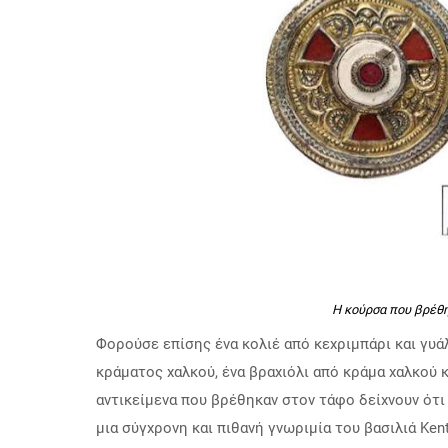
Η κούρσα που βρέθη
Φορούσε επίσης ένα κολιέ από κεχριμπάρι και γυά
κράματος χαλκού, ένα βραχιόλι από κράμα χαλκού κ
αντικείμενα που βρέθηκαν στον τάφο δείχνουν ότι
μια σύγχρονη και πιθανή γνωριμία του βασιλιά Kent