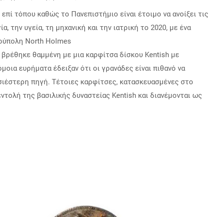
ι επί τόπου καθώς το Πανεπιστήμιο είναι έτοιμο να ανοίξει τις
, την υγεία, τη μηχανική και την ιατρική το 2020, με ένα
ιούπολη North Holmes
ς, βρέθηκε θαμμένη με μια καρφίτσα δίσκου Kentish με
μοια ευρήματα έδειξαν ότι οι γρανάδες είναι πιθανό να
ησιέστερη πηγή.
Τέτοιες καρφίτσες, κατασκευασμένες στο
εντολή της βασιλικής δυναστείας Kentish και διανέμονται ως