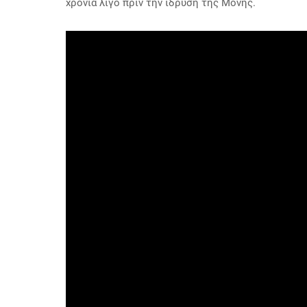
χρόνια λίγο πριν την ίδρυση της Μονής.