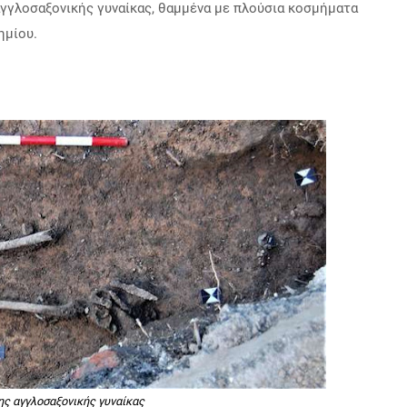
 αγγλοσαξονικής γυναίκας, θαμμένα με πλούσια κοσμήματα
ημίου.
ης αγγλοσαξονικής γυναίκας