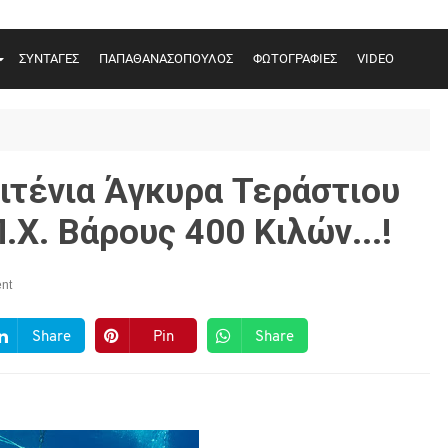
ΣΥΝΤΑΓΕΣ
ΠΑΠΑΘΑΝΑΣΟΠΟΥΛΟΣ
ΦΩΤΟΓΡΑΦΙΕΣ
VIDEO
νιτένια Άγκυρα Τεράστιου
.Χ. Βάρους 400 Κιλών...!
nt
Share
Pin
Share