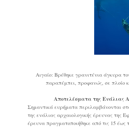
Αιγαίο: Βρέθηκε γρανιτένια άγκυρα του
παραπέμπει, προφανώς, σε πλοίο κο
Αποτελέσματα της Ενάλιας Α
Σημαντικά ευρήματα περιλαμβάνονται στα
της ενάλιας αρχαιολογικής έρευνας της Ε
έρευνα πραγματοποιήθηκε από τις 15 έως τ