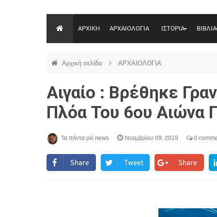
ΑΡΧΙΚΗ
ΑΡΧΑΙΟΛΟΓΙΑ
ΙΣΤΟΡΙΑ
ΒΙΒΛΙΑ
Αρχική σελίδα
ΑΡΧΑΙΟΛΟΓΙΑ
Αιγαίο : Βρέθηκε Γρα
Πλόα Του 6ου Αιώνα Π
Τα πάντα ρεί news
Νοεμβρίου 09, 2019
0 comme
Share
Tweet
Share