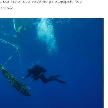
. και τέλος ένα ναυάγιο με αμφορείς που
περίοδο.