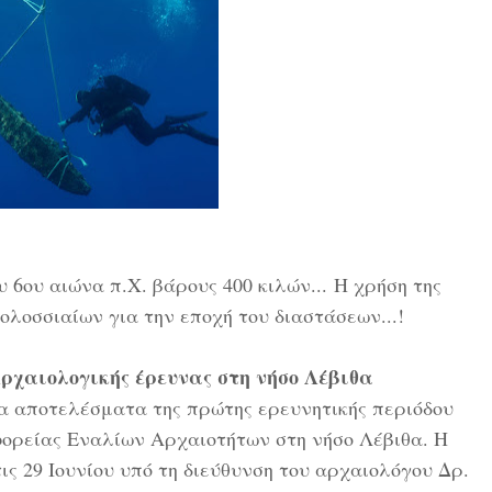
 6ου αιώνα π.Χ. βάρους 400 κιλών... Η χρήση της
λοσσιαίων για την εποχή του διαστάσεων...!
ρχαιολογικής έρευνας στη νήσο Λέβιθα
 αποτελέσματα της πρώτης ερευνητικής περιόδου
φορείας Εναλίων Αρχαιοτήτων στη νήσο Λέβιθα. Η
ις 29 Ιουνίου υπό τη διεύθυνση του αρχαιολόγου Δρ.