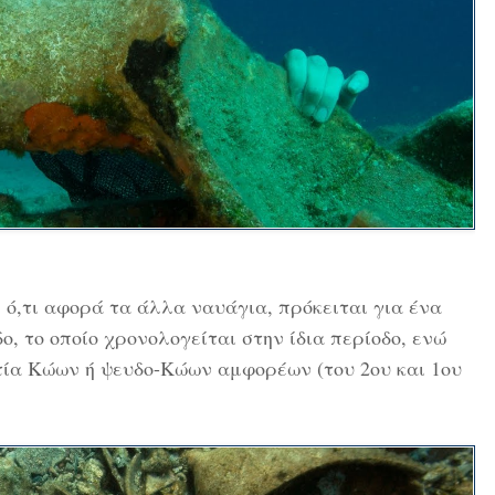
 ό,τι αφορά τα άλλα ναυάγια, πρόκειται για ένα
, το οποίο χρονολογείται στην ίδια περίοδο, ενώ
τία Κώων ή ψευδο-Κώων αμφορέων (του 2ου και 1ου