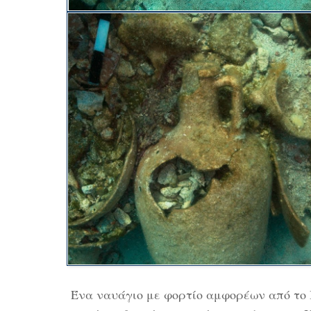
Ένα ναυάγιο με φορτίο αμφορέων από το Β