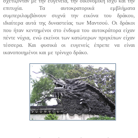
σχετίζονταν με την ευγένεια, την οικονομική ισχύ και την
επιτυχία. Τα αυτοκρατορικά εμβλήματα
συμπεριλαμβάνουν συχνά την εικόνα του δράκου,
ιδιαίτερα αυτά της δυναστείας των Μαντσού. Οι δράκοι
που ήταν κεντημένοι στο ένδυμα του αυτοκράτορα είχαν
πέντε νύχια, ενώ εκείνοι των κατώτερων πριγκίπων είχαν
τέσσερα. Και φυσικά οι ευγενείς έπρεπε να είναι
ικανοποιημένοι και με τρίνυχο δράκο.