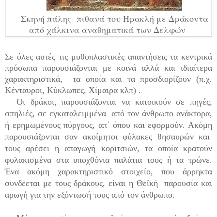
Σκηνή πάλης πιθανά του Ηρακλή με Δράκοντα
από χάλκινα αναθηματικά των Δελφών
Σε όλες αυτές τις μυθοπλαστικές απαντήσεις τα κεντρικά
πρόσωπα παρουσιάζονται με κοινά αλλά και ιδιαίτερα
χαρακτηριστικά, τα οποία και τα προσδιορίζουν (π.χ.
Κένταυροι, Κύκλωπες, Χίμαιρα κλπ) .
Οι δράκοι, παρουσιάζονται να κατοικούν σε πηγές,
σπηλιές, σε εγκαταλειμμένα από τον άνθρωπο ανάκτορα,
ή ερημωμένους πύργους, απ΄ όπου και εφορμούν. Ακόμη
παρουσιάζονται σαν ακοίμητοι φύλακες θησαυρών και
τους αρέσει η απαγωγή κοριτσιών, τα οποία κρατούν
φυλακισμένα στα υποχθόνια παλάτια τους ή τα τρώνε.
Ένα ακόμη χαρακτηριστικό στοιχείο, που άρρηκτα
συνδέεται με τους δράκους, είναι η Θεϊκή παρουσία και
αρωγή για την εξόντωσή τους από τον άνθρωπο.