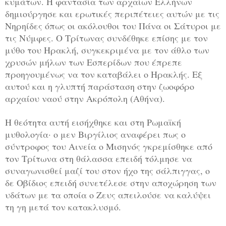
κυμάτων. Η φαντασία των αρχαίων Ελλήνων
δημιούργησε και ερωτικές περιπέτειες αυτών με τις
Νηρηίδες όπως οι ακόλουθοι του Πάνα οι Σάτυροι με
τις Νύμφες. Ο Τρίτωνας συνδέθηκε επίσης με τον
μύθο του Ηρακλή, συγκεκριμένα με τον άθλο των
χρυσών μήλων των Εσπερίδων που έπρεπε
προηγουμένως να τον καταβάλει ο Ηρακλής. Εξ
αυτού και η γλυπτή παράσταση στην ζωοφόρο
αρχαίου ναού στην Ακρόπολη (Αθήνα).
Η θεότητα αυτή εισήχθηκε και στη Ρωμαϊκή
μυθολογία· ο μεν Βιργίλιος αναφέρει πως ο
σύντροφος του Αινεία ο Μισηνός γκρεμίσθηκε από
τον Τρίτωνα στη θάλασσα επειδή τόλμησε να
συναγωνισθεί μαζί του στον ήχο της σάλπιγγας, ο
δε Οβίδιος επειδή συνετέλεσε στην αποχώρηση των
υδάτων με τα οποία ο Ζευς απειλούσε να καλύψει
τη γη μετά τον κατακλυσμό.