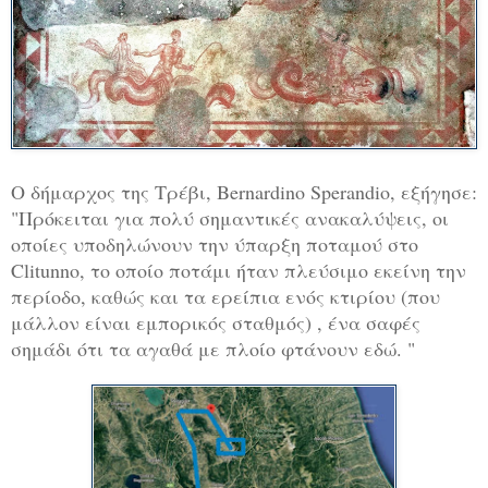
Ο δήμαρχος της Τρέβι, Bernardino Sperandio, εξήγησε:
"Πρόκειται για πολύ σημαντικές ανακαλύψεις, οι
οποίες υποδηλώνουν την ύπαρξη ποταμού στο
Clitunno, το οποίο ποτάμι ήταν πλεύσιμο εκείνη την
περίοδο, καθώς και τα ερείπια ενός κτιρίου (που
μάλλον είναι εμπορικός σταθμός) , ένα σαφές
σημάδι ότι τα αγαθά με πλοίο φτάνουν εδώ. "