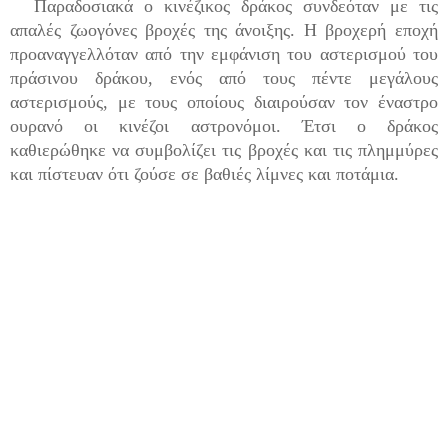
Παραδοσιακά ο κινέζικος δράκος συνδεόταν με τις
απαλές ζωογόνες βροχές της άνοιξης. Η βροχερή εποχή
προαναγγελλόταν από την εμφάνιση του αστερισμού του
πράσινου δράκου, ενός από τους πέντε μεγάλους
αστερισμούς, με τους οποίους διαιρούσαν τον έναστρο
ουρανό οι κινέζοι αστρονόμοι. Έτσι ο δράκος
καθιερώθηκε να συμβολίζει τις βροχές και τις πλημμύρες
και πίστευαν ότι ζούσε σε βαθιές λίμνες και ποτάμια.