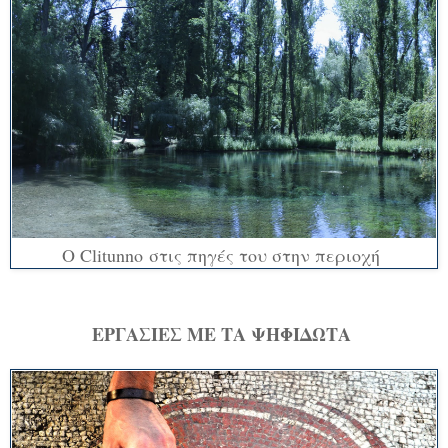
Ο Clitunno στις πηγές του στην περιοχή
ΕΡΓΑΣΙΕΣ ΜΕ ΤΑ ΨΗΦΙΔΩΤΑ