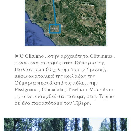
►Ο Clitunno , στην αρχαιότητα Clitumnus ,
είναι ένας ποταμός στην Ούμπρια της
Ιταλίας ρέει 60 χιλιόμετρα (37 μίλια),
μέσω ανατολικά της κοιλάδας της
Ούμπρια περνά από τις πόλεις της
Pissignano , Cannaiola , Trevi και Μπενάνια
, για να ενταχθεί στο ποτάμι, στην Topino
σε ένα παραπόταμο του Τίβερη.