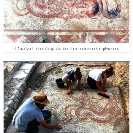
Η Σκύλσ στα ψηφιδωτά που αποκαλύφθηκαν