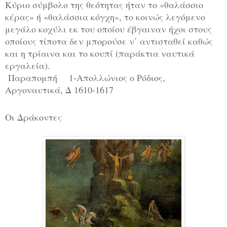
Κύριο σύμβολο της θεότητας ήταν το «θαλάσσιο
κέρας» ή «θαλάσσια κόγχη», το κοινώς λεγόμενο
μεγάλο κοχύλι εκ του οποίου έβγαιναν ήχοι στους
οποίους τίποτα δεν μπορούσε ν΄ αντισταθεί καθώς
και η τρίαινα και το κουπί (παράκτια ναυτικά
εργαλεία).
Παραπομπή
1-Απολλώνιος ο Ρόδιος,
Αργοναυτικά, Δ 1610-1617
Οι Δράκοντες