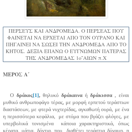
ΠΕΡΣΕΥΣ ΚΑΙ ΑΝΔΡΟΜΕΔΑ. Ο ΠΕΡΣΕΑΣ ΠΟΥ
ΦΑΙΝΕΤΑΙ ΝΑ ΕΡΧΕΤΑΙ ΑΠΟ ΤΟΝ ΟΥΡΑΝΟ ΚΑΙ
ΠΗΓΑΙΝΕΙ ΝΑ ΣΩΣΕΙ ΤΗΝ ΑΝΔΡΟΜΕΔΑ ΑΠΟ ΤΟ
ΚΗΤΟΣ. ΔΕΞΙΑ ΕΠΑΝΩ Ο ΕΥΓΝΩΜΩΝ ΠΑΤΕΡΑΣ
ΤΗΣ ΑΝΔΡΟΜΕΔΑΣ 1ο΅ΑΙΩΝ π.Χ
ΜΕΡΟΣ Α΄
Ο
δράκος
[1]
,
θηλυκό
δράκαινα
ή
δράκισσα
, είναι
μυθικό ανθρωποφάγο τέρας, με μορφή ερπετού τεράστιων
διαστάσεων, με φτερά νυχτερίδας, αγκαθωτή ουρά, με ένα
η περισσότερα κεφάλια, με στόμα που βγάζει φλόγες,
με
υπερβολικά τονισμένα κάποια χαρακτηριστικά, όπως
κέρατα, μάτια, δόντια, που δ
ιαθέτει τεράστια δύναμη, η