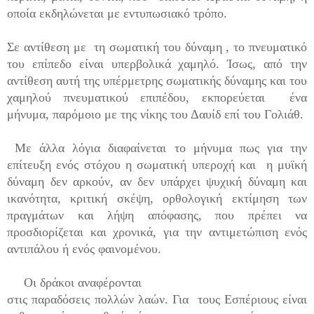
οποία εκδηλώνεται με εντυπωσιακό τρόπο.
Σε αντίθεση με τη σωματική του δύναμη , το πνευματικό
του επίπεδο είναι υπερβολικά χαμηλό. Ίσως, από την
αντίθεση αυτή της υπέρμετρης σωματικής δύναμης και του
χαμηλού πνευματικού επιπέδου, εκπορεύεται ένα
μήνυμα, παρόμοιο με της νίκης του Δαυίδ επί του Γολιάθ.
Με άλλα λόγια διαφαίνεται το μήνυμα πως για την
επίτευξη ενός στόχου η σωματική υπεροχή και η μυϊκή
δύναμη δεν αρκούν, αν δεν υπάρχει ψυχική δύναμη και
ικανότητα, κριτική σκέψη, ορθολογική εκτίμηση των
πραγμάτων και λήψη απόφασης, που πρέπει να
προσδιορίζεται και χρονικά, για την αντιμετώπιση ενός
αντιπάλου ή ενός φαινομένου.
Οι δράκοι αναφέρονται
στις παραδόσεις πολλών λαών. Για τους Εσπέριους είναι