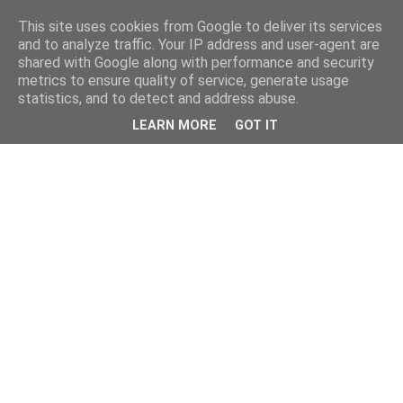
This site uses cookies from Google to deliver its services
and to analyze traffic. Your IP address and user-agent are
shared with Google along with performance and security
metrics to ensure quality of service, generate usage
statistics, and to detect and address abuse.
LEARN MORE
GOT IT