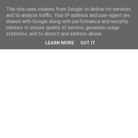
This site uses cookies from Google to deliver its services
and to analyze traffic. Your IP address and user-agent are
shared with Google along with performance and security
metrics to ensure quality of service, generate usage
statistics, and to detect and address abuse.
LEARN MORE
GOT IT