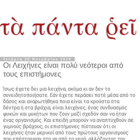
Τετάρτη 20 Νοεμβρίου 2019
Οι Λειχήνες είναι πολύ νεότεροι από
τους επιστήμονες
Ίσως έχετε δει μια λειχήνα, ακόμα κι αν δεν το
συνειδητοποιήσατε.
Εάν έχετε περάσει ποτέ μέσα από το
δάσος και αναρωτήθηκα ποια είναι τα κρούστα στα
δέντρα ή στα βράχια, είναι λειχήνες, ένας συνδυασμός
φυκών και μυκήτων που ζουν μαζί σχεδόν σαν να ήταν
ένας οργανισμός.
Και επειδή μπορούν να αναπτυχθούν σε
γυμνούς βράχους, οι επιστήμονες πίστευαν ότι οι
λειχήνες ήταν μερικοί από τους πρώτους οργανισμούς
που επέστρεφαν στη γη από το νερό, αλλάζοντας την