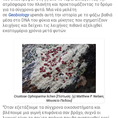
ατμόσφαιρα του πλανήτη και προετοιμάζοντας το δρόμο
για τα σύγχρονα φυτά.
Μια νέα μελέτη
σε
Geobiology
upends αυτή την ιστορία με το ψάξω βαθιά
μέσα στο DNA του φύκια και μύκητες που σχηματίζουν
λειχήνες και δείχνει τις λειχήνες πιθανό εξελιχθεί
εκατομμύρια χρόνια μετά φυτών.
Crustose Ophioparma lichen [Πίστωση: (γ) Matthew P. Nelsen,
Μουσείο Πεδίου]
"Όταν εξετάζουμε τα σύγχρονα οικοσυστήματα και
βλέπουμε μια γυμνή επιφάνεια σαν βράχο, συχνά οι
λυχνιοί είναι το πρώτο πράγμα που θα αναπτυχθεί εκεί