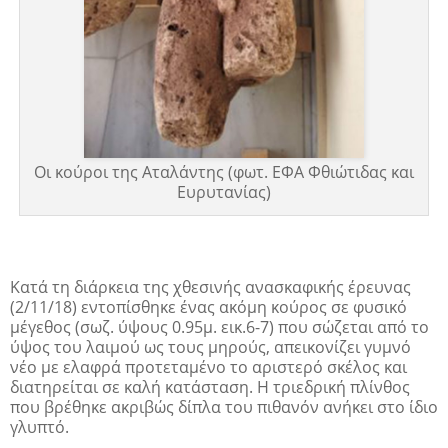
Οι κούροι της Αταλάντης (φωτ. ΕΦΑ Φθιώτιδας και
Ευρυτανίας)
Κατά τη διάρκεια της χθεσινής ανασκαφικής έρευνας
(2/11/18) εντοπίσθηκε ένας ακόμη κούρος σε φυσικό
μέγεθος (σωζ. ύψους 0.95μ. εικ.6-7) που σώζεται από το
ύψος του λαιμού ως τους μηρούς, απεικονίζει γυμνό
νέο με ελαφρά προτεταμένο το αριστερό σκέλος και
διατηρείται σε καλή κατάσταση. Η τριεδρική πλίνθος
που βρέθηκε ακριβώς δίπλα του πιθανόν ανήκει στο ίδιο
γλυπτό.