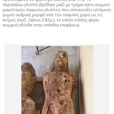
παραπάνω γλυπτό βρέθηκε μαζί με τμήμα κάτω κορμού
μικρότερου πώρινου γλυπτού που απεικονίζει ιστάμενη
γυμνή ανδρική μορφή από την οσφυϊκή χώρα ως τις
κνήμες (σωζ. ύψους 0.82μ.), το οποίο επίσης φέρει
συμφυή πλίνθο στην οπίσθια επιφάνεια.