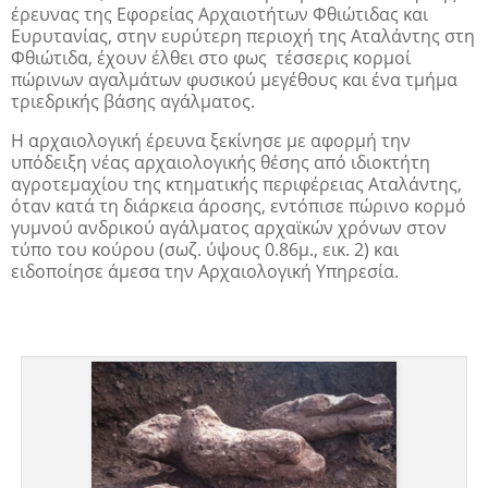
έρευνας της Εφορείας Αρχαιοτήτων Φθιώτιδας και
Ευρυτανίας, στην ευρύτερη περιοχή της Αταλάντης στη
Φθιώτιδα, έχουν έλθει στο φως τέσσερις κορμοί
πώρινων αγαλμάτων φυσικού μεγέθους και ένα τμήμα
τριεδρικής βάσης αγάλματος.
Η αρχαιολογική έρευνα ξεκίνησε με αφορμή την
υπόδειξη νέας αρχαιολογικής θέσης από ιδιοκτήτη
αγροτεμαχίου της κτηματικής περιφέρειας Αταλάντης,
όταν κατά τη διάρκεια άροσης, εντόπισε πώρινο κορμό
γυμνού ανδρικού αγάλματος αρχαϊκών χρόνων στον
τύπο του κούρου (σωζ. ύψους 0.86μ., εικ. 2) και
ειδοποίησε άμεσα την Αρχαιολογική Υπηρεσία.