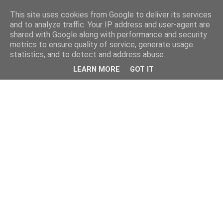
This site uses cookies from Google to deliver its services
and to analyze traffic. Your IP address and user-agent are
shared with Google along with performance and security
metrics to ensure quality of service, generate usage
statistics, and to detect and address abuse.
LEARN MORE
GOT IT