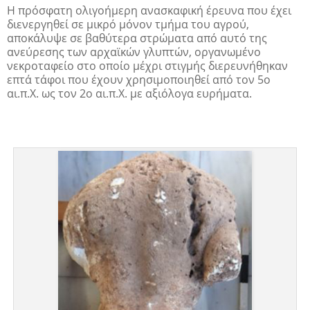
Η πρόσφατη ολιγοήμερη ανασκαφική έρευνα που έχει
διενεργηθεί σε μικρό μόνον τμήμα του αγρού,
αποκάλυψε σε βαθύτερα στρώματα από αυτό της
ανεύρεσης των αρχαϊκών γλυπτών, οργανωμένο
νεκροταφείο στο οποίο μέχρι στιγμής διερευνήθηκαν
επτά τάφοι που έχουν χρησιμοποιηθεί από τον 5ο
αι.π.Χ. ως τον 2ο αι.π.Χ. με αξιόλογα ευρήματα.