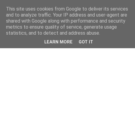
This site uses cookies from Google to deliver its services
and to analyze traffic. Your IP address and user-agent are
shared with Google along with performance and security
metrics to ensure quality of service, generate usage
statistics, and to detect and address abuse.
LEARN MORE
GOT IT