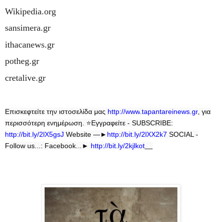
Wikipedia.org
sansimera.gr
ithacanews.gr
potheg.gr
cretalive.gr
Επισκεφτείτε την ιστοσελίδα μας
http
://
www
.
tapantareinews
.
gr
, για
περισσότερη ενημέρωση.
⭐
Εγγραφείτε - SUBSCRIBE:
http://bit.ly/2lX5gsJ
Website —►
http://bit.ly/2lXX2k7
SOCIAL -
Follow us...: Facebook...►
http://bit.ly/2kjlkot