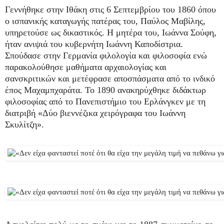
Γεννήθηκε στην Ιθάκη στις 6 Σεπτεμβρίου του 1860 όπου
ο ισπανικής καταγωγής πατέρας του, Παύλος Μαβίλης,
υπηρετούσε ως δικαστικός. Η μητέρα του, Ιωάννα Σούφη,
ήταν ανιψιά του κυβερνήτη Ιωάννη Καποδίστρια.
Σπούδασε στην Γερμανία φιλολογία και φιλοσοφία ενώ
παρακολούθησε μαθήματα αρχαιολογίας και
σανσκριτικών και μετέφρασε αποσπάσματα από το ινδικό
έπος Μαχαμπχαράτα. Το 1890 ανακηρύχθηκε διδάκτωρ
φιλοσοφίας από το Πανεπιστήμιο του Ερλάνγκεν με τη
διατριβή «Δύο βιεννέζικα χειρόγραφα του Ιωάννη
Σκυλίτζη».