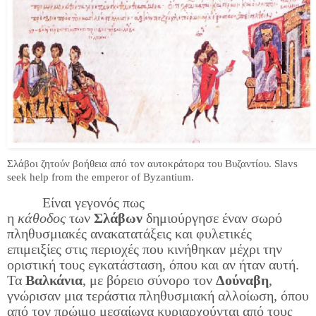
Σλάβοι ζητούν βοήθεια από τον αυτοκράτορα του Βυζαντίου. Slavs
seek help from the emperor of Byzantium.
Είναι γεγονός πως
η
κάθοδος
των
Σλάβων
δημιούργησε έναν σωρό
πληθυσμιακές ανακατατάξεις και φυλετικές
επιμειξίες στις περιοχές που κινήθηκαν μέχρι την
οριστική τους εγκατάσταση, όπου και αν ήταν αυτή.
Τα
Βαλκάνια
, με βόρειο σύνορο τον
Δούναβη
,
γνώρισαν μια τεράστια πληθυσμιακή αλλοίωση, όπου
από τον πρώιμο μεσαίωνα κυριαρχούνται από τους