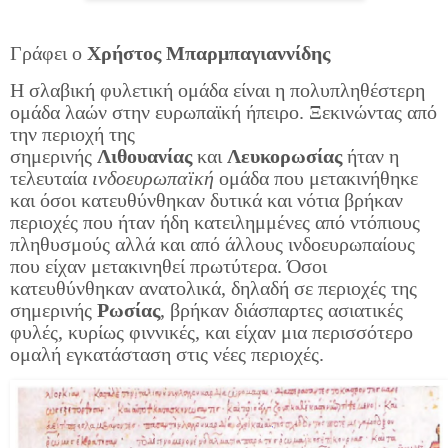
Γράφει ο
Χρήστος Μπαρμπαγιαννίδης
Η σλαβική φυλετική ομάδα είναι η πολυπληθέστερη
ομάδα λαών στην ευρωπαϊκή ήπειρο. Ξεκινώντας από
την περιοχή της
σημερινής
Λιθουανίας
και
Λευκορωσίας
ήταν η
τελευταία
ινδοευρωπαϊκή
ομάδα που μετακινήθηκε
και όσοι κατευθύνθηκαν δυτικά και νότια βρήκαν
περιοχές που ήταν ήδη κατειλημμένες από ντόπιους
πληθυσμούς αλλά και από άλλους ινδοευρωπαίους
που είχαν μετακινηθεί πρωτύτερα. Όσοι
κατευθύνθηκαν ανατολικά, δηλαδή σε περιοχές της
σημερινής
Ρωσίας
, βρήκαν διάσπαρτες ασιατικές
φυλές, κυρίως φιννικές, και είχαν μια περισσότερο
ομαλή εγκατάσταση στις νέες περιοχές.