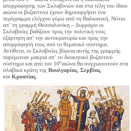
απορρόφησης των Σκλαβινιών και στα τέλη του ίδιου
αιώνα οι βυζαντινοί έχουν δημιουργήσει ένα
περίγραμμα ελέγχου γύρω από τη Βαλκανική. Νότια
απ’ τη γραμμή Θεσσαλονίκη – Δυρράχιο οι
Σκλαβινίες βαδίζουν προς την πολιτική τους
εξάρτηση απ’ την αυτοκρατορία και προς την
απορρόφησή τους από το θεματικό σύστημα.
Αντίθετα, οι Σκλαβινίες βόρεια αυτής της γραμμής
παρέμειναν μακριά απ’ το διοικητικό βυζαντινό
ο
σύστημα και από τον 10
αιώνα θα συγχωνευτούν στα
σλαβικά κράτη της
Βουλγαρίας
,
Σερβίας
,
και
Κροατίας
.