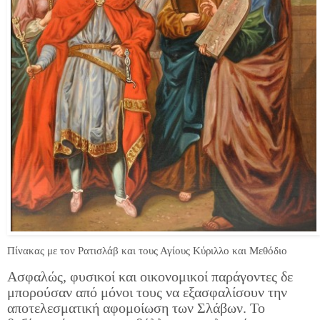
Πίνακας με τον Ρατισλάβ και τους Αγίους Κύριλλο και Μεθόδιο
Ασφαλώς, φυσικοί και οικονομικοί παράγοντες δε
μπορούσαν από μόνοι τους να εξασφαλίσουν την
αποτελεσματική αφομοίωση των Σλάβων. Το