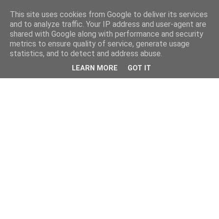
This site uses cookies from Google to deliver its services
and to analyze traffic. Your IP address and user-agent are
shared with Google along with performance and security
metrics to ensure quality of service, generate usage
statistics, and to detect and address abuse.
LEARN MORE
GOT IT