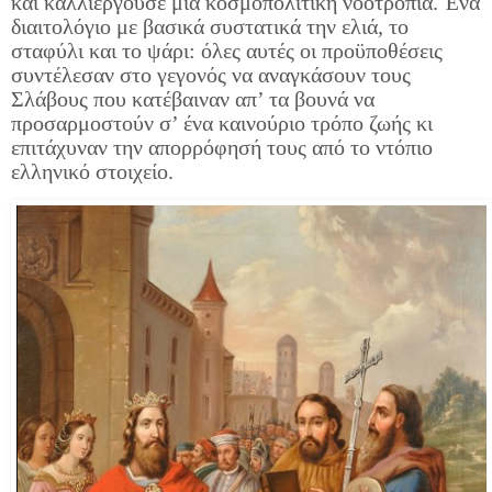
και καλλιεργούσε μια κοσμοπολίτικη νοοτροπία. Ένα
διαιτολόγιο με βασικά συστατικά την ελιά, το
σταφύλι και το ψάρι: όλες αυτές οι προϋποθέσεις
συντέλεσαν στο γεγονός να αναγκάσουν τους
Σλάβους που κατέβαιναν απ’ τα βουνά να
προσαρμοστούν σ’ ένα καινούριο τρόπο ζωής κι
επιτάχυναν την απορρόφησή τους από το ντόπιο
ελληνικό στοιχείο.