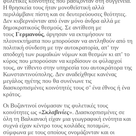
φυλετικές κοινότητες που βασίζονταν στη συγγένεια.
Η θρησκεία τους ήταν μονοθεϊστική αλλά
περιλάμβανε πίστη και σε δευτερεύουσες θεότητες.
Δεν κυβερνιόνταν από έναν μόνο άνδρα αλλά με
δημοκρατικούς θεσμούς. Σε αντίθεση με
τους
Γερμανούς
, άργησαν να εκτιμήσουν τα
πλεονεκτήματα που μπορούσαν να αντληθούν από τη
πολιτική σύνδεση με την αυτοκρατορία, απ’ την
αποδοχή των ρωμαϊκών νόμων και θεσμών κι απ’ το
κύρος που μπορούσαν να κερδίσουν οι φύλαρχοί
τους, αν τίθεντο στην υπηρεσία του αυτοκράτορα της
Κωνσταντινούπολης. Δεν αναδείχθηκε κανένας
μεγάλος ηγέτης που θα συνένωνε τις
διασκορπισμένες κοινότητές τους σ’ ένα έθνος ή ένα
κράτος.
Οι Βυζαντινοί ονόμασαν τις φυλετικές τους
κοινότητες ως «
Σκλαβινίες
». Διασκορπισμένες σε
όλη τη Βαλκανική είχαν μια γεωγραφική ενότητα και
συχνά είχαν κέντρο τους κοιλάδες ποταμών,
σύμφωνα με τους οποίους ονομάζονταν και οι