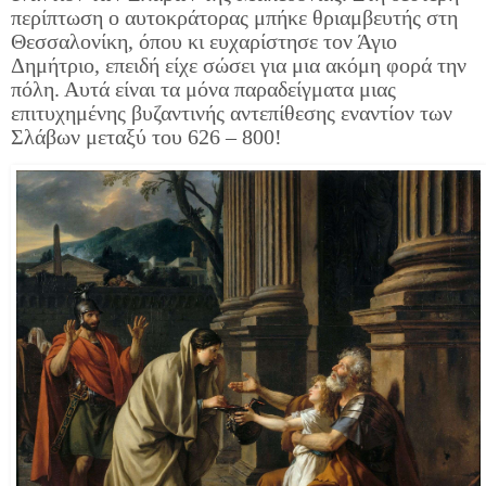
περίπτωση ο αυτοκράτορας μπήκε θριαμβευτής στη
Θεσσαλονίκη, όπου κι ευχαρίστησε τον Άγιο
Δημήτριο, επειδή είχε σώσει για μια ακόμη φορά την
πόλη. Αυτά είναι τα μόνα παραδείγματα μιας
επιτυχημένης βυζαντινής αντεπίθεσης εναντίον των
Σλάβων μεταξύ του 626 – 800!