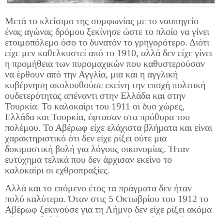
Μετά το κλείσιμο της συμφωνίας με το ναυπηγείο
ένας αγώνας δρόμου ξεκίνησε ώστε το πλοίο να γίνει
ετοιμοπόλεμο όσο το δυνατόν το γρηγορότερο. Διότι
είχε μεν καθελκυστεί από το 1910, αλλά δεν είχε γίνει
η προμήθεια των πυρομαχικών που καθυστερούσαν
να έρθουν από την Αγγλία, μια και η αγγλική
κυβέρνηση ακολουθούσε εκείνη την εποχή πολιτική
ουδετερότητας απέναντι στην Ελλάδα και στην
Τουρκία. Το καλοκαίρι του 1911 οι δυο χώρες,
Ελλάδα και Τουρκία, έφτασαν στα πρόθυρα του
πολέμου. Το Αβέρωφ είχε ελάχιστα βλήματα και είναι
χαρακτηριστικό ότι δεν είχε ρίξει ούτε μια
δοκιμαστική βολή για λόγους οικονομίας. Ήταν
ευτύχημα τελικά που δεν άρχισαν εκείνο το
καλοκαίρι οι εχθροπραξίες.
Αλλά και το επόμενο έτος τα πράγματα δεν ήταν
πολύ καλύτερα. Όταν στις 5 Οκτωβρίου του 1912 το
Αβέρωφ ξεκινούσε για τη Λήμνο δεν είχε ρίξει ακόμα