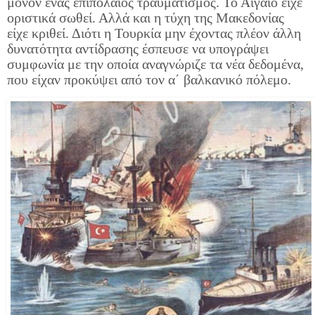
μόνον ένας επιπόλαιος τραυματισμός. Το Αιγαίο είχε
οριστικά σωθεί. Αλλά και η τύχη της Μακεδονίας
είχε κριθεί. Διότι η Τουρκία μην έχοντας πλέον άλλη
δυνατότητα αντίδρασης έσπευσε να υπογράψει
συμφωνία με την οποία αναγνώριζε τα νέα δεδομένα,
που είχαν προκύψει από τον α΄ βαλκανικό πόλεμο.