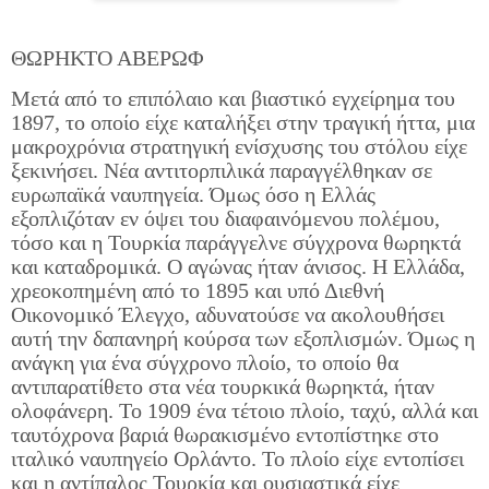
ΘΩΡΗΚΤΟ ΑΒΕΡΩΦ
Μετά από το επιπόλαιο και βιαστικό εγχείρημα του
1897, το οποίο είχε καταλήξει στην τραγική ήττα, μια
μακροχρόνια στρατηγική ενίσχυσης του στόλου είχε
ξεκινήσει. Νέα αντιτορπιλικά παραγγέλθηκαν σε
ευρωπαϊκά ναυπηγεία. Όμως όσο η Ελλάς
εξοπλιζόταν εν όψει του διαφαινόμενου πολέμου,
τόσο και η Τουρκία παράγγελνε σύγχρονα θωρηκτά
και καταδρομικά. Ο αγώνας ήταν άνισος. Η Ελλάδα,
χρεοκοπημένη από το 1895 και υπό Διεθνή
Οικονομικό Έλεγχο, αδυνατούσε να ακολουθήσει
αυτή την δαπανηρή κούρσα των εξοπλισμών. Όμως η
ανάγκη για ένα σύγχρονο πλοίο, το οποίο θα
αντιπαρατίθετο στα νέα τουρκικά θωρηκτά, ήταν
ολοφάνερη. Το 1909 ένα τέτοιο πλοίο, ταχύ, αλλά και
ταυτόχρονα βαριά θωρακισμένο εντοπίστηκε στο
ιταλικό ναυπηγείο Ορλάντο. Το πλοίο είχε εντοπίσει
και η αντίπαλος Τουρκία και ουσιαστικά είχε