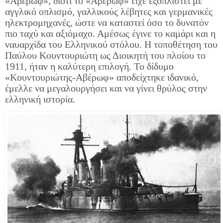
«Αβέρωφ», διότι το «Αβέρωφ» είχε εξοπλιστεί με
αγγλικό οπλισμό, γαλλικούς λέβητες και γερμανικές
ηλεκτρομηχανές, ώστε να καταστεί όσο το δυνατόν
πιο ταχύ και αξιόμαχο. Αμέσως έγινε το καμάρι και η
ναυαρχίδα του Ελληνικού στόλου. Η τοποθέτηση του
Παύλου Κουντουριώτη ως Διοικητή του πλοίου το
1911, ήταν η καλύτερη επιλογή. Το δίδυμο
«Κουντουριώτης-Αβέρωφ» αποδείχτηκε ιδανικό,
έμελλε να μεγαλουργήσει και να γίνει θρύλος στην
ελληνική ιστορία.