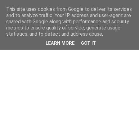
This site uses cookies from Google to deliver its services
and to analyze traffic. Your IP address and user-agent are
shared with Google along with performance and security
metrics to ensure quality of service, generate usage
statistics, and to detect and address abuse.
LEARN MORE
GOT IT