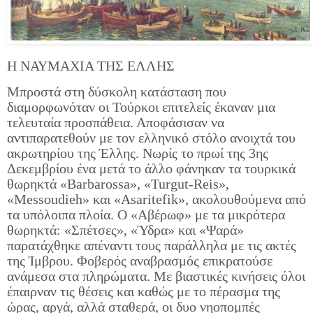
Η ΝΑΥΜΑΧΙΑ ΤΗΣ ΕΛΛΗΣ
Μπροστά στη δύσκολη κατάσταση που
διαμορφωνόταν οι Τούρκοι επιτελείς έκαναν μια
τελευταία προσπάθεια. Αποφάσισαν να
αντιπαρατεθούν με τον ελληνικό στόλο ανοιχτά του
ακρωτηρίου της Έλλης. Νωρίς το πρωί της 3ης
Δεκεμβρίου ένα μετά το άλλο φάνηκαν τα τουρκικά
θωρηκτά «Barbarossa», «Turgut-Reis»,
«Messoudieh» και «Asaritefik», ακολουθούμενα από
τα υπόλοιπα πλοία. Ο «Αβέρωφ» με τα μικρότερα
θωρηκτά: «Σπέτσες», «Ύδρα» και «Ψαρά»
παρατάχθηκε απέναντι τους παράλληλα με τις ακτές
της Ίμβρου. Φοβερός αναβρασμός επικρατούσε
ανάμεσα στα πληρώματα. Με βιαστικές κινήσεις όλοι
έπαιρναν τις θέσεις και καθώς με το πέρασμα της
ώρας, αργά, αλλά σταθερά, οι δυο νηοπομπές