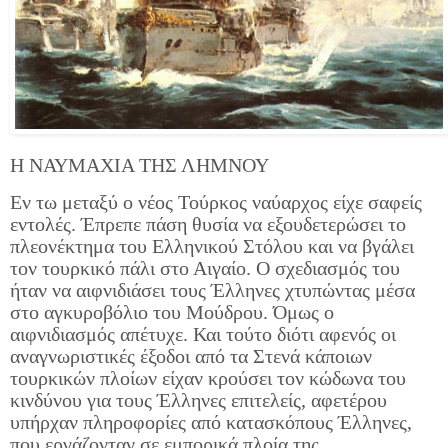
Η ΝΑΥΜΑΧΙΑ ΤΗΣ ΛΗΜΝΟΥ
Εν τω μεταξύ ο νέος Τούρκος ναύαρχος είχε σαφείς
εντολές. Έπρεπε πάση θυσία να εξουδετερώσει το
πλεονέκτημα του Ελληνικού Στόλου και να βγάλει
τον τουρκικό πάλι στο Αιγαίο. Ο σχεδιασμός του
ήταν να αιφνιδιάσει τους Έλληνες χτυπώντας μέσα
στο αγκυροβόλιο του Μούδρου. Όμως ο
αιφνιδιασμός απέτυχε. Και τούτο διότι αφενός οι
αναγνωριστικές έξοδοι από τα Στενά κάποιων
τουρκικών πλοίων είχαν κρούσει τον κώδωνα του
κινδύνου για τους Έλληνες επιτελείς, αφετέρου
υπήρχαν πληροφορίες από κατασκόπους Έλληνες,
που εργάζονταν σε εμπορικά πλοία της