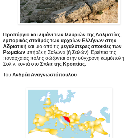
Προπύργιο και λιμάνι των Ιλλυριών της Δαλματίας,
εμπορικός σταθμός των αρχαίων Ελλήνων στην
Αδριατική
και μια από τις
μεγαλύτερες αποικίες των
Ρωμαίων
υπήρξε η Σαλώνα (ή Σαλών). Ερείπια της
πανάρχαιας πόλης σώζονται στην σύγχρονη κωμόπολη
Σολίν, κοντά στο
Σπλιτ της Κροατίας
.
Του
Ανδρέα Αναγνωστόπουλου