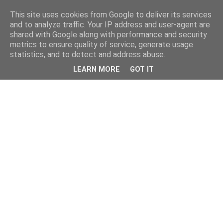
This site uses cookies from Google to deliver its services
and to analyze traffic. Your IP address and user-agent are
shared with Google along with performance and security
metrics to ensure quality of service, generate usage
statistics, and to detect and address abuse.
LEARN MORE
GOT IT