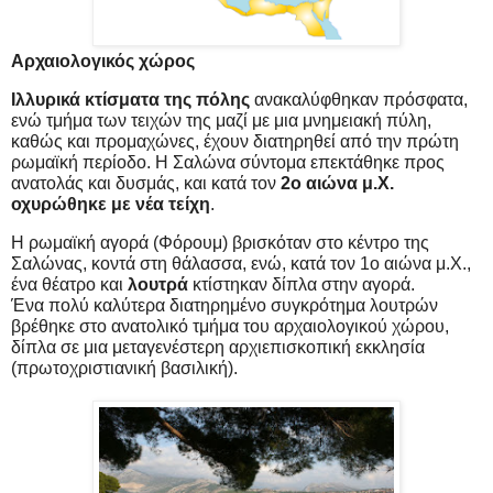
Αρχαιολογικός χώρος
Ιλλυρικά κτίσματα της πόλης
ανακαλύφθηκαν πρόσφατα,
ενώ τμήμα των τειχών της μαζί με μια μνημειακή πύλη,
καθώς και προμαχώνες, έχουν διατηρηθεί από την πρώτη
ρωμαϊκή περίοδο. Η Σαλώνα σύντομα επεκτάθηκε προς
ανατολάς και δυσμάς, και κατά τον
2ο αιώνα μ.Χ.
οχυρώθηκε με νέα τείχη
.
Η ρωμαϊκή αγορά (Φόρουμ) βρισκόταν στο κέντρο της
Σαλώνας, κοντά στη θάλασσα, ενώ, κατά τον 1ο αιώνα μ.Χ.,
ένα θέατρο και
λουτρά
κτίστηκαν δίπλα στην αγορά.
Ένα πολύ καλύτερα διατηρημένο συγκρότημα λουτρών
βρέθηκε στο ανατολικό τμήμα του αρχαιολογικού χώρου,
δίπλα σε μια μεταγενέστερη αρχιεπισκοπική εκκλησία
(πρωτοχριστιανική βασιλική).