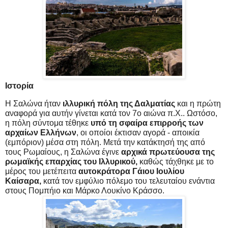
Ιστορία
Η Σαλώνα ήταν
ιλλυρική πόλη της Δαλματίας
και η πρώτη
αναφορά για αυτήν γίνεται κατά τον 7ο αιώνα π.Χ.. Ωστόσο,
η πόλη σύντομα τέθηκε
υπό τη σφαίρα επιρροής των
αρχαίων Ελλήνων
, οι οποίοι έκτισαν αγορά - αποικία
(εμπόριον) μέσα στη πόλη. Μετά την κατάκτησή της από
τους Ρωμαίους, η Σαλώνα έγινε
αρχικά πρωτεύουσα της
ρωμαϊκής επαρχίας του Ιλλυρικού,
καθώς τάχθηκε με το
μέρος του μετέπειτα
αυτοκράτορα Γάιου Ιουλίου
Καίσαρα,
κατά τον εμφύλιο πόλεμο του τελευταίου ενάντια
στους Πομπήιο και Μάρκο Λουκίνο Κράσσο.