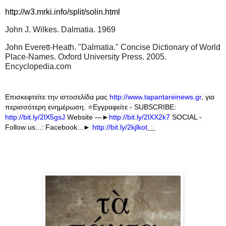
http://w3.mrki.info/split/solin.html
John J. Wilkes. Dalmatia. 1969
John Everett-Heath. "Dalmatia." Concise Dictionary of World
Place-Names. Oxford University Press. 2005.
Encyclopedia.com
Επισκεφτείτε την ιστοσελίδα μας
http
://
www
.
tapantareinews
.
gr
, για
περισσότερη ενημέρωση.
⭐
Εγγραφείτε - SUBSCRIBE:
http://bit.ly/2lX5gsJ
Website —►
http://bit.ly/2lXX2k7
SOCIAL -
Follow us...: Facebook...►
http://bit.ly/2kjlkot