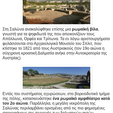
Στη Σαλώνα ανακαλύφθηκε επίσης μια
ρωμαϊκή βίλα
,
γνωστή για τα ψηφιδωτά της που απεικονίζουν τους
Απόλλωνα, Ορφέα και Τρίτωνα. Τα εν λόγω αριστουργήματα
φυλάσσονται στο Αρχαιολογικό Μουσείο του Σπλιτ, που
κτίστηκε το 1821 από τους Αυστριακούς (τον 19ο αιώνα η
σύγχρονη κροατική Δαλματία ανήκε στην Αυτοκρατορία της
Αυστρίας).
Εντός του συστήματος οχυρώσεων, στο βορειοδυτικό τμήμα
της πόλης, κατασκευάστηκε
ένα ρωμαϊκό αμφιθέατρο κατά
τον 2ο αιώνα
. Παράλληλα, η μεγάλη νεκρόπολη της
Σαλώνας περιλαμβάνει ορισμένες από τις πιο φημισμένες
σαρκοφάγους της περιοχής των δαλματικών ακτών.