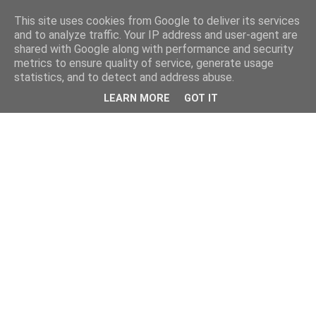
This site uses cookies from Google to deliver its services
and to analyze traffic. Your IP address and user-agent are
shared with Google along with performance and security
metrics to ensure quality of service, generate usage
statistics, and to detect and address abuse.
LEARN MORE
GOT IT