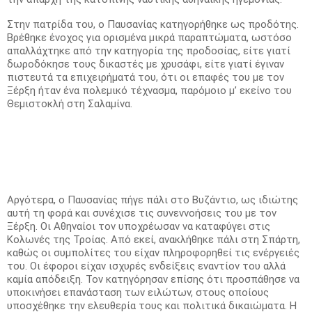
Στην πατρίδα του, ο Παυσανίας κατηγορήθηκε ως προδότης.
Βρέθηκε ένοχος για ορισμένα μικρά παραπτώματα, ωστόσο
απαλλάχτηκε από την κατηγορία της προδοσίας, είτε γιατί
δωροδόκησε τους δικαστές με χρυσάφι, είτε γιατί έγιναν
πιστευτά τα επιχειρήματά του, ότι οι επαφές του με τον
Ξέρξη ήταν ένα πολεμικό τέχνασμα, παρόμοιο μ’ εκείνο του
Θεμιστοκλή στη Σαλαμίνα.
Αργότερα, ο Παυσανίας πήγε πάλι στο Βυζάντιο, ως ιδιώτης
αυτή τη φορά και συνέχισε τις συνεννοήσεις του με τον
Ξέρξη. Οι Αθηναίοι τον υποχρέωσαν να καταφύγει στις
Κολωνές της Τροίας. Από εκεί, ανακλήθηκε πάλι στη Σπάρτη,
καθώς οι συμπολίτες του είχαν πληροφορηθεί τις ενέργειές
του. Οι έφοροι είχαν ισχυρές ενδείξεις εναντίον του αλλά
καμία απόδειξη. Τον κατηγόρησαν επίσης ότι προσπάθησε να
υποκινήσει επανάσταση των ειλώτων, στους οποίους
υποσχέθηκε την ελευθερία τους και πολιτικά δικαιώματα. Η