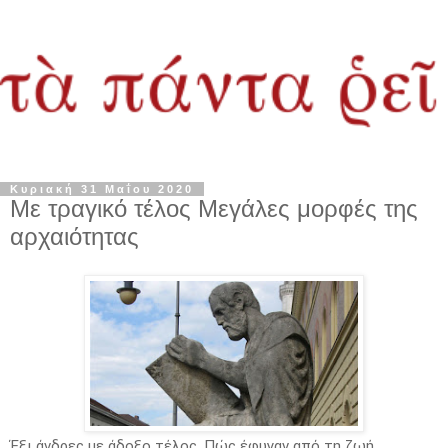
Κυριακή 31 Μαΐου 2020
Με τραγικό τέλος Μεγάλες μορφές της
αρχαιότητας
Έξι άνδρες με άδοξο τέλος. Πώς έφυγαν από τη ζωή