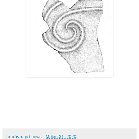
Τα πάντα ρεί news
-
Μαΐου 31, 2020