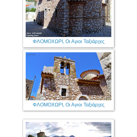
ΦΛΟΜΟΧΩΡΙ, Οι Αγιοι Ταξιάρχες
ΦΛΟΜΟΧΩΡΙ, Οι Αγιοι Ταξιάρχες