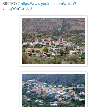
ΒΙΝΤΕΟ 2
https://www.youtube.com/watch?
v=nEjWmYGrdJ0