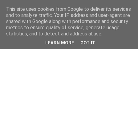
This site uses cookies from Google to deliver its services
and to analyze traffic. Your IP address and user-agent are
shared with Google along with performance and security
metrics to ensure quality of service, generate usage
statistics, and to detect and address abuse.
LEARN MORE
GOT IT