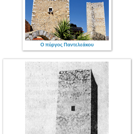
Ο πύργος Παντελεάκου