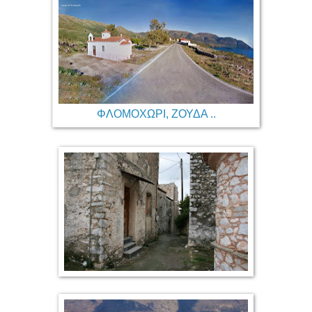
ΦΛΟΜΟΧΩΡΙ, ΖΟΥΔΑ ..