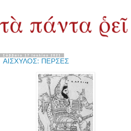
Σάββατο 17 Ιουλίου 2021
ΑΙΣΧΥΛΟΣ: ΠΕΡΣΕΣ