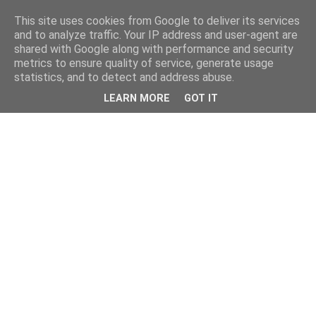
This site uses cookies from Google to deliver its services
and to analyze traffic. Your IP address and user-agent are
shared with Google along with performance and security
metrics to ensure quality of service, generate usage
statistics, and to detect and address abuse.
LEARN MORE
GOT IT