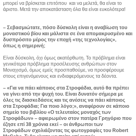
μπορεί να βρίσκεται επιτόπου και να μελετά, θα είναι το
άριστο. Μετά την αποκατάσταση όλα θα είναι ευκολότερα!
– Σεβασμιώτατε, πόσο δύσκολη είναι η αναβίωση του
μοναστικού βίου και μάλιστα σε ένα απομακρυσμένο και
δυσπρόσιτο μέρος την εποχή «της τεχνολογίας»,
όπως η σημερινή;
Είναι δύσκολη, όχι όμως ακατόρθωτη. Το πρόβλημα είναι
γενικότερα πρόβλημα προσέλευσης ανθρώπων στον
Μοναχισμό, όμως εμείς προσπαθούμε, να προσφέρουμε
στους επιγενόμενους και ενδιαφερόμενους τα δέοντα.
– «Για να πάει κάποιος στα Στροφάδια, αυτό θα πρέπει
να γίνει από την ψυχή του. Είναι δυνατόν σήμερα με
όλες τις διασκεδάσεις και τις ανέσεις να πάει κάποιος
στα Στροφάδια; Για ποιο λόγο;», αναφέρουν σε κάποιο
σημείο του βιβλίου «Ο τελευταίος μοναχός των
Στροφάδων» – αφιερωμένο στον πατέρα Γρηγόριο που
έζησε επί 38 χρόνια εκεί – οι άνθρωποι των
Στροφάδων σχολιάζοντας τις φωτογραφίες του Robert