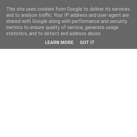
This site uses cookies from Google to deliver its services
and to analyze traffic. Your IP address and user-agent are
shared with Google along with performance and security
metrics to ensure quality of service, generate usage
statistics, and to detect and address abuse.
LEARN MORE
GOT IT