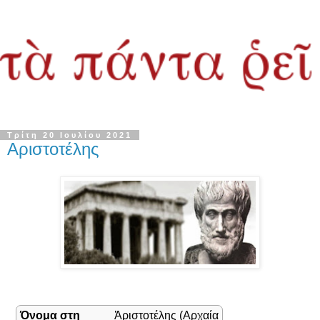
Τρίτη 20 Ιουλίου 2021
Αριστοτέλης
Όνομα στη
Ἀριστοτέλης
(Αρχαία