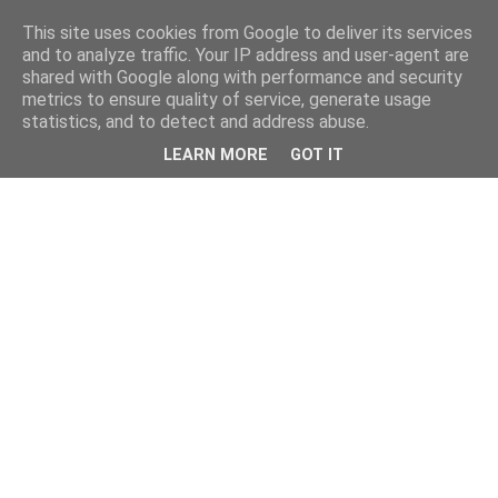
This site uses cookies from Google to deliver its services
and to analyze traffic. Your IP address and user-agent are
shared with Google along with performance and security
metrics to ensure quality of service, generate usage
statistics, and to detect and address abuse.
LEARN MORE
GOT IT