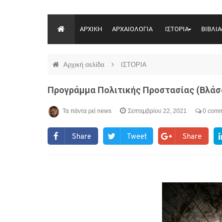
ΑΡΧΙΚΗ
ΑΡΧΑΙΟΛΟΓΙΑ
ΙΣΤΟΡΙΑ
ΒΙΒΛΙΑ
Αρχική σελίδα
ΙΣΤΟΡΙΑ
Προγράμμα Πολιτικής Προστασίας (Βλάσ
Τα πάντα ρεί news
Σεπτεμβρίου 22, 2021
0 comm
Share
Tweet
Share