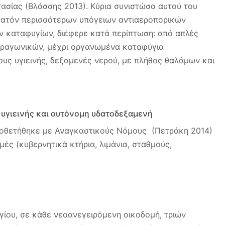
σίας (Βλάσσης 2013). Κύρια συνιστώσα αυτού του
νατόν περισσότερων υπόγειων αντιαεροπορικών
ν καταφυγίων, διέφερε κατά περίπτωση: από απλές
τραγωνικών, μέχρι οργανωμένα καταφύγια
ς υγιεινής, δεξαμενές νερού, με πλήθος θαλάμων και
 υγιεινής και αυτόνομη υδατοδεξαμενή
οθετήθηκε με Αναγκαστικούς Νόμους (Πετράκη 2014)
ές (κυβερνητικά κτήρια, λιμάνια, σταθμούς,
ίου, σε κάθε νεοανεγειρόμενη οικοδομή, τριών