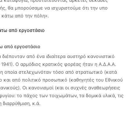
κά καταφύγια, προστατεύοντας αρκετές δεκάδες
λής, θα μπορούσαμε να ισχυριστούμε ότι την υπο
 κάτω από την πόλη».
ω από εργοστάσιο
 διέπονταν από ένα ιδιαίτερα αυστηρό κανονιστικό
 1941). Ο αρμόδιος κρατικός φορέας ήταν η Α.Δ.Α.Α.
 η οποία στελεχωνόταν τόσο από στρατιωτικό (κατά
ο και από πολιτικό προσωπικό (καθηγητές του Εθνικού
νικούς). Οι κανονισμοί (και οι συχνές αναθεωρήσεις
υγίου: το πάχος των τοιχωμάτων, τα δομικά υλικά, τις
 διαρρύθμιση, κ.ά.