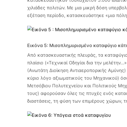
κατασκευάστηκαν τουλάχιστον 5.000 ιδιωτι
χιλιάδες πολιτών. Με μια μικρή δόση υπερβο
εξέταση περίοδο, κατασκευάστηκε «μια πόλη
Εικόνα 5: Μισοπλημυρισμένο καταφύγιο κάτ
Από κατασκευαστικής πλευράς, τα καταφύγια
πλαίσιο («Τεχνικαί Οδηγίαι δια την μελέτην…»
(Ανωτάτη Διοίκηση Αντιαεροπορικής Αμύνης)
κύριο λόγο αξιωματικούς του Μηχανικού) όσ
Μετσόβιου Πολυτεχνείου και Πολιτικούς Μηχα
τους) αφορούσαν όλες τις πτυχές ενός καταφ
διαστάσεις, τη φύση των επιμέρους χώρων, τη