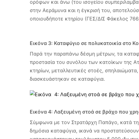
ορόφων και άνω (του ισογείου συμπεριλαμβα
στην Αεράμυνα και η έγκρισή του, αποτελού
οποιουδήποτε κτηρίου (ΓΕΣ/ΔΙΣ Φάκελος 766/
Εικόνα 3: Καταφύγιο σε πολυκατοικία στο Κ
Παρά την παραπάνω δέσμη μέτρων, τα καταφ
προστασία του συνόλου των κατοίκων της Αττ
κτηρίων, μεταλλευτικές στοές, σπηλαιώματα, 
διασκευάστηκαν σε καταφύγια.
Εικόνα 4: Λαξευμένη στοά σε βράχο που χρ
Σύμφωνα με τον Στρατάρχη Παπάγο, κατά τη
δημόσια καταφύγια, ικανά να προστατεύσουν