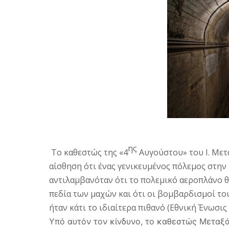
ης
Το καθεστώς της «4
Αυγούστου» του Ι. Μετα
αίσθηση ότι ένας γενικευμένος πόλεμος στη
αντιλαμβανόταν ότι το πολεμικό αεροπλάνο θ
πεδία των μαχών και ότι οι βομβαρδισμοί το
ήταν κάτι το ιδιαίτερα πιθανό (Εθνική Ένωσι
Υπό αυτόν τον κίνδυνο, το καθεστώς Μεταξ