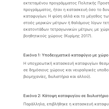
εκτεταμένου προγράμματος Πολιτικής Προστα
προγράμματος, ήταν η κατασκευή όσο το δυ
καταφυγίων. Η φύση αλλά και το μέγεθος τω
στοές μερικών μέτρων ή θαλάμους λίγων τε
εκατοντάδων τετραγωνικών μέτρων, με χώρου
βοηθητικούς χώρους (Κυρίμης 2017).
Εικόνα 1: Υποδειγματικό καταφύγιο με χώρο
Η υποχρεωτική κατασκευή καταφυγίων θεσμ
σε δημόσιους χώρους και νευραλγικές υποδομ
βιομηχανίες, διυλιστήρια και αλλού).
Εικόνα 2: Κάτοψη καταφυγίου σε διυλιστήριο
Παράλληλα, επιβλήθηκε η κατασκευή καταφυγ