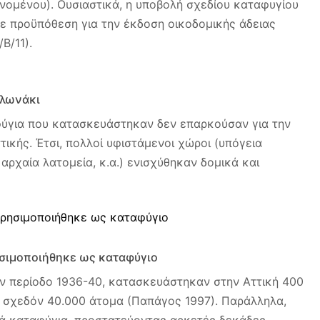
νομένου). Ουσιαστικά, η υποβολή σχεδίου καταφυγίου
σε προϋπόθεση για την έκδοση οικοδομικής άδειας
Β/11).
ολωνάκι
ύγια που κατασκευάστηκαν δεν επαρκούσαν για την
ικής. Έτσι, πολλοί υφιστάμενοι χώροι (υπόγεια
αρχαία λατομεία, κ.α.) ενισχύθηκαν δομικά και
ησιμοποιήθηκε ως καταφύγιο
ν περίοδο 1936-40, κατασκευάστηκαν στην Αττική 400
 σχεδόν 40.000 άτομα (Παπάγος 1997). Παράλληλα,