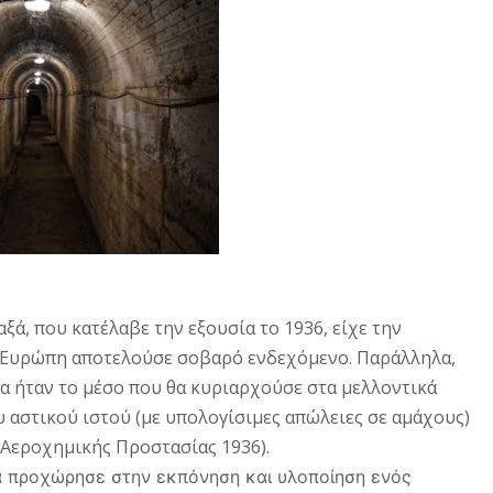
ξά, που κατέλαβε την εξουσία το 1936, είχε την
ν Ευρώπη αποτελούσε σοβαρό ενδεχόμενο. Παράλληλα,
α ήταν το μέσο που θα κυριαρχούσε στα μελλοντικά
υ αστικού ιστού (με υπολογίσιμες απώλειες σε αμάχους)
ς Αεροχημικής Προστασίας 1936).
ά προχώρησε στην εκπόνηση και υλοποίηση ενός