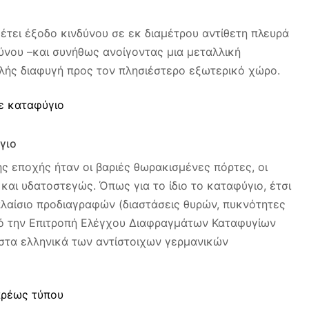
τει έξοδο κινδύνου σε εκ διαμέτρου αντίθετη πλευρά
ύνου –και συνήθως ανοίγοντας μια μεταλλική
λής διαφυγή προς τον πλησιέστερο εξωτερικό χώρο.
γιο
ς εποχής ήταν οι βαριές θωρακισμένες πόρτες, οι
αι υδατοστεγώς. Όπως για το ίδιο το καταφύγιο, έτσι
 πλαίσιο προδιαγραφών (διαστάσεις θυρών, πυκνότητες
από την Επιτροπή Ελέγχου Διαφραγμάτων Καταφυγίων
στα ελληνικά των αντίστοιχων γερμανικών