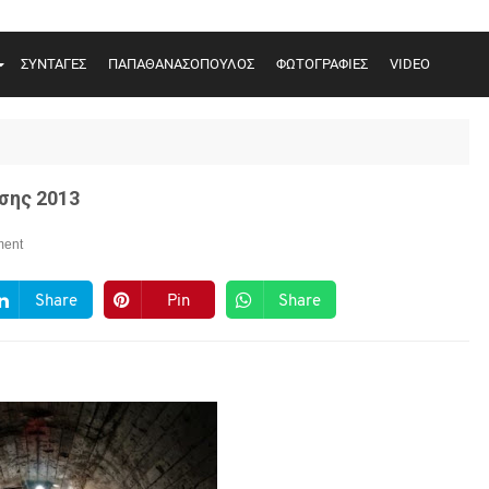
ΣΥΝΤΑΓΕΣ
ΠΑΠΑΘΑΝΑΣΟΠΟΥΛΟΣ
ΦΩΤΟΓΡΑΦΙΕΣ
VIDEO
σης 2013
ent
Share
Pin
Share