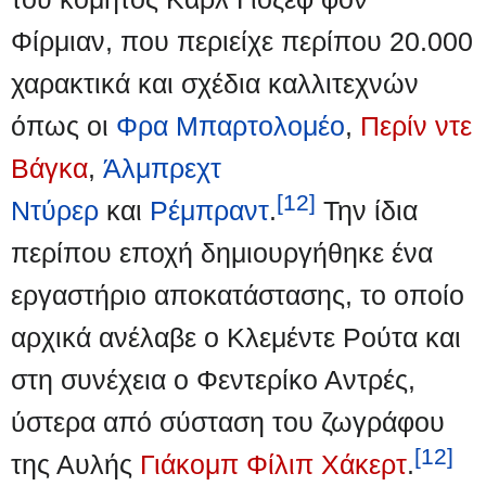
Φίρμιαν, που περιείχε περίπου 20.000
χαρακτικά και σχέδια καλλιτεχνών
όπως οι
Φρα Μπαρτολομέο
,
Περίν ντε
Βάγκα
,
Άλμπρεχτ
[12]
Ντύρερ
και
Ρέμπραντ
.
Την ίδια
περίπου εποχή δημιουργήθηκε ένα
εργαστήριο αποκατάστασης, το οποίο
αρχικά ανέλαβε ο Κλεμέντε Ρούτα και
στη συνέχεια ο Φεντερίκο Αντρές,
ύστερα από σύσταση του ζωγράφου
[12]
της Αυλής
Γιάκομπ Φίλιπ Χάκερτ
.