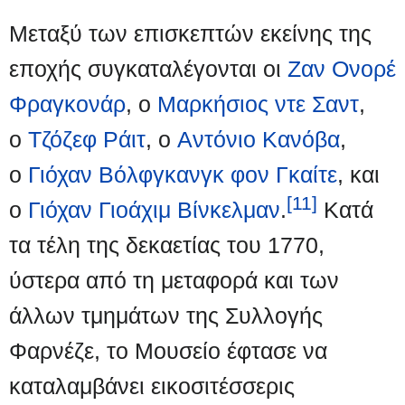
Μεταξύ των επισκεπτών εκείνης της
εποχής συγκαταλέγονται οι
Ζαν Ονορέ
Φραγκονάρ
, ο
Μαρκήσιος ντε Σαντ
,
ο
Τζόζεφ Ράιτ
, ο
Αντόνιο Κανόβα
,
ο
Γιόχαν Βόλφγκανγκ φον Γκαίτε
, και
[11]
ο
Γιόχαν Γιοάχιμ Βίνκελμαν
.
Κατά
τα τέλη της δεκαετίας του 1770,
ύστερα από τη μεταφορά και των
άλλων τμημάτων της Συλλογής
Φαρνέζε, το Μουσείο έφτασε να
καταλαμβάνει εικοσιτέσσερις