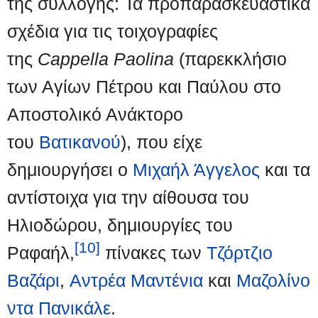
της συλλογής: Τα προπαρασκευαστικά
σχέδια για τις τοιχογραφίες
της
Cappella Paolina
(παρεκκλήσιο
των Αγίων Πέτρου και Παύλου στο
Αποστολικό Ανάκτορο
του
Βατικανού
), που είχε
δημιουργήσει ο
Μιχαήλ Άγγελος
και τα
αντίστοιχα για την αίθουσα του
Ηλιοδώρου, δημιουργίες του
[10]
Ραφαήλ,
πίνακες των
Τζόρτζιο
Βαζάρι
,
Αντρέα Μαντένια
και
Μαζολίνο
ντα Πανικάλε
.