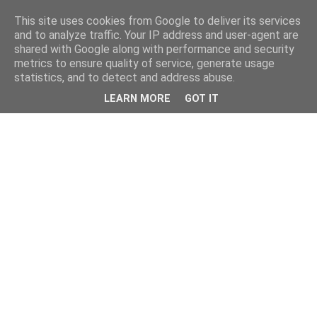
This site uses cookies from Google to deliver its services
and to analyze traffic. Your IP address and user-agent are
shared with Google along with performance and security
metrics to ensure quality of service, generate usage
statistics, and to detect and address abuse.
LEARN MORE
GOT IT