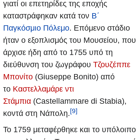
γιατί οι επετηρίδες της εποχής
καταστράφηκαν κατά τον
Β΄
Παγκόσμιο Πόλεμο
. Επόμενο στάδιο
ήταν ο εξοπλισμός του Μουσείου, που
άρχισε ήδη από το 1755 υπό τη
διεύθυνση του ζωγράφου
Τζουζέππε
Μπονίτο
(Giuseppe Bonito) από
το
Καστελλαμάρε ντι
Στάμπια
(Castellammare di Stabia),
[9]
κοντά στη Νάπολη.
Το 1759 μεταφέρθηκε και το υπόλοιπο