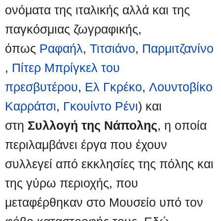
η
ονόματα της ιταλικής αλλά και της
παγκόσμιας ζωγραφικής,
όπως
Ραφαήλ
,
Τιτσιάνο
,
Παρμιτζανίνο
,
Πίτερ Μπρίγκελ του
πρεσβυτέρου
,
Ελ Γκρέκο
,
Λουντοβίκο
Καρράτσι
,
Γκουίντο Ρένι
) και
στη
Συλλογή της Νάπολης
, η οποία
περιλαμβάνει έργα που έχουν
συλλεγεί από εκκλησίες της πόλης και
της γύρω περιοχής, που
μεταφέρθηκαν στο Μουσείο υπό τον