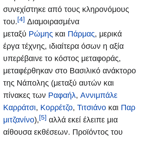
συνεχίστηκε από τους κληρονόμους
[4]
του.
Διαμοιρασμένα
μεταξύ
Ρώμης
και
Πάρμας
, μερικά
έργα τέχνης, ιδιαίτερα όσων η αξία
υπερέβαινε το κόστος μεταφοράς,
μεταφέρθηκαν στο Βασιλικό ανάκτορο
της Νάπολης (μεταξύ αυτών και
πίνακες των
Ραφαήλ
,
Αννιμπάλε
Καρράτσι
,
Κορρέτζο
,
Τιτσιάνο
και
Παρ
[5]
μιτζανίνο
),
αλλά εκεί έλειπε μια
αίθουσα εκθέσεων. Προϊόντος του