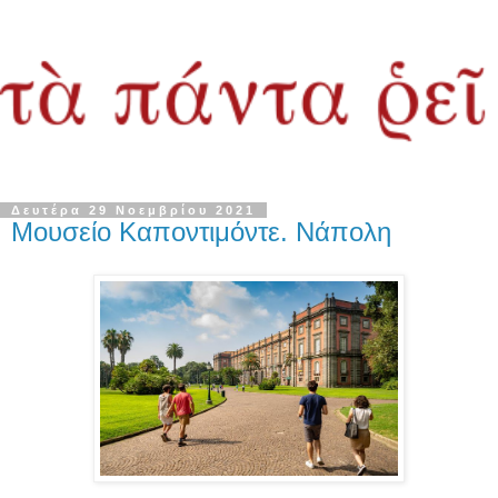
Δευτέρα 29 Νοεμβρίου 2021
Μουσείο Καποντιμόντε. Νάπολη