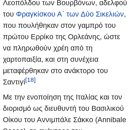
Λεοπόλδου των Βουρβόνων, αδελφού
του
Φραγκίσκου Α΄ των Δύο Σικελιών
,
που πουλήθηκαν στον γαμπρό του
πρώτου Ερρίκο της Ορλεάνης, ώστε
να πληρωθούν χρέη από τη
χαρτοπαιξία, και στη συνέχεια
μεταφέρθηκαν στο ανάκτορο του
[18]
Σαντιγί
Με την ενοποίηση της Ιταλίας και τον
διορισμό ως διευθυντή του Βασιλικού
Οίκου του Αννιμπάλε Σάκκο (Annibale