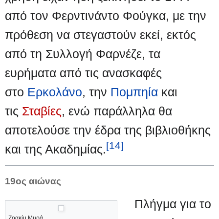
από τον Φερντινάντο Φούγκα, με την
πρόθεση να στεγαστούν εκεί, εκτός
από τη Συλλογή Φαρνέζε, τα
ευρήματα από τις ανασκαφές
στο
Ερκολάνο
, την
Πομπηία
και
τις
Σταβίες
, ενώ παράλληλα θα
αποτελούσε την έδρα της βιβλιοθήκης
[14]
και της Ακαδημίας.
19ος αιώνας
Πλήγμα για το
Ζοακίμ Μυρά