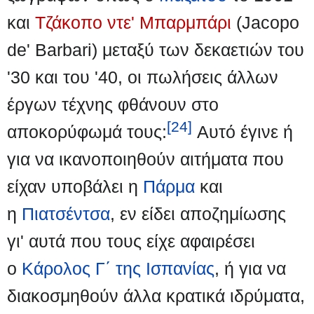
και
Τζάκοπο ντε' Μπαρμπάρι
(Jacopo
de' Barbari) μεταξύ των δεκαετιών του
'30 και του '40, οι πωλήσεις άλλων
έργων τέχνης φθάνουν στο
[24]
αποκορύφωμά τους:
Αυτό έγινε ή
για να ικανοποιηθούν αιτήματα που
είχαν υποβάλει η
Πάρμα
και
η
Πιατσέντσα
, εν είδει αποζημίωσης
γι' αυτά που τους είχε αφαιρέσει
ο
Κάρολος Γ΄ της Ισπανίας
, ή για να
διακοσμηθούν άλλα κρατικά ιδρύματα,