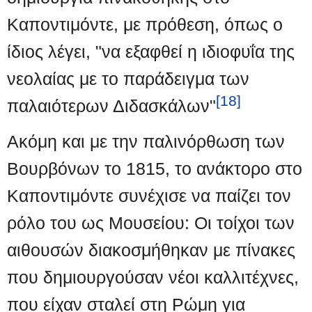
Καποντιμόντε, με πρόθεση, όπως ο
ίδιος λέγει, "να εξαφθεί η ιδιοφυΐα της
νεολαίας με το παράδειγμα των
[18]
παλαιότερων Διδασκάλων"
Ακόμη και με την παλινόρθωση των
Βουρβόνων το 1815, το ανάκτορο στο
Καποντιμόντε συνέχισε να παίζει τον
ρόλο του ως Μουσείου: Οι τοίχοι των
αιθουσών διακοσμήθηκαν με πίνακες
που δημιουργούσαν νέοι καλλιτέχνες,
που είχαν σταλεί στη Ρώμη για