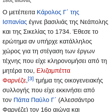
18ος αιώνας
Ο μετέπειτα
Κάρολος Γ΄ της
Ισπανίας
έγινε βασιλιάς της Νεάπολης
και της Σικελίας το 1734. Έθεσε το
ερώτημα αν υπήρχε κατάλληλος
χώρος για τη στέγαση των έργων
τέχνης που είχε κληρονομήσει από τη
μητέρα του,
Ελιζαμπέττα
[3]
Φαρνέζε
,
τμήμα της οικογενειακής
συλλογής που είχε εκκινήσει από
τον
Πάπα Παύλο Γ΄
(Αλεσσάντρο
Φαρνέζε) τον 16ο αιώνα και