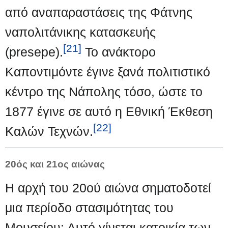
από αναπαραστάσεις της Φάτνης
ναπολιτάνικης κατασκευής
[21]
(presepe).
Το ανάκτορο
Καποντιμόντε έγινε ξανά πολιτιστικό
κέντρο της Νάπολης τόσο, ώστε το
1877 έγινε σε αυτό η Εθνική Έκθεση
[22]
Καλών Τεχνών.
20ός και 21ος αιώνας
Η αρχή του 20ού αιώνα σηματοδοτεί
μια περίοδο στασιμότητας του
Μουσείου: Αυτό γίνεται κατοικία των