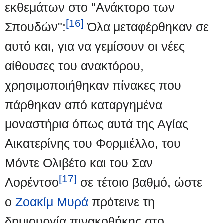
εκθεμάτων στο "Ανάκτορο των
[16]
Σπουδών":
Όλα μεταφέρθηκαν σε
αυτό και, για να γεμίσουν οι νέες
αίθουσες του ανακτόρου,
χρησιμοποιήθηκαν πίνακες που
πάρθηκαν από καταργημένα
μοναστήρια όπως αυτά της Αγίας
Αικατερίνης του Φορμιέλλο, του
Μόντε Ολιβέτο και του Σαν
[17]
Λορέντσο
σε τέτοιο βαθμό, ώστε
ο
Ζοακίμ Μυρά
πρότεινε τη
δημιουργία πινακοθήκης στο