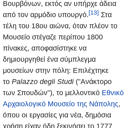
Βουρβόνων, εκτός αν υπήρχε άδεια
[13]
από τον αρμόδιο υπουργό.
Στα
τέλη του 18ου αιώνα, όταν πλέον το
Μουσείο στέγαζε περίπου 1800
πίνακες, αποφασίστηκε να
δημιουργηθεί ένα σύμπλεγμα
μουσείων στην πόλη: Επιλέχτηκε
το
Palazzo degli Studi
("Ανάκτορο
των Σπουδών"), το μελλοντικό
Εθνικό
Αρχαιολογικό Μουσείο της Νάπολης
,
όπου οι εργασίες για νέα, δημόσια
χρήση είχαν ήδη ξεκινήσει το 1777