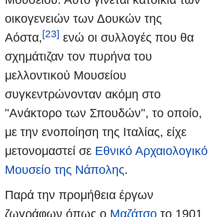
οικογενειών των Δουκών της
[23]
Αόστα,
ενώ οι συλλογές που θα
σχημάτιζαν τον πυρήνα του
μελλοντικού Μουσείου
συγκεντρώνονταν ακόμη στο
"Ανάκτορο των Σπουδών", το οποίο,
με την ενοποίηση της Ιταλίας, είχε
μετονομαστεί σε
Εθνικό Αρχαιολογικό
Μουσείο της Νάπολης
.
Παρά την προμήθεια έργων
ζωγράφων όπως ο
Μαζάτσο
το 1901