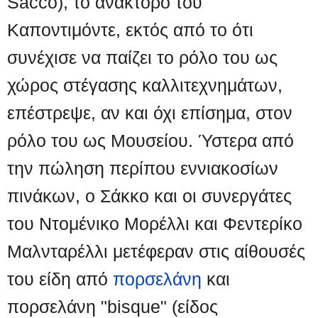
Sacco), το ανάκτορο του
Καποντιμόντε, εκτός από το ότι
συνέχισε να παίζει το ρόλο του ως
χώρος στέγασης καλλιτεχνημάτων,
επέστρεψε, αν και όχι επίσημα, στον
ρόλο του ως Μουσείου. Ύστερα από
την πώληση περίπου εννιακοσίων
πινάκων, ο Σάκκο και οι συνεργάτες
του Ντομένικο Μορέλλι και Φεντερίκο
Μαλνταρέλλι μετέφεραν στις αίθουσές
του είδη από
πορσελάνη
και
πορσελάνη "bisque" (είδος