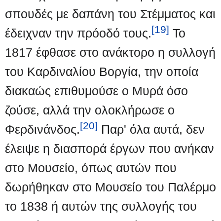
σπουδές με δαπάνη του Στέμματος και
[19]
έδειχναν την πρόοδό τους.
Το
1817 έφθασε στο ανάκτορο η συλλογή
του Καρδιναλίου Βοργία, την οποία
διακαώς επιθυμούσε ο Μυρά όσο
ζούσε, αλλά την ολοκλήρωσε ο
[20]
Φερδινάνδος.
Παρ' όλα αυτά, δεν
έλειψε η διασπορά έργων που ανήκαν
στο Μουσείο, όπως αυτών που
δωρήθηκαν στο Μουσείο του Παλέρμο
το 1838 ή αυτών της συλλογής του