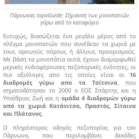
Πάρνωνας topoGuide: Σήμανση των μονοπατιών
γύρω από το καταφύγιο
Ευτυχώς, διασώζεται ένα μεγάλο μέρος από το
πλέγμα μονοπατιών που συνέδεαν τα χωριά με
τους ορεινούς πόρους ή άλλους προορισμούς.
Με βάση τα μονοπάτια αυτά, έχουν διαμορφωθεί
μερικές ενδιαφέρουσες πεζοπορικές ενότητες, οι
πιο αξιόλογες απο τις οποίες είναι οι
16
διαδρομές γύρω απο τα Τσίτσινα
, που
σηματοδότησαν το 2000 ο ΕΟΣ Σπάρτης και η
Υπαίθριος Ζωή και η
ομάδα 4 διαδρομών γύρω
από τα χωριά Κατάνιτσα, Πραστός, Σίταινα
και Πλάτανος
.
Ο πληρέστερος οδηγός πεζοπορίας για τον
Πάρνωνα, που περιλαμβάνει δεκάδες