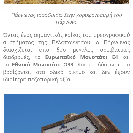
Πάρνωνας topoGuide: Στην κορυφογραμμή του
Πάρνωνα
Όντας ένας σημαντικός κρίκος του ορεογραφικού
συστήματος της Πελοποννήσου, ο Πάρνωνας
διασχίζεται από δύο μεγάλες ορειβατικές
διαδρομές, το
Ευρωπαϊκό Μονοπάτι Ε4
και
το
Εθνικό Μονοπάτι Ο33
. Και τα δύο ωστόσο
βασίζονται στο οδικό δίκτυο και δεν έχουν
ιδιαίτερη πεζοπορική αξία.