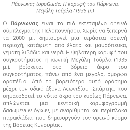
Πάρνωνας topoGuide: Η κορυφή του Πάρνωνα,
Μεγάλη Τούρλα (1935 μ.)
Ο
Πάρνωνας
είναι το πιό εκτεταμένο ορεινό
σύμπλεγμα της Πελοποννήσου. Χωρίς να ξεπερνά
τα 2000 μ., δημιουργεί μια τεράστια ορεινή
περιοχή, κατάφυτη από έλατα και μαυρόπευκα,
γεμάτη λιβάδια και νερά. Η ψηλότερη κορυφή του
συγκροτήματος, η κωνική Μεγάλη Τούρλα (1935
μ.), βρίσκεται στο βόρειο άκρο του
συγκροτήματος, πάνω από ένα μεγάλο, όμορφο
οροπέδιο. Από το βορειότερο αυτό ορόσημο
μέχρι τον οδικό άξονα Λεωνιδίου -Σπάρτης, που
σηματοδοτεί το νότιο άκρο του κυρίως Πάρνωνα,
απλώνεται μια κεντρική κορυφογραμμή
δασωμένων όγκων, με αναρίθμητα και περίπλοκα
παρακλάδια, που δημιουργούν τον ορεινό κόσμο
της Βόρειας Κυνουρίας.