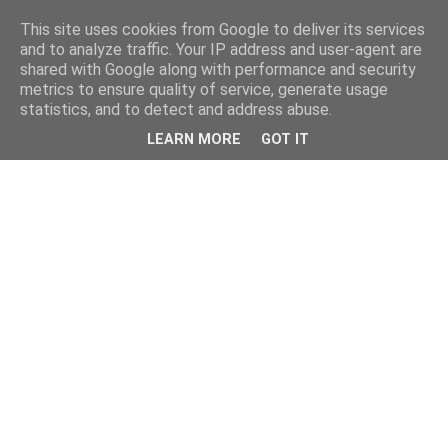
This site uses cookies from Google to deliver its services
and to analyze traffic. Your IP address and user-agent are
shared with Google along with performance and security
metrics to ensure quality of service, generate usage
statistics, and to detect and address abuse.
LEARN MORE
GOT IT