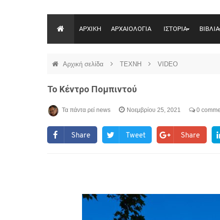
ΑΡΧΙΚΗ
ΑΡΧΑΙΟΛΟΓΙΑ
ΙΣΤΟΡΙΑ
ΒΙΒΛΙΑ
Αρχική σελίδα
ΤΕΧΝΗ
VIDEO
Το Κέντρο Πομπιντού
Τα πάντα ρεί news
Νοεμβρίου 25, 2021
0 comme
Share
Tweet
Share