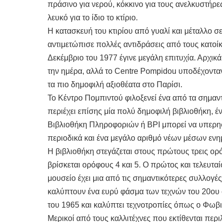
πράσινο για νερού, κόκκινο για τους ανελκυστήρες,
λευκό για το ίδιο το κτίριο.
Η κατασκευή του κτιρίου από γυαλί και μέταλλο σ
αντιμετώπισε πολλές αντιδράσεις από τους κατοίκ
Δεκέμβριο του 1977 έγινε μεγάλη επιτυχία. Αρχικά
την ημέρα, αλλά το Centre Pompidou υποδέχοντα
τα πιο δημοφιλή αξιοθέατα στο Παρίσι.
Το Κέντρο Πομπιντού φιλοξενεί ένα από τα σημαν
περιέχει επίσης μία πολύ δημοφιλή βιβλιοθήκη, έ
Βιβλιοθήκη Πληροφοριών ή BPI μπορεί να υπερηφα
περιοδικά και ένα μεγάλο αριθμό νέων μέσων εν
Η βιβλιοθήκη στεγάζεται στους πρώτους τρεις ορ
βρίσκεται ορόφους 4 και 5. Ο πρώτος και τελευτα
μουσείο έχει μια από τις σημαντικότερες συλλογ
καλύπτουν ένα ευρύ φάσμα των τεχνών του 20ου 
του 1965 και καλύπτει τεχνοτροπίες όπως ο Φωβι
Μερικοί από τους καλλιτέχνες που εκτίθενται περι