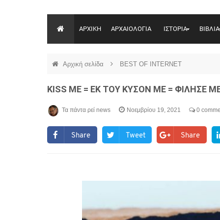
ΑΡΧΙΚΗ
ΑΡΧΑΙΟΛΟΓΙΑ
ΙΣΤΟΡΙΑ
ΒΙΒΛΙΑ
Αρχική σελίδα
BEST OF INTERNET
KISS ME = ΕΚ ΤΟΥ ΚΥΣΟΝ ΜΕ = ΦΙΛΗΣΕ Μ
Τα πάντα ρεί news
Νοεμβρίου 19, 2021
0 comme
Share
Tweet
Share