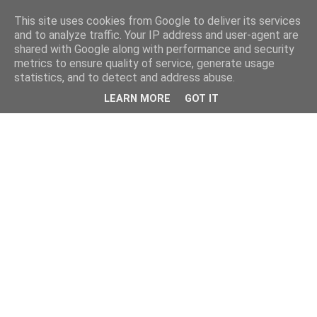
This site uses cookies from Google to deliver its services
and to analyze traffic. Your IP address and user-agent are
shared with Google along with performance and security
metrics to ensure quality of service, generate usage
statistics, and to detect and address abuse.
LEARN MORE
GOT IT