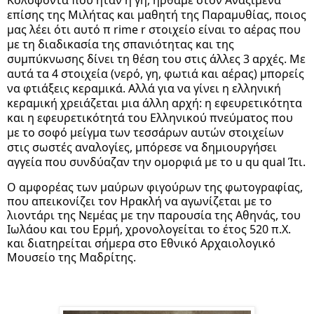
επίσης της Μιλήτας και μαθητή της Παραμυθίας, ποιος 
μας λέει ότι αυτό π rime r στοιχείο είναι το αέρας που 
με τη διαδικασία της σπανιότητας και της 
συμπύκνωσης δίνει τη θέση του στις άλλες 3 αρχές. Με 
αυτά τα 4 στοιχεία (νερό, γη, φωτιά και αέρας) μπορείς 
να φτιάξεις κεραμικά. Αλλά για να γίνει η ελληνική 
κεραμική χρειάζεται μια άλλη αρχή: η εφευρετικότητα 
και η εφευρετικότητά του Ελληνικού πνεύματος που 
με το σοφό μείγμα των τεσσάρων αυτών στοιχείων 
στις σωστές αναλογίες, μπόρεσε να δημιουργήσει 
αγγεία που συνδύαζαν την ομορφιά με το u qu qual Ίτι.
Ο αμφορέας των μαύρων φιγούρων της φωτογραφίας, 
που απεικονίζει τον Ηρακλή να αγωνίζεται με το 
λιοντάρι της Νεμέας με την παρουσία της Αθηνάς, του 
Ιωλάου και του Ερμή, χρονολογείται το έτος 520 π.Χ. 
και διατηρείται σήμερα στο Εθνικό Αρχαιολογικό 
Μουσείο της Μαδρίτης.