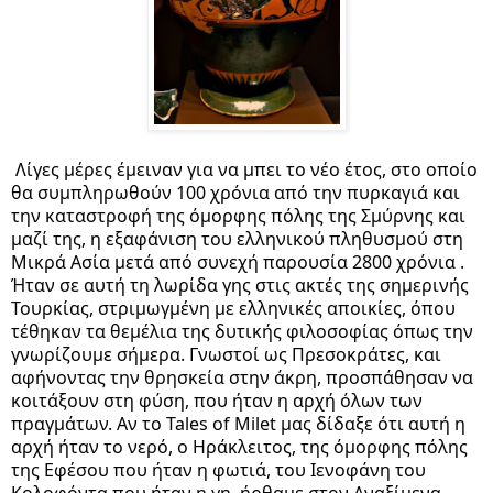
Λίγες μέρες έμειναν για να μπει το νέο έτος, στο οποίο 
θα συμπληρωθούν 100 χρόνια από την πυρκαγιά και 
την καταστροφή της όμορφης πόλης της Σμύρνης και 
μαζί της, η εξαφάνιση του ελληνικού πληθυσμού στη 
Μικρά Ασία μετά από συνεχή παρουσία 2800 χρόνια . 
Ήταν σε αυτή τη λωρίδα γης στις ακτές της σημερινής 
Τουρκίας, στριμωγμένη με ελληνικές αποικίες, όπου 
τέθηκαν τα θεμέλια της δυτικής φιλοσοφίας όπως την 
γνωρίζουμε σήμερα. Γνωστοί ως Πρεσοκράτες, και 
αφήνοντας την θρησκεία στην άκρη, προσπάθησαν να 
κοιτάξουν στη φύση, που ήταν η αρχή όλων των 
πραγμάτων. Αν το Tales of Milet μας δίδαξε ότι αυτή η 
αρχή ήταν το νερό, ο Ηράκλειτος, της όμορφης πόλης 
της Εφέσου που ήταν η φωτιά, του Ιενοφάνη του 
Κολοφόντα που ήταν η γη, ήρθαμε στον Αναξίμενα 