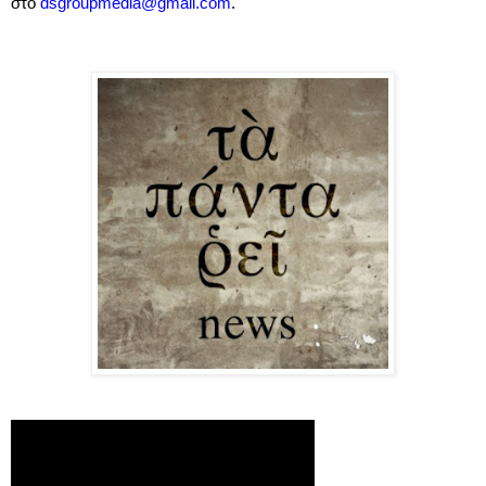
στο
dsgroupmedia
@
gmail
.
com
.