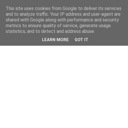
This site uses cookies from Google to deliver its services
and to analyze traffic. Your IP address and user-agent are
shared with Google along with performance and security
metrics to ensure quality of service, generate usage
statistics, and to detect and address abuse.
LEARN MORE
GOT IT