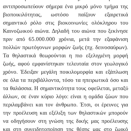
αντιπροσωπεύουν σήμερα ένα μικρό μόνο τμήμα της
βιοποικιλότητας, ωστόσο παίζουν εξαιρετικά
σημαντικό ρόλο στις βιοκοινωνίες ολόκληρου του
Καινοζωικού αιώνα. Δηλαδή του αιώνα που ξεκίνησε
πριν από 65.000.000 χρόνια, μετά την εξαφάνιση
πολλών πρωτόγονων μορφών ζωής (πχ. δεινοσαύρων).
Τα θηλαστικά θεωρούνται η πιο εξελιγμένη μορφή
ζωής, αφού εμφανίστηκαν τελευταία στον γεωλογικό
χρόνο. Έδειξαν μεγάλη ποικιλομορφία και εξάπλωση
σε όλα τα περιβάλλοντα, τόσο τα ηπειρωτικά όσο και
τα θαλάσσια. Η σημαντικότητα τους οφείλεται, μεταξύ
άλλων, σε έναν κύριο λόγο: είναι η ομάδα ζώων που
περιλαμβάνει και τον άνθρωπο. Έτσι, οι έρευνες για
την προέλευση και εξέλιξη των θηλαστικών μπορούν
να οδηγήσουν στη γνώση της δικής μας προέλευσης
και στη συνειδητοποίηση της θέσης μας στο ζωικό