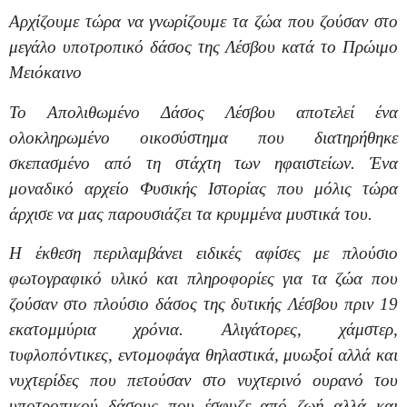
Αρχίζουμε τώρα να γνωρίζουμε τα ζώα που ζούσαν στο
μεγάλο υποτροπικό δάσος της Λέσβου κατά το Πρώιμο
Μειόκαινο
Το Απολιθωμένο Δάσος Λέσβου αποτελεί ένα
ολοκληρωμένο οικοσύστημα που διατηρήθηκε
σκεπασμένο από τη στάχτη των ηφαιστείων.
Ένα
μοναδικό αρχείο Φυσικής Ιστορίας
που μόλις τώρα
άρχισε να μας παρουσιάζει τα κρυμμένα μυστικά του.
Η έκθεση περιλαμβάνει ειδικές αφίσες με πλούσιο
φωτογραφικό υλικό και πληροφορίες για τα ζώα που
ζούσαν στο πλούσιο δάσος της δυτικής Λέσβου πριν 19
εκατομμύρια χρόνια. Αλιγάτορες, χάμστερ,
τυφλοπόντικες, εντομοφάγα θηλαστικά, μυωξοί αλλά και
νυχτερίδες που πετούσαν στο νυχτερινό ουρανό του
υποτροπικού δάσους που έσφυζε από ζωή αλλά και