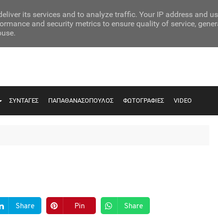
eliver its services and to analyze traffic. Your IP address and u
ormance and security metrics to ensure quality of service, gene
buse.
ΣΥΝΤΑΓΕΣ
ΠΑΠΑΘΑΝΑΣΟΠΟΥΛΟΣ
ΦΩΤΟΓΡΑΦΙΕΣ
VIDEO
Share
Pin
Share