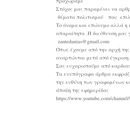
προχωράμε
Στόχος μας παραμένει να αρθ
θέματα πολιτισμού που επι
Το όνομα και επώνυμο αλλά η 
απαραίτητα .Η διεύθυνση μας 
zantedanias@gmail.com
Όπως έχουμε από την αρχή της
αναρτώνται μετά από έγκριση
Σας ευχαριστούμε από καρδια
Τα ενυπόγραφα άρθρα εκφράζου
την ευθύνη των γραφομένων κα
άποψη της εφημερίδας
https://www.youtube.com/chann