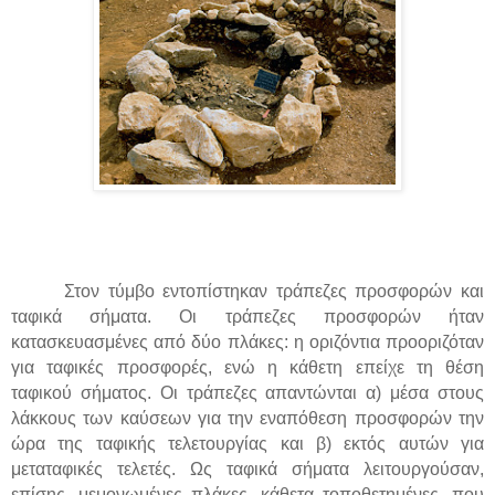
Στον τύμβο εντοπίστηκαν τράπεζες προσφορών και
ταφικά σήματα. Οι τράπεζες προσφορών ήταν
κατασκευασμένες από δύο πλάκες: η οριζόντια προοριζόταν
για ταφικές προσφορές, ενώ η κάθετη επείχε τη θέση
ταφικού σήματος. Οι τράπεζες απαντώνται α) μέσα στους
λάκκους των καύσεων για την εναπόθεση προσφορών την
ώρα της ταφικής τελετουργίας και β) εκτός αυτών για
μεταταφικές τελετές. Ως ταφικά σήματα λειτουργούσαν,
επίσης, μεμονωμένες πλάκες, κάθετα τοποθετημένες, που