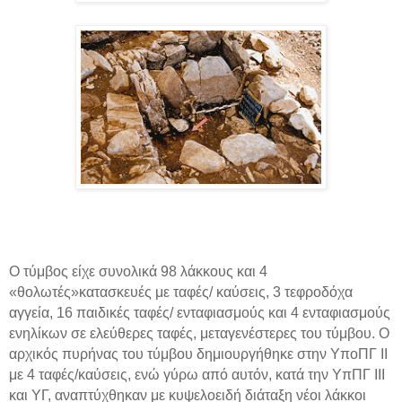
Ο τύμβος είχε συνολικά 98 λάκκους και 4
«θολωτές»κατασκευές με ταφές/ καύσεις, 3 τεφροδόχα
αγγεία, 16 παιδικές ταφές/ ενταφιασμούς και 4 ενταφιασμούς
ενηλίκων σε ελεύθερες ταφές, μεταγενέστερες του τύμβου. Ο
αρχικός πυρήνας του τύμβου δημιουργήθηκε στην ΥποΠΓ ΙΙ
με 4 ταφές/καύσεις, ενώ γύρω από αυτόν, κατά την ΥπΠΓ ΙΙΙ
και ΥΓ, αναπτύχθηκαν με κυψελοειδή διάταξη νέοι λάκκοι