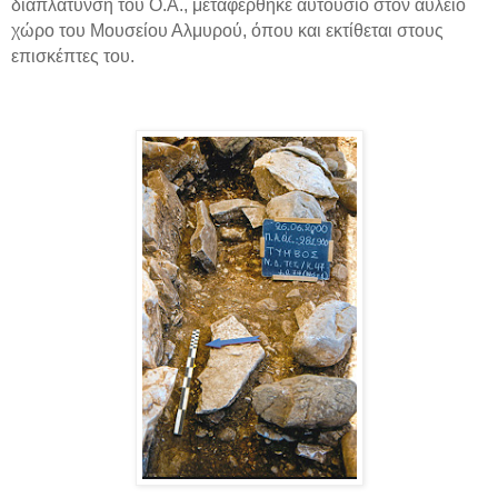
διαπλάτυνση του Ο.Α., μεταφέρθηκε αυτούσιο στον αύλειο
χώρο του Μουσείου Αλμυρού, όπου και εκτίθεται στους
επισκέπτες του.