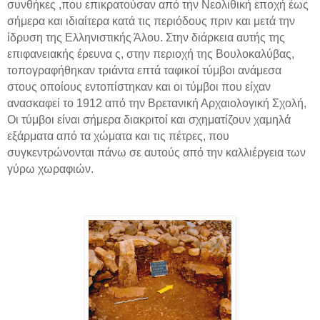
συνθήκες ,που επικρατούσαν από την Νεολιθική εποχή έως
σήμερα και ιδιαίτερα κατά τις περιόδους πριν και μετά την
ίδρυση της Ελληνιστικής Άλου. Στην διάρκεια αυτής της
επιφανειακής έρευνα ς, στην περιοχή της Βουλοκαλύβας,
τοπογραφήθηκαν τριάντα επτά ταφικοί τύμβοι ανάμεσα
στους οποίους εντοπίστηκαν και οι τύμβοι που είχαν
ανασκαφεί το 1912 από την Βρετανική Αρχαιολογική Σχολή,
Οι τύμβοι είναι σήμερα διακριτοί και σχηματίζουν χαμηλά
εξάρματα από τα χώματα και τις πέτρες, που
συγκεντρώνονται πάνω σε αυτούς από την καλλιέργεια των
γύρω χωραφιών.