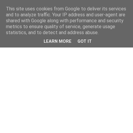
This site uses cookies from Google to deliver its services
and to analyze traffic. Your IP address and user-agent are
shared with Google along with performance and security
metrics to ensure quality of service, generate usage
statistics, and to detect and address abuse.
LEARN MORE
GOT IT