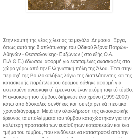
Στην καμπή της νέας χιλιετίας τα μεγάλα
Δημόσια
Έργα,
όπως αυτό της διαπλάτυνσης του Οδικού Άξονα Πατρών-
Αθηνών - Θεσσαλονίκης- Ευζώνων ( στο εξής Ο.Α.
Π.Α.Θ.Ε.) έδωσαν
αφορμή για εκτεταμένες ανασκαφές στο
χώρο γύρω από την Ελληνιστική πόλη της Άλου. Έτσι στην
περιοχή της Βουλοκαλύβας λόγω της διαπλάτυνσης και της
κατασκευής παράπλευρου δρόμου δόθηκε αφορμή για
εκτεταμένη ανασκαφική έρευνα σε έναν ακόμη ταφικό τύμβο.
Η ανασκαφή του τύμβου, διήρκεσε ένα χρόνο (1999-2000)
κάτω από δύσκολες συνθήκες και
σε εξαιρετικά πιεστικό
χρονοδιάγραμμα. Μετά την ολοκλήρωση της ανασκαφικής
έρευνας τα υπολείμματα του τύμβου καταχώστηκαν για την
καλύτερη προστασία των ευαίσθητων κατασκευών και ένα
τμήμα του τύμβου, που κινδύνευε να καταστραφεί από την