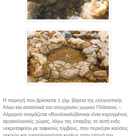
H
περιοχή που βρίσκεται
1 χλμ.
βόρεια της ελληνιστικής
Άλου και ανατολικά του σύγχρονου χωριού Πλάτανος –
Αλμυρού ονομάζεται «Βουλοκαλύβα»και είναι κηρυγμένος
αρχαιολογικός χώρος, λόγω της ύπαρξης σε αυτή ενός
νεκροταφείου με ταφικούς τύμβους, που περιείχαν καύσεις
νεκρών και χρονολογούνται κυρίως στην εποχή του