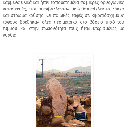
καμμένα υλικά και ήταν τοποθετημένα σε μικρές ορθογώνιες
κατασκευές, που περιβάλλονταν με λιθοπερίκλειστο λάκκο
και στρώμα καύσης. Οι παιδικές ταφές σε κιβωτιόσχημους
τάφους βρέθηκαν όλες περιμετρικά στο βόρειο μισό του
τύμβου και στην πλειονότητά τους ήταν κτερισμένες με
κυάθια.