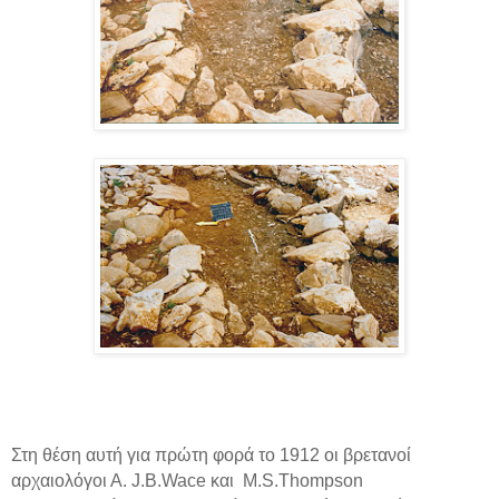
Στη θέση αυτή για πρώτη φορά το 1912 οι βρετανοί
αρχαιολόγοι Α.
J
.
B
.
Wace
και
M
.
S
.
Thompson