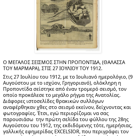
Ο ΜΕΓΑΛΟΣ ΣΕΙΣΜΟΣ ΣΤΗΝ ΠΡΟΠΟΝΤΙΔΑ, (ΘΑΛΑΣΣΑ 
ΤΟΥ ΜΑΡΜΑΡΑ), ΣΤΙΣ 27 ΙΟΥΛΙΟΥ ΤΟΥ 1912.
Στις 27 Ιουλίου του 1912, με το Ιουλιανό ημερολόγιο, (9 
Αυγούστου με το ισχύον, Γρηγοριανό), ολόκληρη η 
Προποντίδα σείστηκε από έναν τρομερό σεισμό, τον 
οποίο προκάλεσε το μεγάλο ρήγμα της Ανατολίας. 
Διάφορες ιστοσελίδες θρακικών συλλόγων 
αναφέρθηκαν χθες στο σεισμό εκείνον, δείχνοντας και 
φωτογραφίες. Έτσι, εγώ περιορίζομαι να σας 
παρουσιάσω  την πρώτη σελίδα του φύλλου της 28ης 
Αυγούστου του 1912, της εκδιδόμενης τότε, ημερήσιας, 
γαλλικής εφημερίδας EXCELSIOR, που περιγράφει τον 