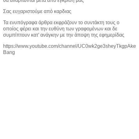
θα αναρτώνται μετά από έγκριση μας
Σας ευχαριστούμε από καρδιας
Τα ενυπόγραφα άρθρα εκφράζουν το συντάκτη τους ο
οποίος φέρει και την ευθύνη των γραφομένων και δε
συμπίπτουν κατ’ ανάγκην με την άποψη της εφημερίδας
https://www.youtube.com/channel/UC0wk2ge3sheyTkgpAke
Bang