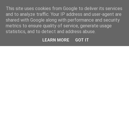
This site uses cookies from Google to deliver its services
and to analyze traffic. Your IP address and user-agent are
shared with Google along with performance and security
metrics to ensure quality of service, generate usage
statistics, and to detect and address abuse.
LEARN MORE
GOT IT