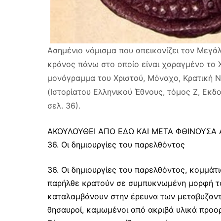
Ασημένιο νόμισμα που απεικονίζει τον Μεγά
κράνος πάνω στο οποίο είναι χαραγμένο το 
μονόγραμμα του Χριστού, Μόναχο, Κρατική 
(Ιστορίατου Ελληνικού Έθνους, τόμος Ζ, Εκδ
σελ. 36).
ΑΚΟΥΛΟΥΘΕΙ ΑΠΟ ΕΔΩ ΚΑΙ ΜΕΤΑ ΦΘΙΝΟΥΣΑ
36. Οι δημιουργίες του παρελθόντος
36. Οι δημιουργίες του παρελθόντος, κομμάτ
παρήλθε κρατούν σε συμπυκνωμένη μορφή τον
καταλαμβάνουν στην έρευνα των μεταβυζαντι
θησαυροί, καμωμένοι από ακριβά υλικά προορ