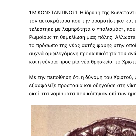
1.Μ.ΚΩΝΣΤΑΝΤΙΝΟΣ1. Η ίδρυση της Κωνσταντι
τον αυτοκράτορα που την οραματίστηκε και τ
τελέστηκε με λαμπρότητα ο «πολισμός», που
Ρωμαίους τη θεμελίωση μιας πόλης. Άλλωστε
το πρόσωπο της νέας αυτής φάσης στην οποί
συχνά αμφιλεγόμενη προσωπικότητά του ανώ
και η εύνοια προς μία νέα θρησκεία, το Χριστ
Με την πεποίθηση ότι η δύναμη του Χριστού
εξασφάλιζε προστασία και οδηγούσε στη νίκ
εκεί στα νομίσματα που κόπηκαν επί των ημε