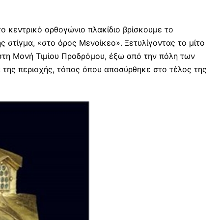
το κεντρικό ορθογώνιο πλακίδιο βρίσκουμε το
 στίγμα, «στο όρος Μενοίκεο». Ξετυλίγοντας το μίτο
 στη Μονή Τιμίου Προδρόμου, έξω από την πόλη των
α της περιοχής, τόπος όπου αποσύρθηκε στο τέλος της