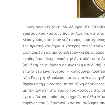
Η ονομασία «Βυζαντινοί» δόθηκε (ΙΕΡΟΝΥΜΟΣ
χριστιανικού κράτους που απλώθηκε κατά το
Μεσογείου, από τους νεότερους επιστήμονες. 
της πρώτης και σημαντικότερης πόλης του κρ
φωλιασμένη σε μία τοποθεσία-κλειδί, ανάμεσ
σταθερά και διαχρονικά την Ανατολή με τη Δ
(σύνδεσμος ανάμεσα σε Ανατολή και Δύση), ε
τίποτα δεν είναι τυχαίο. Η καινούργια πρωτ
Νέα Ρώμη, η «βασιλεύουσα των πόλεων» η «Π
άρρηκτα τη μοίρα της με την τύχη ολόκληρης
με την αντοχή στο χρόνο του κράτους στο οπ
εγκαινιάστηκε επίσημα, μέχρι έναν άλλο Μάι
πυρήνας του βυζαντινού κόσμου αλώθηκε απ