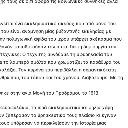
χής τους σε ό,τι αφορά τις κοινωνικές συνθήκες αλλά
νείται ένα εκκλησιαστικό σκεύος που από μόνο του
α του είναι ανάμνηση μίας βυζαντινής εκκλησίας με
ην πολυγωνική αψίδα του ιερού υπάρχει σκέπασμα που
ιθανόν τοποθετούσαν τον άρτο. Για τη δημιουργία του
τεχνικές: Ο τεχνίτης συνδύασε τη σφυρηλασία του
αι το λαμπερό σμάλτο που χρωματίζει τα παράθυρα του
γαλάζιο. Τον πυρήνα του περιβάλλει η σημαντικότατη
νθρώπου, του τόπου και του χρόνου. Διαβάζουμε: Με τη
ηκε στην αγία Μονή του Προδρόμου το 1613.
ευοφυλάκια, τα ιερά εκκλησιαστικά κειμήλια χάρη
ν ξεπέρασαν το θρησκευτικό τους πλαίσιο κι έγιναν
τους μπόρεσαν να περικλείσουν την Ιστορία μιας