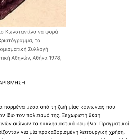
λο Κωνσταντίνο να φορά
Χριστόγραμμα, το
Νομισματική Συλλογή
οτική Αθηνών, Αθήνα 1978,
 ΑΡΙΘΜΗΣΗ
ια παρμένα μέσα από τη ζωή μίας κοινωνίας που
 ίδιο τον πολιτισμό της. Ξεχωριστή θέση
νών αιώνων τα εκκλησιαστικά κειμήλια. Πραγματικοί
ίζονταν για μία προκαθορισμένη λειτουργική χρήση.