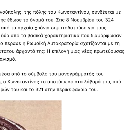
νούπολης, της πόλης του Κωνσταντίνου, συνδέεται με
ης έδωσε το όνομά του. Στις 8 Νοεμβρίου του 324
 από τα αρχαία χρόνια σηματοδοτούσε για τους
 δύο από τα βασικά χαρακτηριστικά που διαμόρφωσαν
α πέρασε η Ρωμαϊκή Αυτοκρατορία σχετίζονται με τη
τατου άρχοντά της: Η επιλογή μιας νέας πρωτεύουσας
ιανισμό.
, μέσα από το σύμβολο του μονογράμματός του
η, ο Κωνσταντίνος το αποτύπωσε στα λάβαρά του, από
ρών του και το 321 στην περικεφαλαία του.