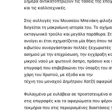
Σήμερα αντικατοπτρίζουν τις τάσεις της επο
και τις καλλιτεχνικές.
Στις συλλογές του Μουσείου Μπενάκη φιλοξε
διηγείται τη μακραίωνη ιστορία του. Το σχήμ
οκταγωνικό τρούλο και μεγάλα παράθυρα. Στ
ανοίγει κι έτσι σχηματίζεται μία θήκη όπου π
κιβωτίου συνεργάστηκαν πολλές ξεχωριστές 
ασημιού με την επιχρύσωση, την εγχάραξη κ
μικρού ναού με φωτεινό άσπρο, πράσινο και 
επιγραφή που επιβεβαιώνει την ύπαρξη του α
χάρη του Χριστού, με έξοδα και την
τέχνη του μοναχού Δημήτριου Χατζή αφιερώθ
Φυλαγμένα με ευλάβεια σε προστατευμένα σκ
στις επιγραφές και τα αφιερώματα που φέρου
τεκμήρια που στις περιορισμένες διαστάσεις 