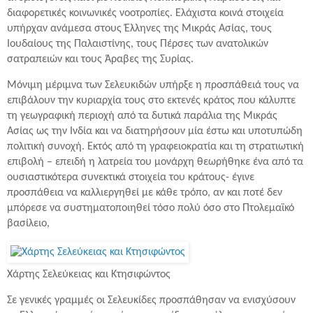
διαφορετικές κοινωνικές νοοτροπίες. Ελάχιστα κοινά στοιχεία
υπήρχαν ανάμεσα στους Έλληνες της Μικράς Ασίας, τους
Ιουδαίους της Παλαιστίνης, τους Πέρσες των ανατολικών
σατραπειών και τους Άραβες της Συρίας.
Μόνιμη μέριμνα των Σελευκιδών υπήρξε η προσπάθειά τους να
επιβάλουν την κυριαρχία τους στο εκτενές κράτος που κάλυπτε
τη γεωγραφική περιοχή από τα δυτικά παράλια της Μικράς
Ασίας ως την Ινδία και να διατηρήσουν μία έστω και υποτυπώδη
πολιτική συνοχή. Εκτός από τη γραφειοκρατία και τη στρατιωτική
επιβολή – επειδή η λατρεία του μονάρχη θεωρήθηκε ένα από τα
ουσιαστικότερα συνεκτικά στοιχεία του κράτους- έγινε
προσπάθεια να καλλιεργηθεί με κάθε τρόπο, αν και ποτέ δεν
μπόρεσε να συστηματοποιηθεί τόσο πολύ όσο στο Πτολεμαϊκό
βασίλειο,
Χάρτης Σελεύκειας και Κτησιφώντος
Σε γενικές γραμμές οι Σελευκίδες προσπάθησαν να ενισχύσουν