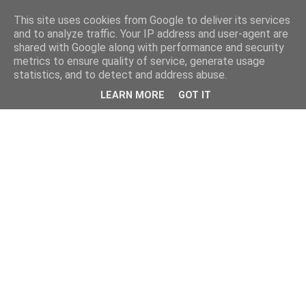
This site uses cookies from Google to deliver its services
and to analyze traffic. Your IP address and user-agent are
shared with Google along with performance and security
metrics to ensure quality of service, generate usage
statistics, and to detect and address abuse.
LEARN MORE
GOT IT