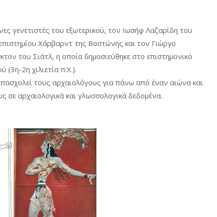
ηνες γενετιστές του εξωτερικού, τον Ιωσήφ Λαζαρίδη του
νεπιστημίου Χάρβαρντ της Βοστώνης και τον Γιώργο
ον του Σιάτλ, η οποία δημοσιεύθηκε στο επιστημονικό
 (3η-2η χιλιετία π.Χ.).
πασχολεί τους αρχαιολόγους για πάνω από έναν αιώνα και
ως σε αρχαιολογικά και γλωσσολογικά δεδομένα.