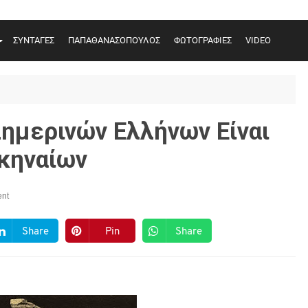
ΣΥΝΤΑΓΕΣ
ΠΑΠΑΘΑΝΑΣΟΠΟΥΛΟΣ
ΦΩΤΟΓΡΑΦΙΕΣ
VIDEO
Σημερινών Ελλήνων Είναι
κηναίων
nt
Share
Pin
Share