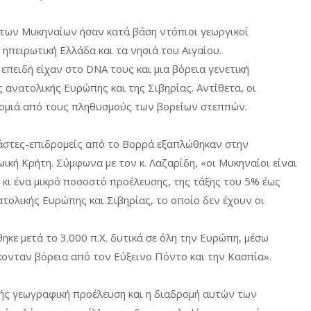
 των Μυκηναίων ήσαν κατά βάση ντόπιοι γεωργικοί
 ηπειρωτική Ελλάδα και τα νησιά του Αιγαίου.
πειδή είχαν στο DNA τους και μια βόρεια γενετική
ανατολικής Ευρώπης και της Σιβηρίας. Αντίθετα, οι
νομιά από τους πληθυσμούς των βορείων στεππών.
ανάστες-επιδρομείς από το Βορρά εξαπλώθηκαν στην
ική Κρήτη. Σύμφωνα με τον κ. Λαζαρίδη, «οι Μυκηναίοι είναι
 κι ένα μικρό ποσοστό προέλευσης, της τάξης του 5% έως
ολικής Ευρώπης και Σιβηρίας, το οποίο δεν έχουν οι
κε μετά το 3.000 π.Χ. δυτικά σε όλη την Ευρώπη, μέσω
κονταν βόρεια από τον Εύξεινο Πόντο και την Κασπία».
ής γεωγραφική προέλευση και η διαδρομή αυτών των