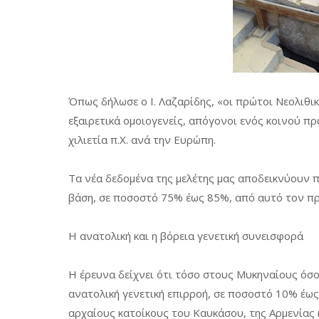
Όπως δήλωσε ο Ι. Λαζαρίδης, «οι πρώτοι Νεολιθι
εξαιρετικά ομοιογενείς, απόγονοι ενός κοινού 
χιλιετία π.Χ. ανά την Ευρώπη.
Τα νέα δεδομένα της μελέτης μας αποδεικνύουν 
βάση, σε ποσοστό 75% έως 85%, από αυτό τον π
Η ανατολική και η βόρεια γενετική συνεισφορά
Η έρευνα δείχνει ότι τόσο στους Μυκηναίους όσο
ανατολική γενετική επιρροή, σε ποσοστό 10% έως 
αρχαίους κατοίκους του Καυκάσου, της Αρμενίας κ