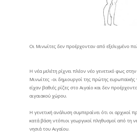
Οι Μινωίτες δεν προέρχονταν από εξελιγμένο πολ
Η νέα μελέτη ρίχνει πλέον νέο γενετικό φως στη
Μινωίτες -οι δημιουργοί της πρώτης ευρωπαϊκής γ
είχαν βαθιές ρίζες στο Αιγαίο και δεν προέρχοντ
αιγαιακού χώρου.
Η γενετική ανάλυση συμπεραίνει ότι οι αρχικοί
κατά βάση ντόπιοι γεωργικοί πληθυσμοί από τη νε
νησιά του Αιγαίου.