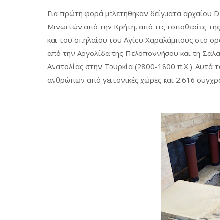
Για πρώτη φορά μελετήθηκαν δείγματα αρχαίου D
Μινωιτών από την Κρήτη, από τις τοποθεσίες τη
και του σπηλαίου του Αγίου Χαραλάμπους στο ορ
από την Αργολίδα της Πελοποννήσου και τη Σαλαμ
Ανατολίας στην Τουρκία (2800-1800 π.Χ.). Αυτά 
ανθρώπων από γειτονικές χώρες και 2.616 συγχρ