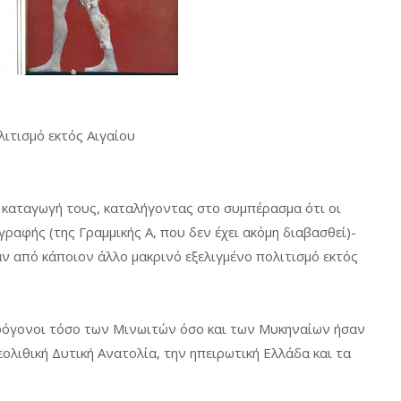
ιτισμό εκτός Αιγαίου
ν καταγωγή τους, καταλήγοντας στο συμπέρασμα ότι οι
ραφής (της Γραμμικής Α, που δεν έχει ακόμη διαβασθεί)-
αν από κάποιον άλλο μακρινό εξελιγμένο πολιτισμό εκτός
 πρόγονοι τόσο των Μινωιτών όσο και των Μυκηναίων ήσαν
ολιθική Δυτική Ανατολία, την ηπειρωτική Ελλάδα και τα