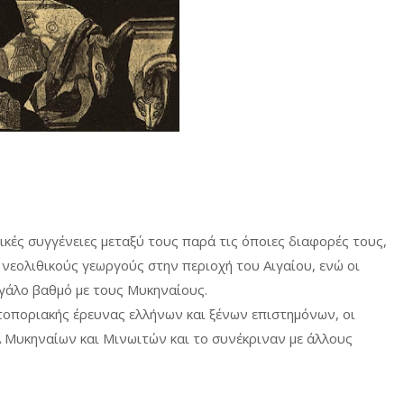
τικές συγγένειες μεταξύ τους παρά τις όποιες διαφορές τους,
νεολιθικούς γεωργούς στην περιοχή του Αιγαίου, ενώ οι
εγάλο βαθμό με τους Μυκηναίους.
τοποριακής έρευνας ελλήνων και ξένων επιστημόνων, οι
 Μυκηναίων και Μινωιτών και το συνέκριναν με άλλους