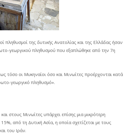
κοί πληθυσμοί της δυτικής Ανατολίας και της Ελλάδας ήσαν
πρωτο-γεωργικού πληθυσμού που εξαπλώθηκε από την 7η
πως τόσο οι Μυκηναίοι όσο και Μινωίτες προέρχονται κατά
ρωτο-γεωργικό πληθυσμό».
 και στους Μινωίτες υπάρχει επίσης μια μικρότερη
15%, από τη Δυτική Ασία, η οποία σχετίζεται με τους
αι του Ιράν.