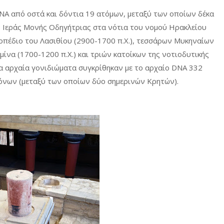
NA από οστά και δόντια 19 ατόμων, μεταξύ των οποίων δέκα
ς Ιεράς Μονής Οδηγήτριας στα νότια του νομού Ηρακλείου
οπέδιο του Λασιθίου (2900-1700 π.Χ.), τεσσάρων Μυκηναίων
ίνα (1700-1200 π.Χ.) και τριών κατοίκων της νοτιοδυτικής
τα αρχαία γονιδιώματα συγκρίθηκαν με το αρχαίο DNA 332
όνων (μεταξύ των οποίων δύο σημερινών Κρητών).