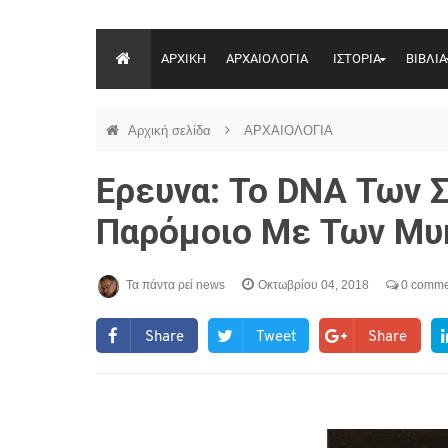
ΑΡΧΙΚΗ
ΑΡΧΑΙΟΛΟΓΙΑ
ΙΣΤΟΡΙΑ
ΒΙΒΛΙΑ
Αρχική σελίδα
ΑΡΧΑΙΟΛΟΓΙΑ
Ερευνα: Το DNA Των 
Παρόμοιο Με Των Μυ
Τα πάντα ρεί news
Οκτωβρίου 04, 2018
0 comme
Share
Tweet
Share