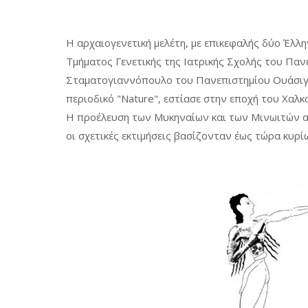
Η αρχαιογενετική μελέτη, με επικεφαλής δύο Έλλ
Τμήματος Γενετικής της Ιατρικής Σχολής του Πα
Σταματογιαννόπουλο του Πανεπιστημίου Ουάσιγκτ
περιοδικό "Nature", εστίασε στην εποχή του Χαλκού
Η προέλευση των Μυκηναίων και των Μινωιτών α
οι σχετικές εκτιμήσεις βασίζονταν έως τώρα κυρί