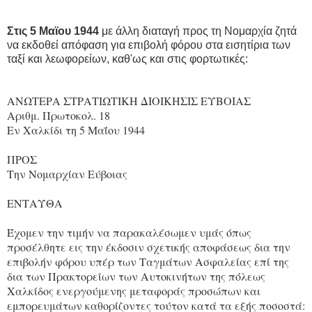
Στις 5 Μαϊου 1944
με άλλη διαταγή προς τη Νομαρχία ζητά
να εκδοθεί απόφαση για επιβολή φόρου στα εισητίρια των
ταξί και λεωφορείων, καθ'ως και στις φορτωτικές:
ΑΝΩΤΕΡΑ ΣΤΡΑΤΙΩΤΙΚΗ ΔΙΟΙΚΗΣΙΣ ΕΥΒΟΙΑΣ
Αριθμ. Πρωτοκολ. 18
Εν Χαλκίδι τη 5 Μαΐου 1944
ΠΡΟΣ
Την Νομαρχίαν Εύβοιας
ΕΝΤΑΥΘΑ
Έχομεν την τιμήν να παρακαλέσωμεν υμάς όπως
προσέλθητε εις την έκδοσιν σχετικής αποφάσεως δια την
επιβολήν φόρου υπέρ των Ταγμάτων Ασφαλείας επί της
δια των Πρακτορείων των Αυτοκινήτων της πόλεως
Χαλκίδος ενεργούμενης μεταφοράς προσώπων και
εμπορευμάτων καθορίζοντες τούτον κατά τα εξής ποσοστά: