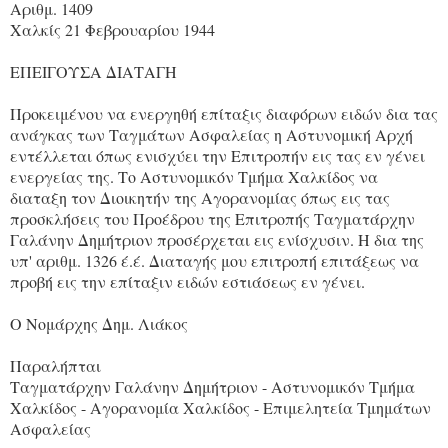
Αριθμ. 1409
Χαλκίς 21 Φεβρουαρίου 1944
ΕΠΕΙΓΟΥΣΑ ΔΙΑΤΑΓΗ
Προκειμένου να ενεργηθή επίταξις διαφόρων ειδών δια τας
ανάγκας των Ταγμάτων Ασφαλείας η Αστυνομική Αρχή
εντέλλεται όπως ενισχύει την Επιτροπήν εις τας εν γένει
ενεργείας της. Το Αστυνομικόν Τμήμα Χαλκίδος να
διαταξη τον Διοικητήν της Αγορανομίας όπως εις τας
προσκλήσεις του Προέδρου της Επιτροπής Ταγματάρχην
Γαλάνην Δημήτριον προσέρχεται εις ενίσχυσιν. Η δια της
υπ' αριθμ. 1326 έ.έ. Διαταγής μου επιτροπή επιτάξεως να
προβή εις την επίταξιν ειδών εστιάσεως εν γένει.
Ο Νομάρχης Δημ. Λιάκος
Παραλήπται
Ταγματάρχην Γαλάνην Δημήτριον - Αστυνομικόν Τμήμα
Χαλκίδος - Αγορανομία Χαλκίδος - Επιμελητεία Τμημάτων
Ασφαλείας