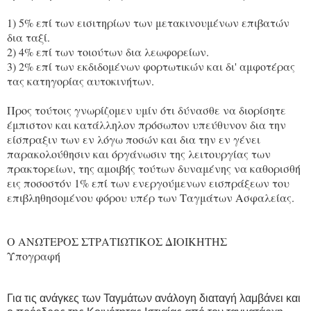
1) 5% επί των εισιτηρίων των μετακινουμένων επιβατών
δια ταξί.
2) 4% επί των τοιούτων δια λεωφορείων.
3) 2% επί των εκδιδομένων φορτωτικών και δι' αμφοτέρας
τας κατηγορίας αυτοκινήτων.
Προς τούτοις γνωρίζομεν υμίν ότι δύνασθε να διορίσητε
έμπιστον και κατάλληλον πρόσωπον υπεύθυνον δια την
είσπραξιν των εν λόγω ποσών και δια την εν γένει
παρακολούθησιν και όργάνωσιν της λειτουργίας των
πρακτορείων, της αμοιβής τούτων δυναμένης να καθορισθή
εις ποσοστόν 1% επί των ενεργούμενων εισπράξεων του
επιβληθησομένου φόρου υπέρ των Ταγμάτων Ασφαλείας.
Ο ΑΝΩΤΕΡΟΣ ΣΤΡΑΤΙΩΤΙΚΟΣ ΔΙΟΙΚΗΤΗΣ
Υπογραφή
Για τις ανάγκες των Ταγμάτων ανάλογη διαταγή λαμβάνει και