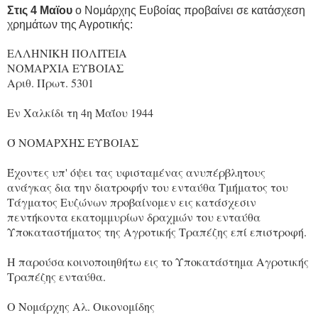
Στις 4 Μαϊου
ο Νομάρχης Ευβοίας προβαίνει σε κατάσχεση
χρημάτων της Αγροτικής:
ΕΛΛΗΝΙΚΗ ΠΟΛΙΤΕΙΑ
ΝΟΜΑΡΧΙΑ ΕΥΒΟΙΑΣ
Αριθ. Πρωτ. 5301
Εν Χαλκίδι τη 4η Μαΐου 1944
Ό ΝΟΜΑΡΧΗΣ ΕΥΒΟΙΑΣ
Έχοντες υπ' όψει τας υφισταμένας ανυπέρβλητους
ανάγκας δια την διατροφήν του ενταύθα Τμήματος του
Τάγματος Ευζώνων προβαίνομεν εις κατάσχεσιν
πεντήκοντα εκατομμυρίων δραχμών του ενταύθα
Υποκαταστήματος της Αγροτικής Τραπέζης επί επιστροφή.
Η παρούσα κοινοποιηθήτω εις το Υποκατάστημα Αγροτικής
Τραπέζης ενταύθα.
Ο Νομάρχης Αλ. Οικονομίδης