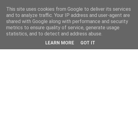
This site uses cookies from Google to deliver its services
and to analyze traffic. Your IP address and user-agent are
shared with Google along with performance and security
metrics to ensure quality of service, generate usage
statistics, and to detect and address abuse.
LEARN MORE
GOT IT