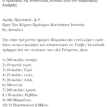
ο πρόεδρος της Κοινότητας Ιστιαίας από τον ταγματάρχη
Λινάρδη:
Αριθμ. Πρωτοκόλ. Δ.Υ.
Προς Τον Κύριον Πρόεδρον Κοινότητος Ιστιαίας
Εις Ιστιαίαν
Την 14ην τρέχοντος ημέραν Παρασκευήν εντέλλομεν υμάς
όπως συγκεντρώσητε και αποστείλητε εις Γούβες τά κάτωθι
τρόφιμα δια τας ανάγκας του εδώ Τάγματος, ήτοι:
1) 200 οκάδες σιτάρι.
2) 10 αρνιά γερά.
3) 10 οκάδες Τυρί.
4) 25 οκάδες ελιές.
5) 20 οκάδες Λάδι.
6) 300 αυγά.
7) 200 οκάδες κρασί.
8 ) 50 οκάδες Ρεβίθια.
9) 300 Μαρούλια.
10) 15 Πορτοκάλια ή Μήλα.