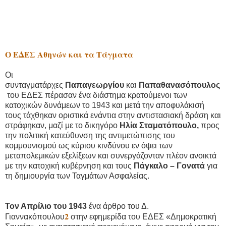
Ο ΕΔΕΣ Αθηνών και τα Τάγματα
Οι
συνταγματάρχες
Παπαγεωργίου
και
Παπαθανασόπουλος
του ΕΔΕΣ πέρασαν ένα διάστημα κρατούμενοι των
κατοχικών δυνάμεων το 1943 και μετά την αποφυλάκισή
τους τάχθηκαν οριστικά ενάντια στην αντιστασιακή δράση και
στράφηκαν, μαζί με το δικηγόρο
Ηλία Σταματόπουλο,
προς
την πολιτική κατεύθυνση της αντιμετώπισης του
κομμουνισμού ως κύριου κινδύνου εν όψει των
μεταπολεμικών εξελίξεων και συνεργάζονταν πλέον ανοικτά
με την κατοχική κυβέρνηση και τους
Πάγκαλο – Γονατά
για
τη δημιουργία των Ταγμάτων Ασφαλείας.
Τον Απρίλιο του 1943
ένα άρθρο του Δ.
2
Γιαννακόπουλου
στην εφημερίδα του ΕΔΕΣ «Δημοκρατική