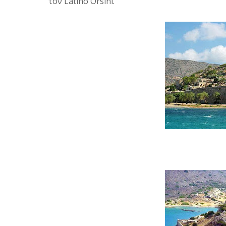
τον Latino Orsini.