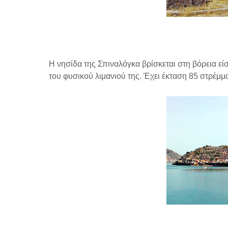
Η νησίδα της Σπιναλόγκα βρίσκεται στη βόρεια είσ
του φυσικού λιμανιού της. Έχει έκταση 85 στρέμμα