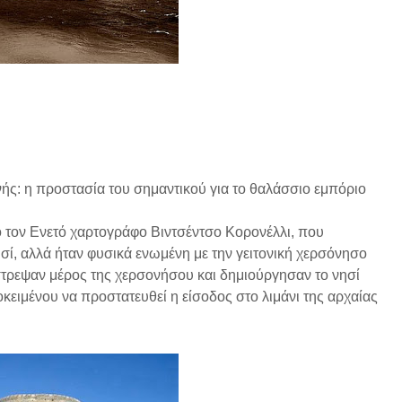
ής: η προστασία του σημαντικού για το θαλάσσιο εμπόριο
 τον Ενετό χαρτογράφο Βιντσέντσο Κορονέλλι, που
σί, αλλά ήταν φυσικά ενωμένη με την γειτονική χερσόνησο
στρεψαν μέρος της χερσονήσου και δημιούργησαν το νησί
ειμένου να προστατευθεί η είσοδος στο λιμάνι της αρχαίας