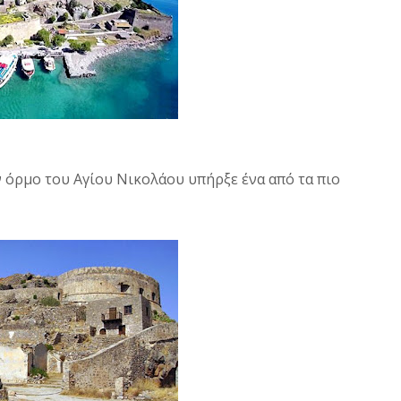
 όρμο του Αγίου Νικολάου υπήρξε ένα από τα πιο