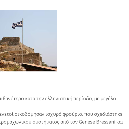
πιθανότερο κατά την ελληνιστική περίοδο, με μεγάλο
Βενετοί οικοδόμησαν ισχυρό φρούριο, που σχεδιάστηκε
ρομαχωνικού συστήματος από τον Genese Bressani και