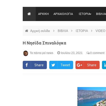
ΑΡΧΙΚΗ
ΑΡΧΑΙΟΛΟΓΙΑ
ΙΣΤΟΡΙΑ
ΒΙΒΛΙΑ
Αρχική σελίδα
ΒΙΒΛΙΑ
ΙΣΤΟΡΙΑ
VIDEO
Η Νησίδα Σπιναλόγκα
Τα πάντα ρεί news
Ιουλίου 23, 2021
0 comment
Share
Tweet
Share