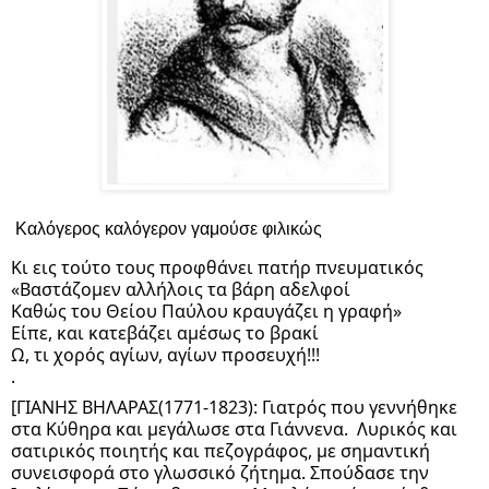
Καλόγερος καλόγερον γαμούσε φιλικώς 
Κι εις τούτο τους προφθάνει πατήρ πνευματικός
«Βαστάζομεν αλλήλοις τα βάρη αδελφοί
Καθώς του Θείου Παύλου κραυγάζει η γραφή»
Είπε, και κατεβάζει αμέσως το βρακί
Ω, τι χορός αγίων, αγίων προσευχή!!! 
.
[ΓΙΑΝΗΣ ΒΗΛΑΡΑΣ(1771-1823): Γιατρός που γεννήθηκε 
στα Κύθηρα και μεγάλωσε στα Γιάννενα.  Λυρικός και 
σατιρικός ποιητής και πεζογράφος, με σημαντική 
συνεισφορά στο γλωσσικό ζήτημα. Σπούδασε την 