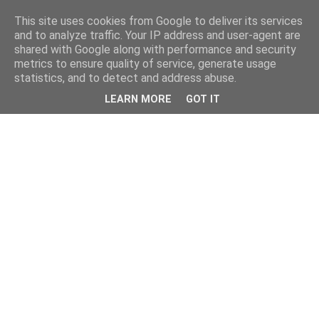
This site uses cookies from Google to deliver its services
and to analyze traffic. Your IP address and user-agent are
shared with Google along with performance and security
metrics to ensure quality of service, generate usage
statistics, and to detect and address abuse.
LEARN MORE
GOT IT