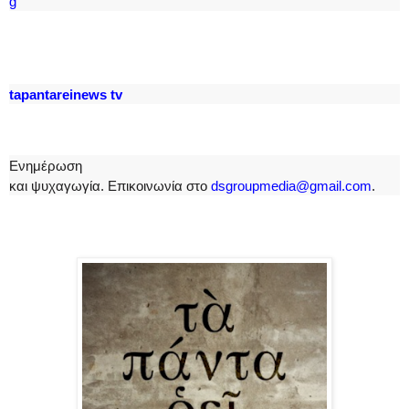
g
tapantareinews
tv
Ενημέρωση

και ψυχαγωγία. Επικοινωνία στο
dsgroupmedia
@
gmail
.
com
.