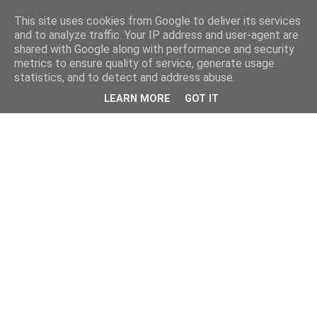
This site uses cookies from Google to deliver its services
and to analyze traffic. Your IP address and user-agent are
shared with Google along with performance and security
metrics to ensure quality of service, generate usage
statistics, and to detect and address abuse.
LEARN MORE
GOT IT