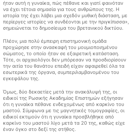
ήταν αυτή η γυναίκα, πώς πέθανε και γιατί φαινόταν
να έχει τέτοια σημασία για τους ανθρώπους της. H
ιστορία της έχει λάβει μια σχεδόν μυθική διάσταση, με
περίεργες ιστορίες να συνδέονται με την πριγκίπισσα»,
σημειώνεται το δημοσίευμα του βρετανικού δικτύου.
Πλέον, μια πολύ έμπειρη επιστημονική ομάδα
προχώρησε στην ανασκαφή του μουμιοποιημένου
σώματος, το οποίο ήταν σε εξαιρετική κατάσταση.
Τότε, οι αρχαιολόγοι δεν μπόρεσαν να προσδιορίσουν
την αιτία του θανάτου επειδή είχαν αφαιρεθεί όλα τα
εσωτερικά της όργανα, συμπεριλαμβανομένου του
εγκεφάλου της.
Όμως, δύο δεκαετίες μετά την ανακάλυψή της, οι
ειδικοί της Ρωσικής Ακαδημίας Επιστημών εξήγησαν
ότι η γυναίκα πέθανε ενδεχομένως από καρκίνο του
μαστού. Σύμφωνα με τις μαγνητικές τομογραφίες, οι
ειδικοί εκτιμούν ότι η γυναίκα προσβλήθηκε από
καρκίνο του μαστού λίγο μετά τα 20 της, καθώς είχε
έναν όγκο στο δεξί της στήθος.