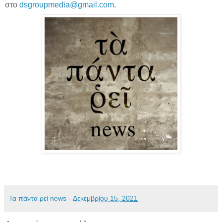
στο
dsgroupmedia
@
gmail
.
com
.
Τα πάντα ρεί news
-
Δεκεμβρίου 15, 2021