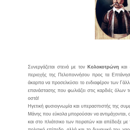
Συνεργάζεται στενά με τον
Κολοκοτρώνη
και 
περιοχής της Πελοποννήσου προς τα Επτάνησα
άκαρπα να προσελκύσει το ενδιαφέρον των Γάλλ
επανάστασης που φωλιάζει στις καρδιές όλων τω
οστά!
Ηγετική φυσιογνωμία και υπερασπιστής της συμφ
Μάνης που εύκολα μπορούσαν να αντιμάχονται, 
και στο πλιάτσικο των πειρατών και απέδειξε με
πολιτικό επίπεδο, αλλά και το δυναμικό του χαρ