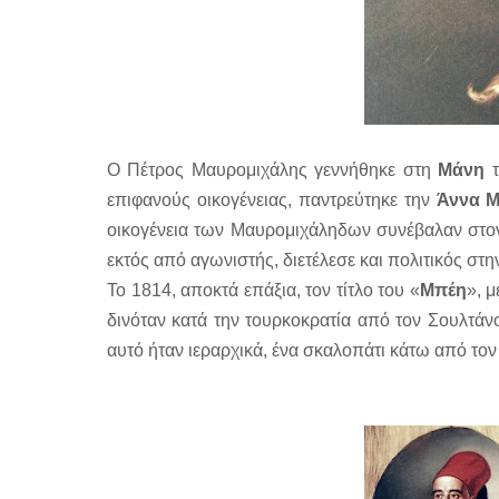
Ο Πέτρος Μαυρομιχάλης γεννήθηκε στη
Μάνη
επιφανούς οικογένειας, παντρεύτηκε την
Άννα 
οικογένεια των Μαυρομιχάληδων συνέβαλαν στον
εκτός από αγωνιστής, διετέλεσε και πολιτικός 
Το 1814, αποκτά επάξια, τον τίτλο του «
Μπέη
», 
δινόταν κατά την τουρκοκρατία από τον Σουλτάν
αυτό ήταν ιεραρχικά, ένα σκαλοπάτι κάτω από το