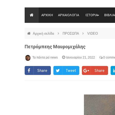
ΑΡΧΙΚΗ
ΑΡΧΑΙΟΛΟΓΙΑ
ΙΣΤΟΡΙΑ
ΒΙΒΛΙΑ
Αρχική σελίδα
ΠΡΟΣΩΠΑ
VIDEO
Πετρόμπεης Μαυρομιχάλης
Τα πάντα ρεί news
Ιανουαρίου 21, 2022
0 comme
Share
Tweet
Share