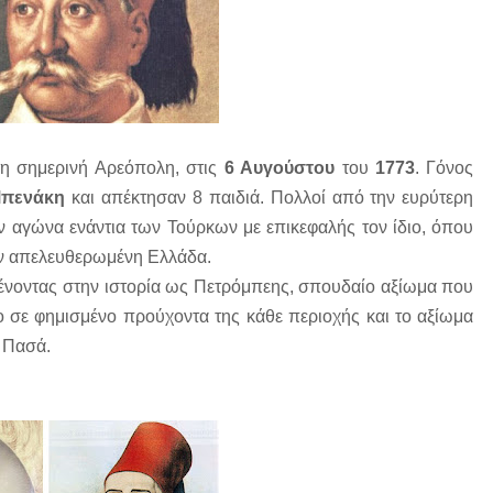
τη σημερινή Αρεόπολη, στις
6 Αυγούστου
του
1773
. Γόνος
Μπενάκη
και απέκτησαν 8 παιδιά. Πολλοί από την ευρύτερη
 αγώνα ενάντια των Τούρκων με επικεφαλής τον ίδιο, όπου
στην απελευθερωμένη Ελλάδα.
μένοντας στην ιστορία ως Πετρόμπεης, σπουδαίο αξίωμα που
ο σε φημισμένο προύχοντα της κάθε περιοχής και το αξίωμα
ν Πασά.