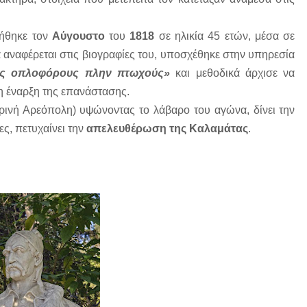
υήθηκε τον
Αύγουστο
του
1818
σε ηλικία 45 ετών, μέσα σε
 αναφέρεται στις βιογραφίες του, υποσχέθηκε στην υπηρεσία
άδας οπλοφόρους πλην πτωχούς»
και μεθοδικά άρχισε να
τη έναρξη της επανάστασης.
ινή Αρεόπολη) υψώνοντας το λάβαρο του αγώνα, δίνει την
ες, πετυχαίνει την
απελευθέρωση της Καλαμάτας
.