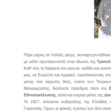
Πήρε μέρος σε πολλές μάχες, κονταροχτυπήθηκε
με ρόλο πρωταγωνιστή στην άλωση της
Τριπολ
Καθ’ όλη τη διάρκεια του αγώνα, εκδίδει και κοιν
μας, σε Ευρώπη και Αμερική, προσδοκώντας στη 
μένος σαν άτρωτος θεός, έναντι των Τούρκω
Μαυρομιχάλης, διετέλεσε πρόεδρος τόσο του
Εθνοσυνέλευσης
, αλλά και ενεργό μέλος της
Διο
Το 1927, εκλέγεται κυβερνήτης της Ελλάδας
Γερουσίας. Όμως οι φιλικές σχέσεις των δύο οικ