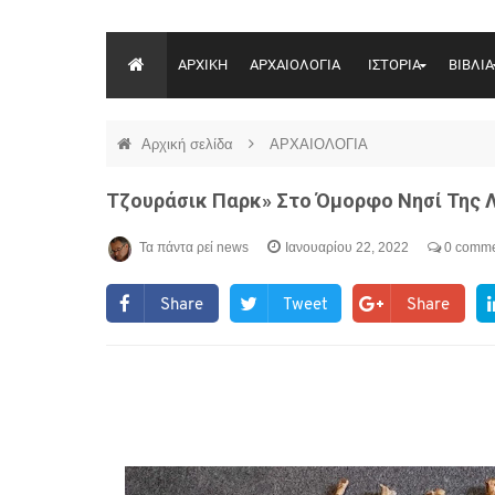
ΑΡΧΙΚΗ
ΑΡΧΑΙΟΛΟΓΙΑ
ΙΣΤΟΡΙΑ
ΒΙΒΛΙΑ
Αρχική σελίδα
ΑΡΧΑΙΟΛΟΓΙΑ
Τζουράσικ Παρκ» Στο Όμορφο Νησί Της 
Τα πάντα ρεί news
Ιανουαρίου 22, 2022
0 comme
Share
Tweet
Share