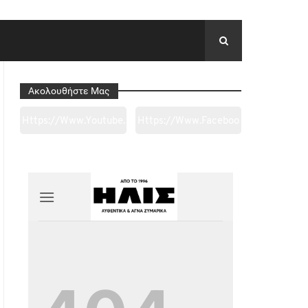
Ακολουθήστε Μας
Https://www.youtube.
Https://www.faceboo
Com/channel/UC0wk
K.com/tapantarei1965
2ge3sheyTkgpAkeBan
/?
G
Ref=pages_you_mana
Ge