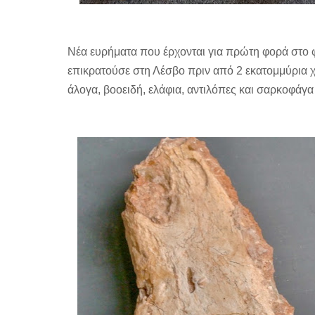
Nέα ευρήματα που έρχονται για πρώτη φορά στο 
επικρατούσε στη Λέσβο πριν από 2 εκατομμύρια 
άλογα, βοοειδή, ελάφια, αντιλόπες και σαρκοφάγ