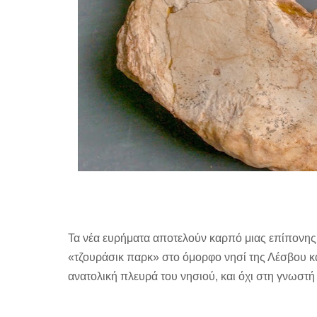
Τα νέα ευρήματα αποτελούν καρπό μιας επίπονης
«τζουράσικ παρκ» στο όμορφο νησί της Λέσβου κα
ανατολική πλευρά του νησιού, και όχι στη γνωστ