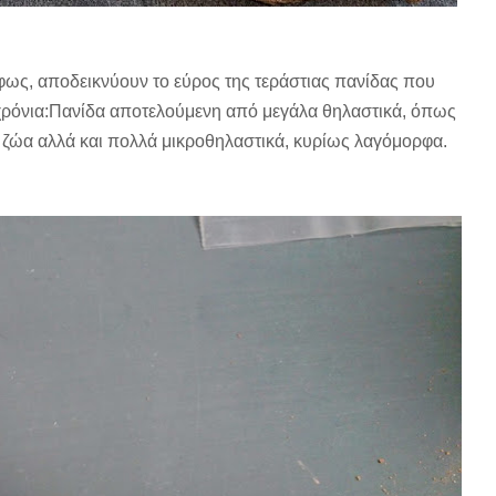
φως, αποδεικνύουν το εύρος της τεράστιας πανίδας που
χρόνια:Πανίδα αποτελούμενη από μεγάλα θηλαστικά, όπως
α ζώα αλλά και πολλά μικροθηλαστικά, κυρίως λαγόμορφα.