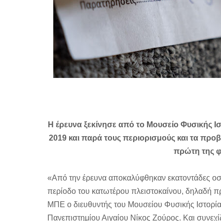
Η έρευνα ξεκίνησε από το Μουσείο Φυσικής 
2019 και παρά τους περιορισμούς και τα πρ
πρώτη της φ
«Από την έρευνα αποκαλύφθηκαν εκατοντάδες ο
περίοδο του κατωτέρου πλειστοκαίνου, δηλαδή π
ΜΠΕ ο διευθυντής του Μουσείου Φυσικής Ιστορί
Πανεπιστημίου Αιγαίου Νίκος Ζούρος. Και συνεχ