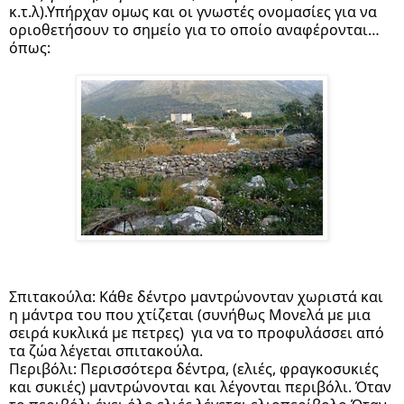
κ.τ.λ).Υπήρχαν ομως και οι γνωστές ονομασίες για να 
οριοθετήσουν το σημείο για το οποίο αναφέρονται…
όπως:
Σπιτακούλα: Κάθε δέντρο μαντρώνονταν χωριστά και 
η μάντρα του που χτίζεται (συνήθως Μονελά με μια 
σειρά κυκλικά με πετρες)  για να το προφυλάσσει από 
τα ζώα λέγεται σπιτακούλα.
Περιβόλι: Περισσότερα δέντρα, (ελιές, φραγκοσυκιές 
και συκιές) μαντρώνονται και λέγονται περιβόλι. Όταν 