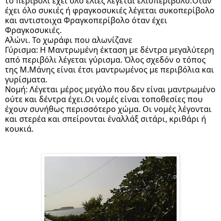
το περιβόλι έχει όλο ελιές λέγεται ελιοπερίβολο.Όταν 
έχει όλο συκιές ή φραγκοσυκιές λέγεται συκοπερίβολο 
και αντιστοιχα Φραγκοπερίβολο όταν έχει 
Φραγκοσυκιές.
Αλώνι. Το χωράφι που αλωνίζανε
Γύρισμα: Η Μαντρωμένη έκταση με δέντρα μεγαλύτερη 
από περιβόλι λέγεται γύρισμα. Όλος σχεδόν ο τόπος 
της Μ.Μάνης είναι έτσι μαντρωμένος με περιβόλια και 
γυρίσματα.
Νομή: Λέγεται μέρος μεγάλο που δεν είναι μαντρωμένο 
ούτε και δέντρα έχει.Οι νομές είναι τοποθεσίες που 
έχουν συνήθως περισσότερο χώμα. Οι νομές λέγονται 
και στερέα και σπείρονται έναλλάξ σιτάρι, κριθάρι ή 
κουκιά.