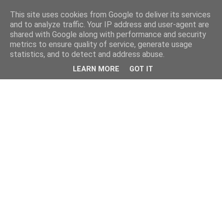
This site uses cookies from Google to deliver its services
and to analyze traffic. Your IP address and user-agent are
shared with Google along with performance and security
metrics to ensure quality of service, generate usage
statistics, and to detect and address abuse.
LEARN MORE
GOT IT