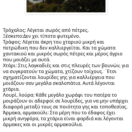
Τρόχαλος: Λέγεται σωρός από πέτρες.
Ξέσκεπο:Δεν χει τίποτα φυτεμένο.
Τράφος: Λέγεται άκρη του χταριού μικρή και 
πετρώδικη που δεν καλλιεργείται. Και τα χώματα 
χαντακιού και μικρός σωρός πέτρες και μέρος άγριο 
που μοιάζει με αυτά.
Χτάρι: Στις λαγκαδιές και στις πλευρές των βουνών, για 
να συγκρατούν τα χώματα, χτίζουν τοίχους. ΄Ετσι 
σχηματίζονται λουρίδες γης για καλλιέργεια που 
μοιάζουν σαν μεγάλα σκαλοπάτια. Αυτά λέγονται 
χτάρια.
Λουρί, λούρα: Κάθε μεγάλο χωράφι του πατέρα το 
μοιράζουν οι αδερφοί σε λουρίδες, για να μην υπάρχει 
διαφορά μεταξύ τους σε ποιότητα γης και τοποθεσίας.
Άρμακα, αρμακούλι: Στα μέρη που το έδαφος έχει 
μικρή ανηφόρα, τα χτάρια είναι φαρδιά και λέγονται 
άρμακες και οι μικρές αρμακούλια.